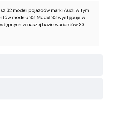
z 32 modeli pojazdów marki Audi, w tym
iantów modelu S3. Model S3 występuje w
 dostępnych w naszej bazie wariantów S3