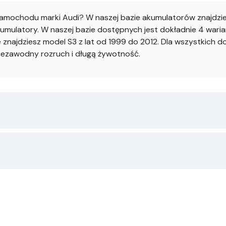
mochodu marki Audi? W naszej bazie akumulatorów znajdzies
umulatory. W naszej bazie dostępnych jest dokładnie 4 war
zie znajdziesz model S3 z lat od 1999 do 2012. Dla wszystkich
iezawodny rozruch i długą żywotność.