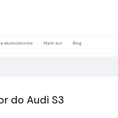
ka akumulatorów
Marki aut
Blog
or do Audi S3