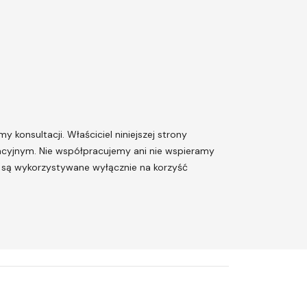
y konsultacji. Właściciel niniejszej strony
tracyjnym. Nie współpracujemy ani nie wspieramy
 i są wykorzystywane wyłącznie na korzyść