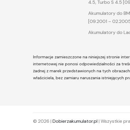
4.5, Turbo S 4.5 [0
Akumulatory do BM
[09.2001 – 02.2005
Akumulatory do Lad
Informacje zamieszczone na niniejszej stronie inter
internetowej nie ponosi odpowiedzialności za treś
żadnej z marek przedstawionych na tych obrazach i
właściciela, bez zamiaru naruszania istniejących p
© 2026 |
Dobierzakumulator.pl
| Wszystkie pr