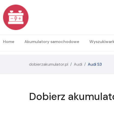
Home
Akumulatory samochodowe
Wyszukiwar
dobierzakumulator.pl
Audi
Audi S3
Dobierz akumulat