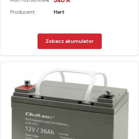
540 A
Producent:
Hart
Zobacz akumulator