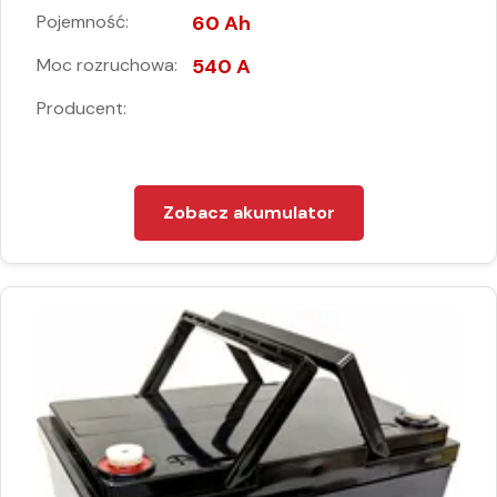
Pojemność:
60 Ah
Moc rozruchowa:
540 A
Producent:
Zobacz akumulator