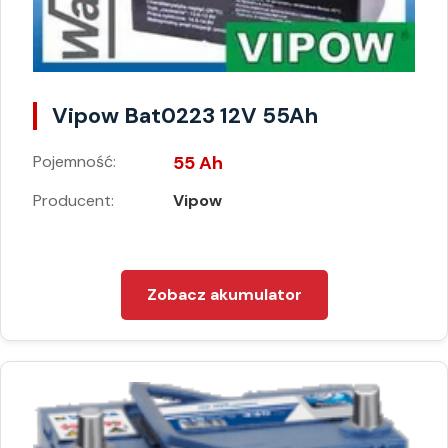
Vipow Bat0223 12V 55Ah
Pojemność:
55 Ah
Producent:
Vipow
Zobacz akumulator