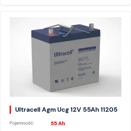
Ultracell Agm Ucg 12V 55Ah 11205
Pojemność:
55 Ah