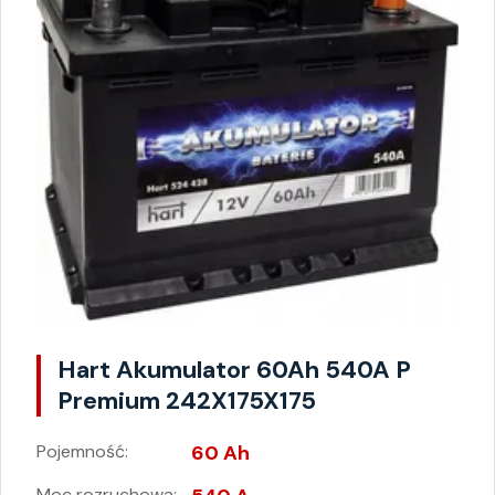
Hart Akumulator 60Ah 540A P
Premium 242X175X175
Pojemność:
60 Ah
Moc rozruchowa: