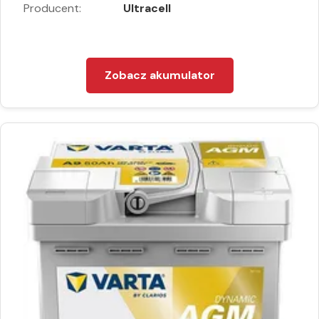
Producent:
Ultracell
Zobacz akumulator