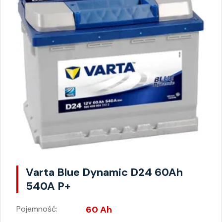
Varta Blue Dynamic D24 60Ah
540A P+
Pojemność:
60 Ah