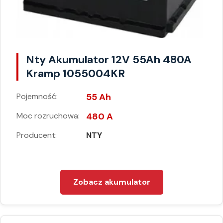
Nty Akumulator 12V 55Ah 480A
Kramp 1055004KR
Pojemność:
55 Ah
Moc rozruchowa:
480 A
Producent:
NTY
Zobacz akumulator