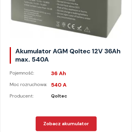
Akumulator AGM Qoltec 12V 36Ah
max. 540A
Pojemność:
36 Ah
Moc rozruchowa:
540 A
Producent:
Qoltec
Zobacz akumulator