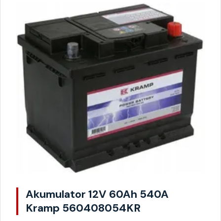
Akumulator 12V 60Ah 540A
Kramp 560408054KR