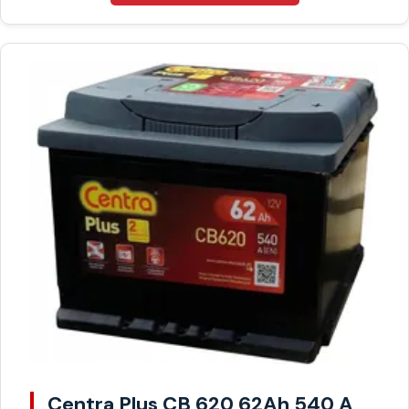
Centra Plus CB 620 62Ah 540 A