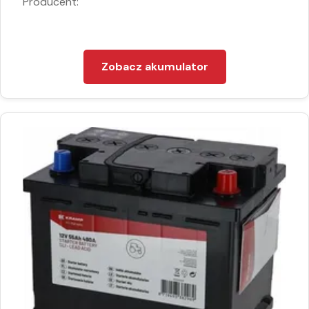
Producent:
Zobacz akumulator