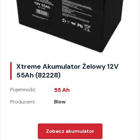
Xtreme Akumulator Żelowy 12V
55Ah (82228)
Pojemność:
55 Ah
Producent:
Blow
Zobacz akumulator