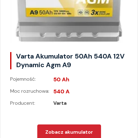
Varta Akumulator 50Ah 540A 12V
Dynamic Agm A9
Pojemność:
50 Ah
Moc rozruchowa:
540 A
Producent:
Varta
Zobacz akumulator