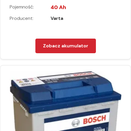
Pojemność:
40 Ah
Producent:
Varta
Zobacz akumulator