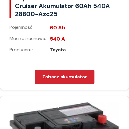
Cruiser Akumulator 60Ah 540A
28800-Azc25
Pojemność:
60 Ah
Moc rozruchowa:
540 A
Producent:
Toyota
Zobacz akumulator