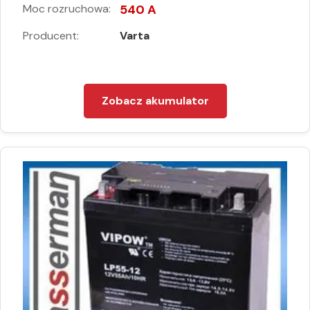
Moc rozruchowa:
540 A
Producent:
Varta
Zobacz akumulator