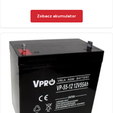
Zobacz akumulator