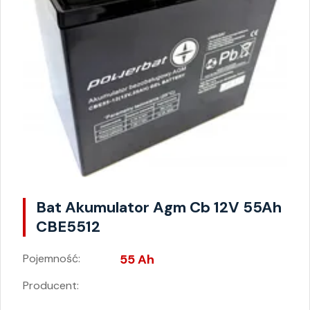
Bat Akumulator Agm Cb 12V 55Ah
CBE5512
Pojemność:
55 Ah
Producent: