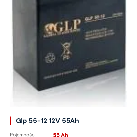
Glp 55-12 12V 55Ah
Pojemność:
55 Ah