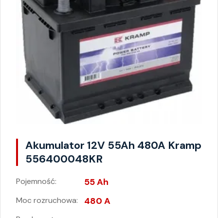
Akumulator 12V 55Ah 480A Kramp
556400048KR
Pojemność:
55 Ah
Moc rozruchowa:
480 A