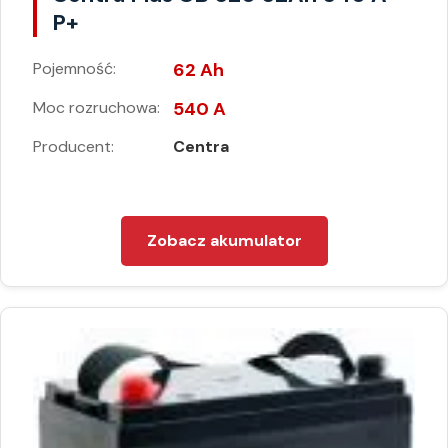
P+
Pojemność:
62 Ah
Moc rozruchowa:
540 A
Producent:
Centra
Zobacz akumulator