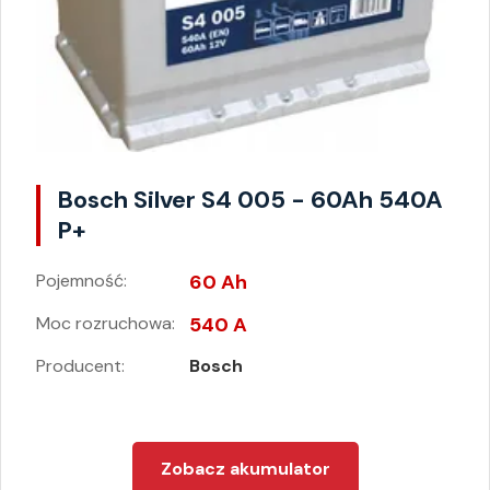
Bosch Silver S4 005 - 60Ah 540A
P+
Pojemność:
60 Ah
Moc rozruchowa:
540 A
Producent:
Bosch
Zobacz akumulator