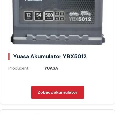
Yuasa Akumulator YBX5012
Producent:
YUASA
Zobacz akumulator