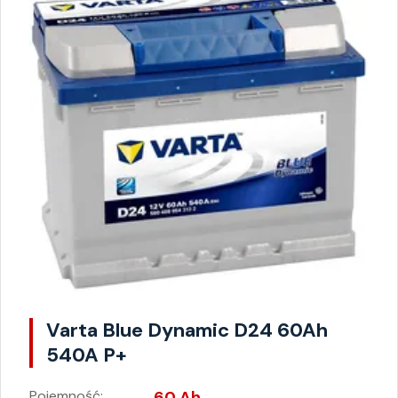
Varta Blue Dynamic D24 60Ah
540A P+
Pojemność:
60 Ah