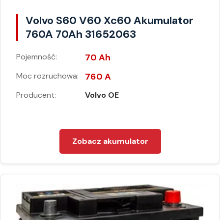
Volvo S60 V60 Xc60 Akumulator
760A 70Ah 31652063
Pojemność:
70 Ah
Moc rozruchowa:
760 A
Producent:
Volvo OE
Zobacz akumulator