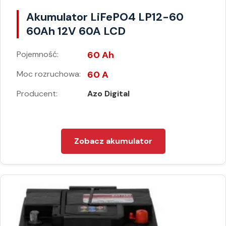
Akumulator LiFePO4 LP12-60
60Ah 12V 60A LCD
Pojemność:
60 Ah
Moc rozruchowa:
60 A
Producent:
Azo Digital
Zobacz akumulator