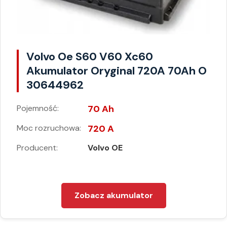
Volvo Oe S60 V60 Xc60
Akumulator Oryginal 720A 70Ah O
30644962
Pojemność:
70 Ah
Moc rozruchowa:
720 A
Producent:
Volvo OE
Zobacz akumulator