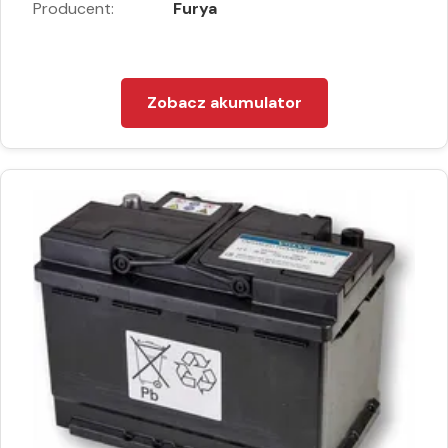
Producent:
Furya
Zobacz akumulator