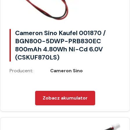
Cameron Sino Kaufel 001870 /
BGN800-5DWP-PRB830EC
800mAh 4.80Wh Ni-Cd 6.0V
(CSKUF870LS)
Producent:
Cameron Sino
Zobacz akumulator