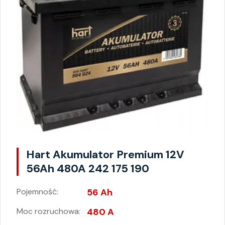
Hart Akumulator Premium 12V
56Ah 480A 242 175 190
Pojemność:
56 Ah
Moc rozruchowa:
480 A