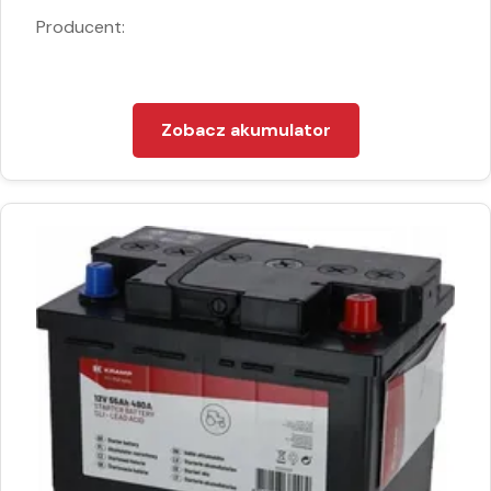
Producent:
Zobacz akumulator