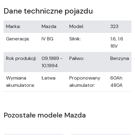
Dane techniczne pojazdu
Marka:
Mazda
Model:
323
Generacja:
IV BG
Silnik:
1.6, 1.6
16V
Rok produkcji:
09.1989 -
Paliwo:
Benzyna
10.1994
Wymiana
Łatwa
Proponowany
60Ah
akumulatora:
akumulator:
480A
Pozostałe modele Mazda