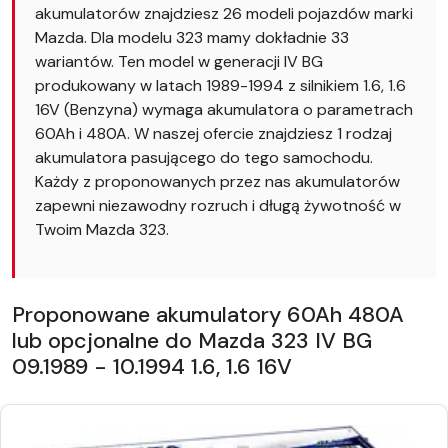
akumulatorów znajdziesz 26 modeli pojazdów marki
Mazda. Dla modelu 323 mamy dokładnie 33
wariantów. Ten model w generacji IV BG
produkowany w latach 1989-1994 z silnikiem 1.6, 1.6
16V (Benzyna) wymaga akumulatora o parametrach
60Ah i 480A. W naszej ofercie znajdziesz 1 rodzaj
akumulatora pasującego do tego samochodu.
Każdy z proponowanych przez nas akumulatorów
zapewni niezawodny rozruch i długą żywotność w
Twoim Mazda 323.
Proponowane akumulatory 60Ah 480A
lub opcjonalne do Mazda 323 IV BG
09.1989 - 10.1994 1.6, 1.6 16V