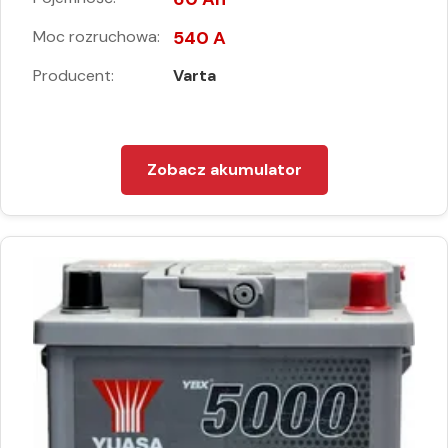
Moc rozruchowa:
540 A
Producent:
Varta
Zobacz akumulator