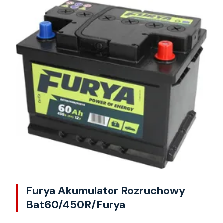
Furya Akumulator Rozruchowy
Bat60/450R/Furya