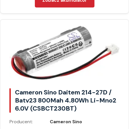
Zobacz akumulator
Cameron Sino Daitem 214-27D /
Batv23 800Mah 4.80Wh Li-Mno2
6.0V (CSBCT230BT)
Producent:
Cameron Sino