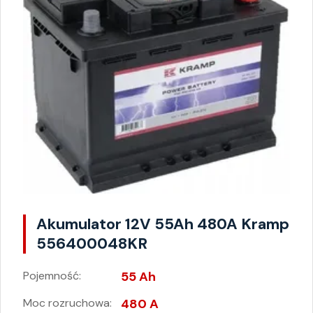
Akumulator 12V 55Ah 480A Kramp
556400048KR
Pojemność:
55 Ah
Moc rozruchowa:
480 A