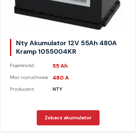
Nty Akumulator 12V 55Ah 480A
Kramp 1055004KR
Pojemność:
55 Ah
Moc rozruchowa:
480 A
Producent:
NTY
Zobacz akumulator