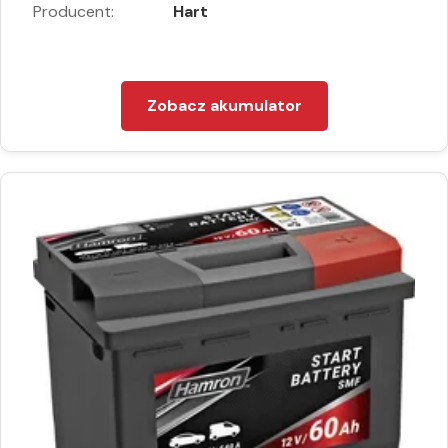
Producent:
Hart
Zobacz akumulator