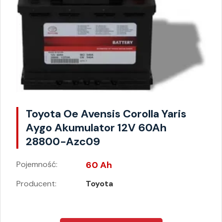
Toyota Oe Avensis Corolla Yaris
Aygo Akumulator 12V 60Ah
28800-Azc09
Pojemność:
60 Ah
Producent:
Toyota