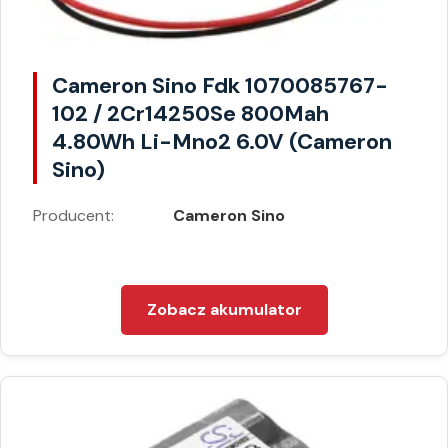
Cameron Sino Fdk 1070085767-
102 / 2Cr14250Se 800Mah
4.80Wh Li-Mno2 6.0V (Cameron
Sino)
Producent:
Cameron Sino
Zobacz akumulator