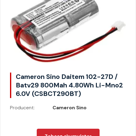
Cameron Sino Daitem 102-27D /
Batv29 800Mah 4.80Wh Li-Mno2
6.0V (CSBCT290BT)
Producent:
Cameron Sino