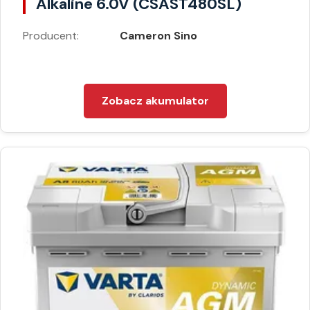
Alkaline 6.0V (CSAST480SL)
Producent:
Cameron Sino
Zobacz akumulator