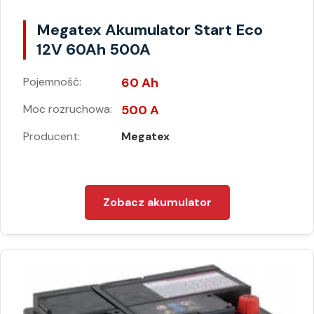
Megatex Akumulator Start Eco
12V 60Ah 500A
Pojemność:
60 Ah
Moc rozruchowa:
500 A
Producent:
Megatex
Zobacz akumulator