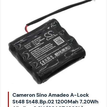
Cameron Sino Amadeo A-Lock
St48 St48.Bp.02 1200Mah 7.20Wh