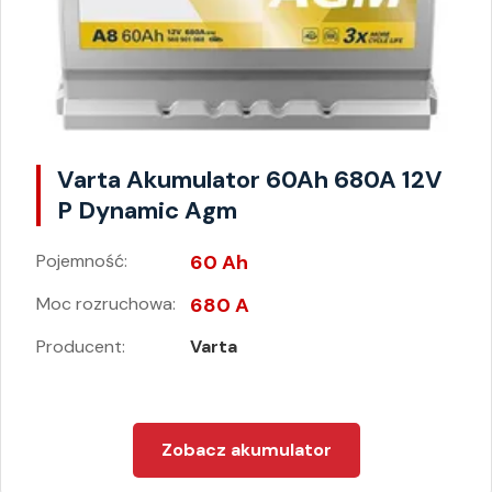
Varta Akumulator 60Ah 680A 12V
P Dynamic Agm
Pojemność:
60 Ah
Moc rozruchowa:
680 A
Producent:
Varta
Zobacz akumulator