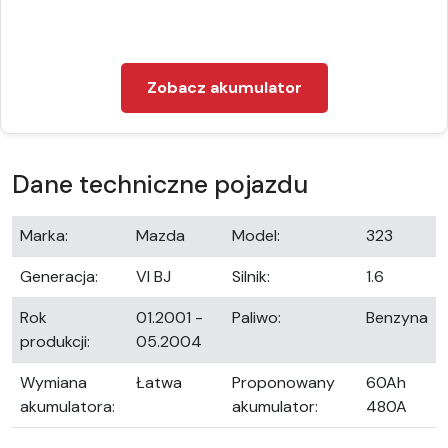
Zobacz akumulator
Dane techniczne pojazdu
Marka:
Mazda
Model:
323
Generacja:
VI BJ
Silnik:
1.6
Rok
01.2001 -
Paliwo:
Benzyna
produkcji:
05.2004
Wymiana
Łatwa
Proponowany
60Ah
akumulatora:
akumulator:
480A