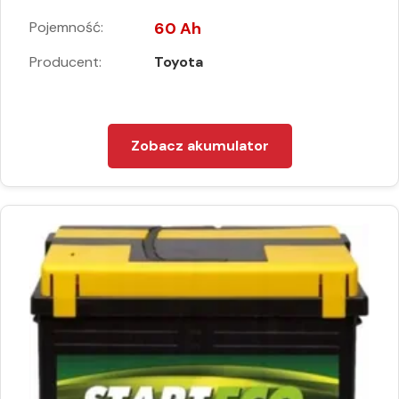
Pojemność:
60 Ah
Producent:
Toyota
Zobacz akumulator