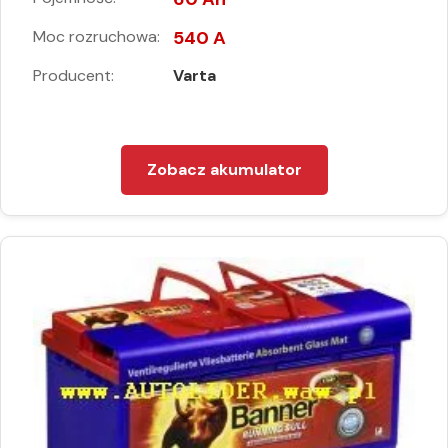
Moc rozruchowa:
540 A
Producent:
Varta
Zobacz akumulator