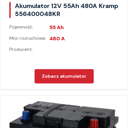
Akumulator 12V 55Ah 480A Kramp
556400048KR
Pojemność:
55 Ah
Moc rozruchowa:
480 A
Producent:
Zobacz akumulator