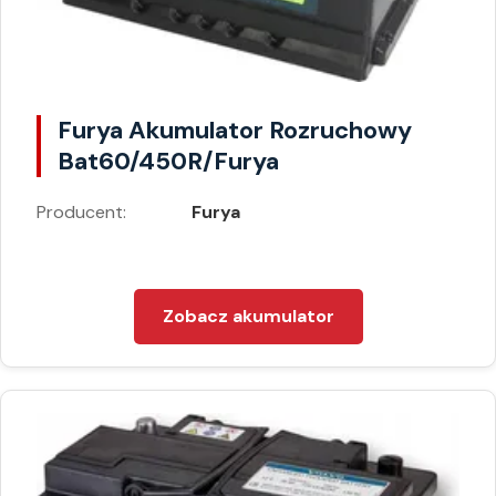
Furya Akumulator Rozruchowy
Bat60/450R/Furya
Producent:
Furya
Zobacz akumulator