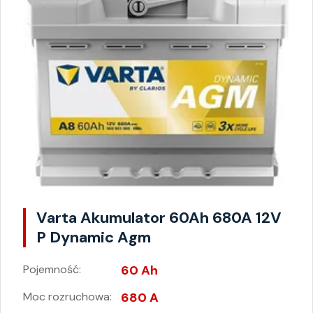
Varta Akumulator 60Ah 680A 12V
P Dynamic Agm
Pojemność:
60 Ah
Moc rozruchowa:
680 A