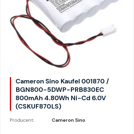
Cameron Sino Kaufel 001870 /
BGN800-5DWP-PRB830EC
800mAh 4.80Wh Ni-Cd 6.0V
(CSKUF870LS)
Producent:
Cameron Sino