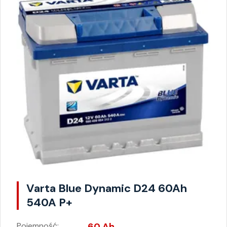
Varta Blue Dynamic D24 60Ah
540A P+
Pojemność:
60 Ah