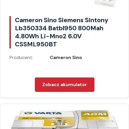
Cameron Sino Siemens Sintony
Lb350334 Batbl950 800Mah
4.80Wh Li-Mno2 6.0V
CSSML950BT
Producent:
Cameron Sino
Zobacz akumulator