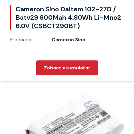
Cameron Sino Daitem 102-27D /
Batv29 800Mah 4.80Wh Li-Mno2
6.0V (CSBCT290BT)
Producent:
Cameron Sino
Zobacz akumulator