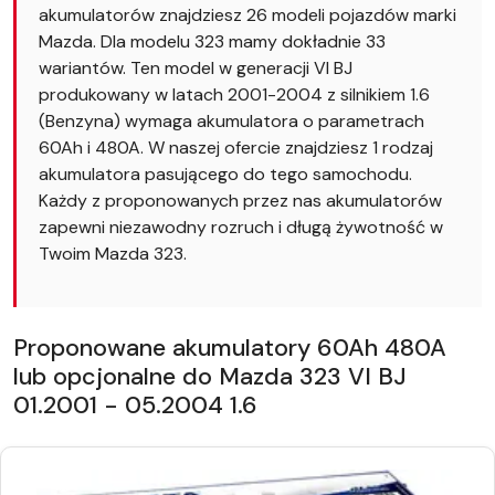
akumulatorów znajdziesz 26 modeli pojazdów marki
Mazda. Dla modelu 323 mamy dokładnie 33
wariantów. Ten model w generacji VI BJ
produkowany w latach 2001-2004 z silnikiem 1.6
(Benzyna) wymaga akumulatora o parametrach
60Ah i 480A. W naszej ofercie znajdziesz 1 rodzaj
akumulatora pasującego do tego samochodu.
Każdy z proponowanych przez nas akumulatorów
zapewni niezawodny rozruch i długą żywotność w
Twoim Mazda 323.
Proponowane akumulatory 60Ah 480A
lub opcjonalne do Mazda 323 VI BJ
01.2001 - 05.2004 1.6