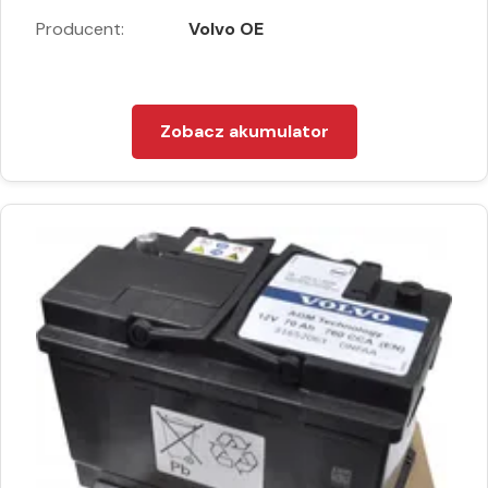
Producent:
Volvo OE
Zobacz akumulator