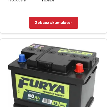
Producent:
YUASA
Zobacz akumulator