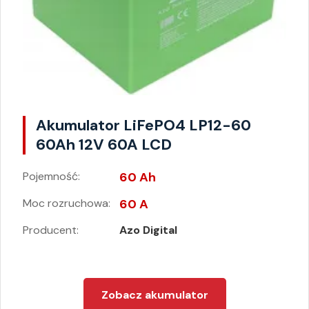
Akumulator LiFePO4 LP12-60
60Ah 12V 60A LCD
Pojemność:
60 Ah
Moc rozruchowa:
60 A
Producent:
Azo Digital
Zobacz akumulator