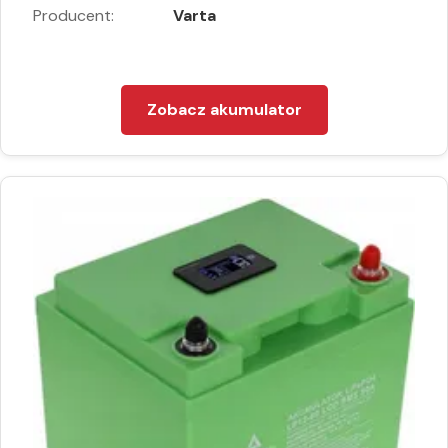
Producent:
Varta
Zobacz akumulator