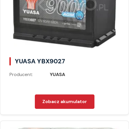
YUASA YBX9027
Producent:
YUASA
Zobacz akumulator