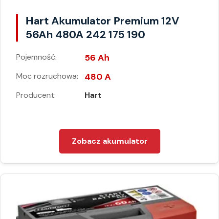
Hart Akumulator Premium 12V
56Ah 480A 242 175 190
Pojemność:
56 Ah
Moc rozruchowa:
480 A
Producent:
Hart
Zobacz akumulator