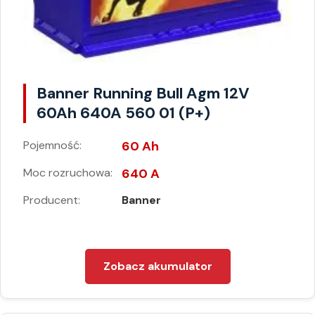
Banner Running Bull Agm 12V
60Ah 640A 560 01 (P+)
Pojemność:
60 Ah
Moc rozruchowa:
640 A
Producent:
Banner
Zobacz akumulator