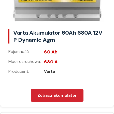
Varta Akumulator 60Ah 680A 12V
P Dynamic Agm
Pojemność:
60 Ah
Moc rozruchowa:
680 A
Producent:
Varta
Zobacz akumulator