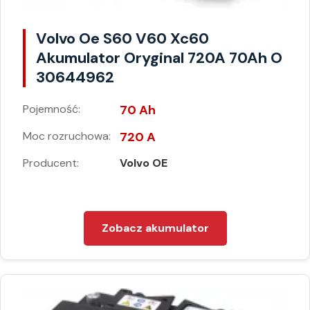
Volvo Oe S60 V60 Xc60
Akumulator Oryginal 720A 70Ah O
30644962
Pojemność:
70 Ah
Moc rozruchowa:
720 A
Producent:
Volvo OE
Zobacz akumulator