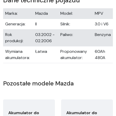
Dane techniczne pojazdu
Marka:
Mazda
Model:
MPV
Generacja:
II
Silnik:
3.0 i V6
Rok
03.2002 -
Paliwo:
Benzyna
produkcji:
02.2006
Wymiana
Łatwa
Proponowany
60Ah
akumulatora:
akumulator:
480A
Pozostałe modele Mazda
Akumulator do
Akumulator do