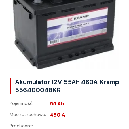
Akumulator 12V 55Ah 480A Kramp
556400048KR
Pojemność:
55 Ah
Moc rozruchowa:
480 A
Producent: