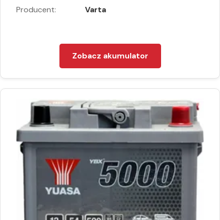
Producent:
Varta
Zobacz akumulator