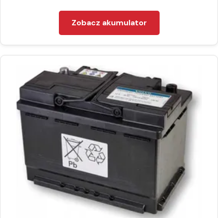
Zobacz akumulator