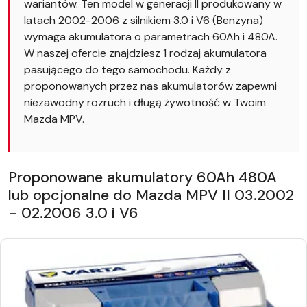
wariantów. Ten model w generacji II produkowany w
latach 2002-2006 z silnikiem 3.0 i V6 (Benzyna)
wymaga akumulatora o parametrach 60Ah i 480A.
W naszej ofercie znajdziesz 1 rodzaj akumulatora
pasującego do tego samochodu. Każdy z
proponowanych przez nas akumulatorów zapewni
niezawodny rozruch i długą żywotność w Twoim
Mazda MPV.
Proponowane akumulatory 60Ah 480A
lub opcjonalne do Mazda MPV II 03.2002
- 02.2006 3.0 i V6