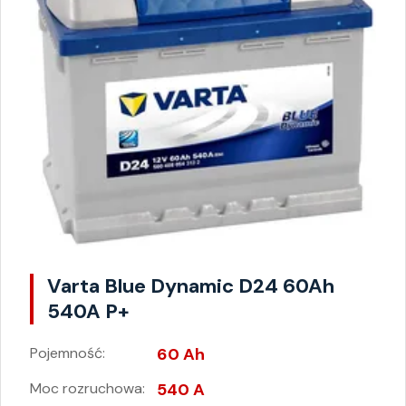
Varta Blue Dynamic D24 60Ah
540A P+
Pojemność:
60 Ah
Moc rozruchowa:
540 A