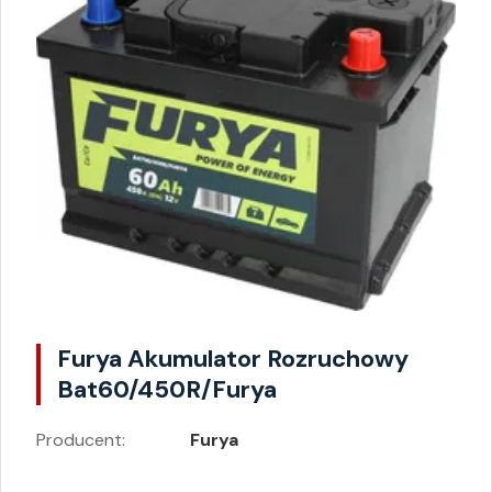
Furya Akumulator Rozruchowy
Bat60/450R/Furya
Producent:
Furya