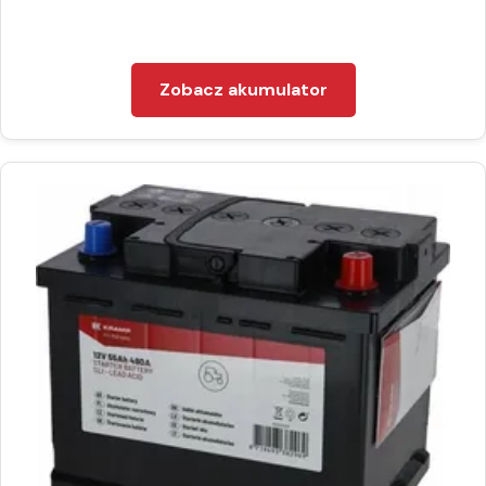
Zobacz akumulator