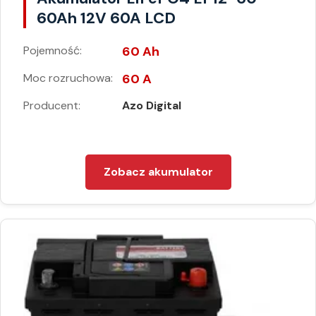
60Ah 12V 60A LCD
Pojemność:
60 Ah
Moc rozruchowa:
60 A
Producent:
Azo Digital
Zobacz akumulator