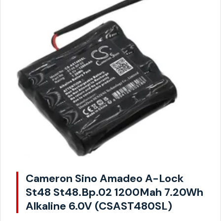
Cameron Sino Amadeo A-Lock
St48 St48.Bp.02 1200Mah 7.20Wh
Alkaline 6.0V (CSAST480SL)