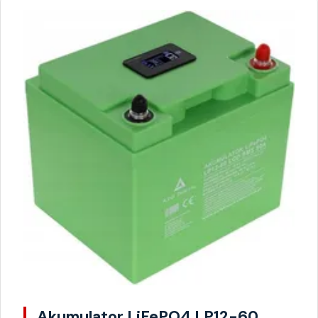
Akumulator LiFePO4 LP12-60