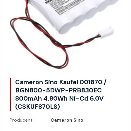
Cameron Sino Kaufel 001870 /
BGN800-5DWP-PRB830EC
800mAh 4.80Wh Ni-Cd 6.0V
(CSKUF870LS)
Producent:
Cameron Sino