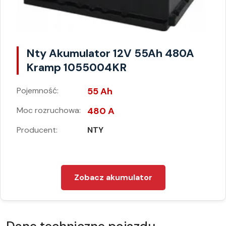
Nty Akumulator 12V 55Ah 480A
Kramp 1055004KR
Pojemność:
55 Ah
Moc rozruchowa:
480 A
Producent:
NTY
Zobacz akumulator