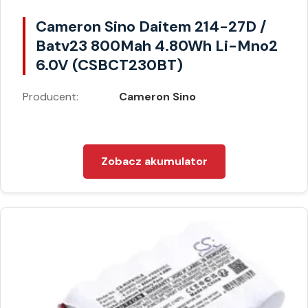
Cameron Sino Daitem 214-27D /
Batv23 800Mah 4.80Wh Li-Mno2
6.0V (CSBCT230BT)
Producent:
Cameron Sino
Zobacz akumulator