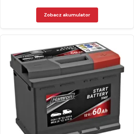
Zobacz akumulator