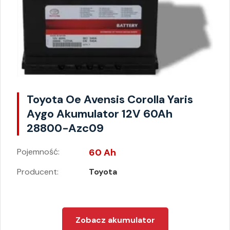
Toyota Oe Avensis Corolla Yaris
Aygo Akumulator 12V 60Ah
28800-Azc09
Pojemność:
60 Ah
Producent:
Toyota
Zobacz akumulator