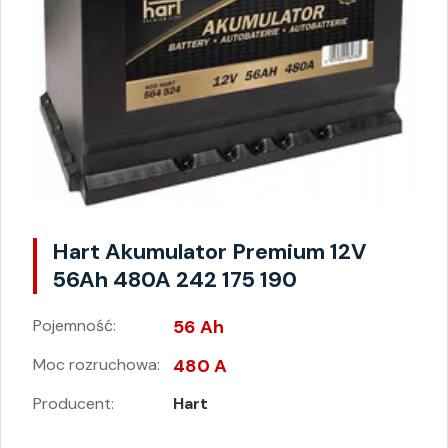
Hart Akumulator Premium 12V
56Ah 480A 242 175 190
Pojemność:
56 Ah
Moc rozruchowa:
480 A
Producent:
Hart