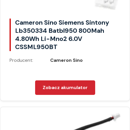
Cameron Sino Siemens Sintony
Lb350334 Batbl950 800Mah
4.80Wh Li-Mno2 6.0V
CSSML950BT
Producent:
Cameron Sino
Zobacz akumulator