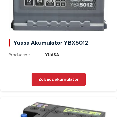
Yuasa Akumulator YBX5012
Producent:
YUASA
Zobacz akumulator