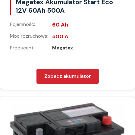
Megatex Akumulator Start Eco
12V 60Ah 500A
Pojemność:
60 Ah
Moc rozruchowa:
500 A
Producent:
Megatex
Zobacz akumulator