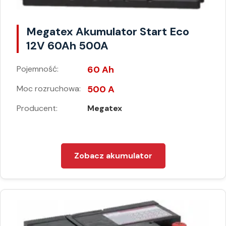
Megatex Akumulator Start Eco
12V 60Ah 500A
Pojemność:
60 Ah
Moc rozruchowa:
500 A
Producent:
Megatex
Zobacz akumulator