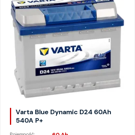
Varta Blue Dynamic D24 60Ah
540A P+
Pojemność:
60 Ah