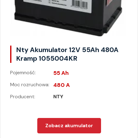
Nty Akumulator 12V 55Ah 480A
Kramp 1055004KR
Pojemność:
55 Ah
Moc rozruchowa:
480 A
Producent:
NTY
Zobacz akumulator