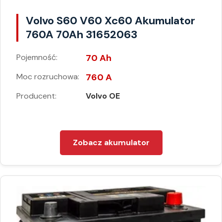
Volvo S60 V60 Xc60 Akumulator
760A 70Ah 31652063
Pojemność:
70 Ah
Moc rozruchowa:
760 A
Producent:
Volvo OE
Zobacz akumulator