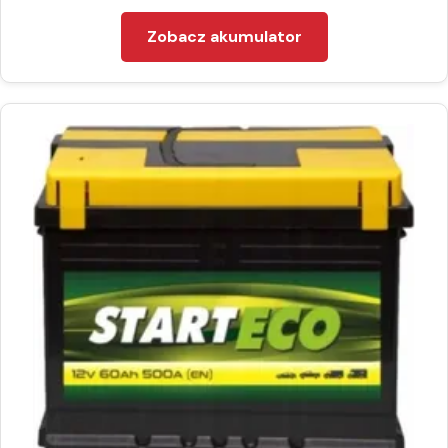
Zobacz akumulator