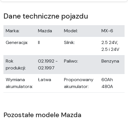
Dane techniczne pojazdu
Marka:
Mazda
Model:
MX-6
Generacja:
II
Silnik:
2.5 24V,
2.5 i 24V
Rok
02.1992 -
Paliwo:
Benzyna
produkcji:
02.1997
Wymiana
Łatwa
Proponowany
60Ah
akumulatora:
akumulator:
480A
Pozostałe modele Mazda