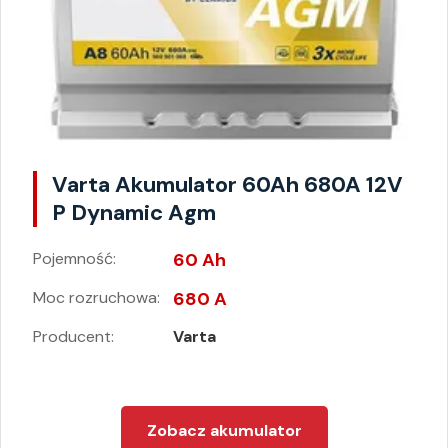
Varta Akumulator 60Ah 680A 12V
P Dynamic Agm
Pojemność:
60 Ah
Moc rozruchowa:
680 A
Producent:
Varta
Zobacz akumulator