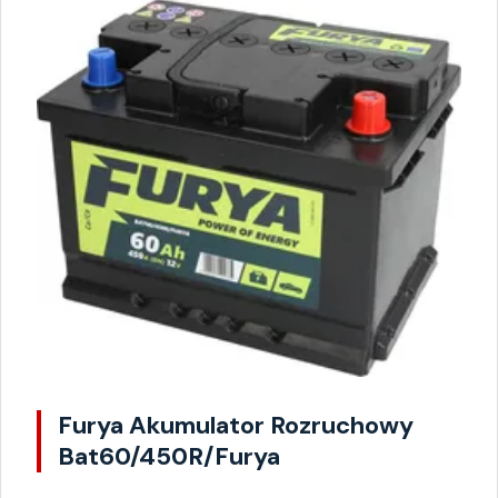
Furya Akumulator Rozruchowy
Bat60/450R/Furya