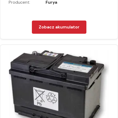
Producent:
Furya
Zobacz akumulator