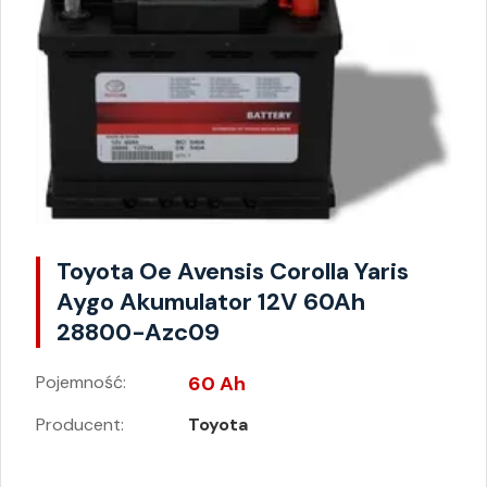
Toyota Oe Avensis Corolla Yaris
Aygo Akumulator 12V 60Ah
28800-Azc09
Pojemność:
60 Ah
Producent:
Toyota