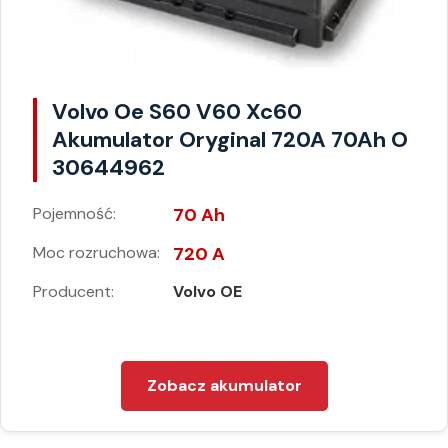
Volvo Oe S60 V60 Xc60
Akumulator Oryginal 720A 70Ah O
30644962
Pojemność:
70 Ah
Moc rozruchowa:
720 A
Producent:
Volvo OE
Zobacz akumulator