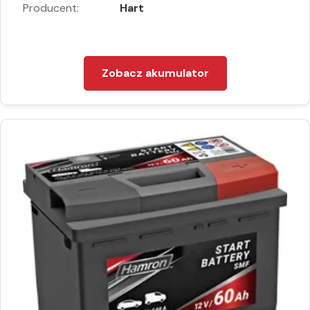
Producent:
Hart
Zobacz akumulator