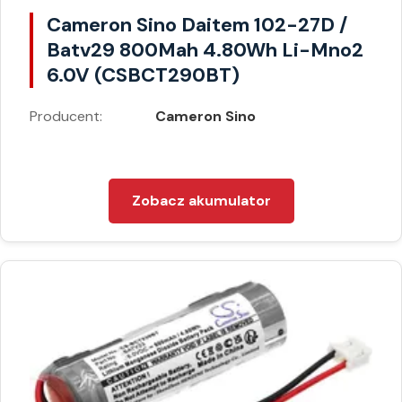
Cameron Sino Daitem 102-27D /
Batv29 800Mah 4.80Wh Li-Mno2
6.0V (CSBCT290BT)
Producent:
Cameron Sino
Zobacz akumulator