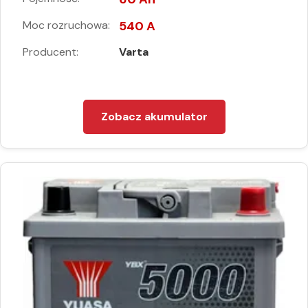
Moc rozruchowa:
540 A
Producent:
Varta
Zobacz akumulator