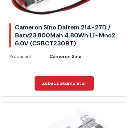
Cameron Sino Daitem 214-27D /
Batv23 800Mah 4.80Wh Li-Mno2
6.0V (CSBCT230BT)
Producent:
Cameron Sino
Zobacz akumulator