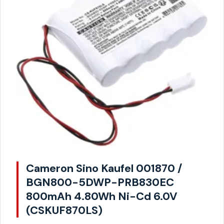
Cameron Sino Kaufel 001870 /
BGN800-5DWP-PRB830EC
800mAh 4.80Wh Ni-Cd 6.0V
(CSKUF870LS)