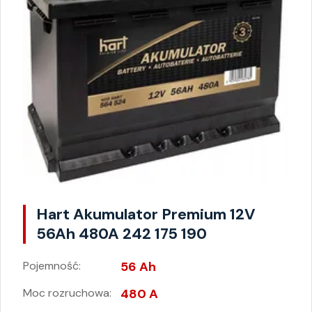
Hart Akumulator Premium 12V
56Ah 480A 242 175 190
Pojemność:
56 Ah
Moc rozruchowa:
480 A