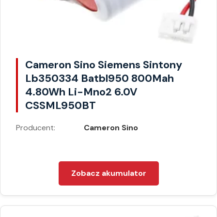
Cameron Sino Siemens Sintony
Lb350334 Batbl950 800Mah
4.80Wh Li-Mno2 6.0V
CSSML950BT
Producent:
Cameron Sino
Zobacz akumulator