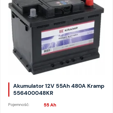
Akumulator 12V 55Ah 480A Kramp
556400048KR
Pojemność:
55 Ah