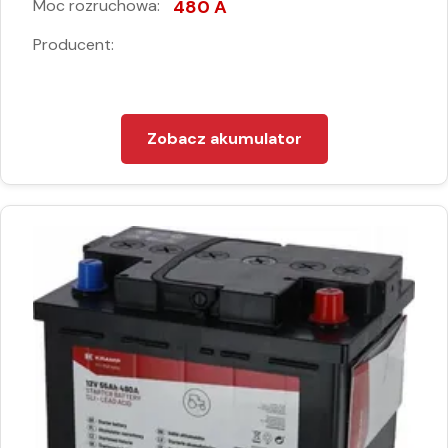
Moc rozruchowa:
480 A
Producent:
Zobacz akumulator