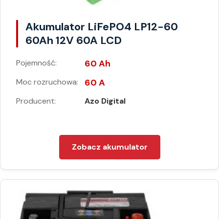
Akumulator LiFePO4 LP12-60
60Ah 12V 60A LCD
Pojemność:
60 Ah
Moc rozruchowa:
60 A
Producent:
Azo Digital
Zobacz akumulator