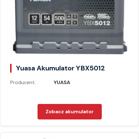
Yuasa Akumulator YBX5012
Producent:
YUASA
Zobacz akumulator