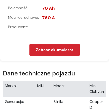
Pojemność:
70 Ah
Moc rozruchowa:
760 A
Producent:
Zobacz akumulator
Dane techniczne pojazdu
Marka:
MINI
Model:
Mini
Clubvan
Generacja:
-
Silnik:
Cooper
D