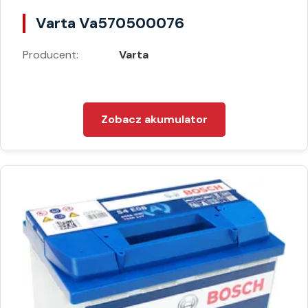
Varta Va570500076
Producent:
Varta
Zobacz akumulator