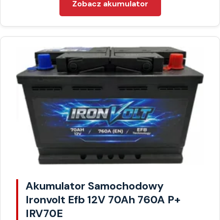
Zobacz akumulator
Akumulator Samochodowy
Ironvolt Efb 12V 70Ah 760A P+
IRV70E