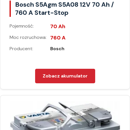
Bosch S5Agm S5A08 12V 70 Ah /
760 A Start-Stop
Pojemność:
70 Ah
Moc rozruchowa:
760 A
Producent:
Bosch
Zobacz akumulator