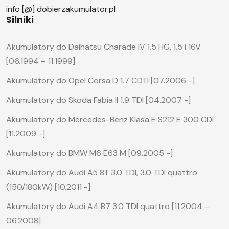
info [@] dobierzakumulator.pl
Silniki
Akumulatory do Daihatsu Charade IV 1.5 HG, 1.5 i 16V
[06.1994 – 11.1999]
Akumulatory do Opel Corsa D 1.7 CDTI [07.2006 -]
Akumulatory do Skoda Fabia II 1.9 TDI [04.2007 -]
Akumulatory do Mercedes-Benz Klasa E S212 E 300 CDI
[11.2009 -]
Akumulatory do BMW M6 E63 M [09.2005 -]
Akumulatory do Audi A5 8T 3.0 TDI, 3.0 TDI quattro
(150/180kW) [10.2011 -]
Akumulatory do Audi A4 B7 3.0 TDI quattro [11.2004 –
06.2008]