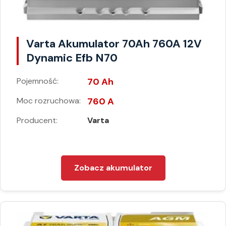
Varta Akumulator 70Ah 760A 12V
Dynamic Efb N70
Pojemność:
70 Ah
Moc rozruchowa:
760 A
Producent:
Varta
Zobacz akumulator