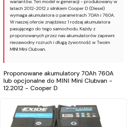
wariantów. Ten model w generacji - produkowany w
latach 2012-2012 z silnikiem Cooper D (Diesel)
wymaga akumulatora o parametrach 70Ah i 760A.
W naszej ofercie znajdziesz 1 rodzaj akumulatora
pasującego do tego samochodu. Każdy z
proponowanych przez nas akumulatorów zapewni
niezawodny rozruch i długą żywotność w Twoim
MINI Mini Clubvan.
Proponowane akumulatory 70Ah 760A
lub opcjonalne do MINI Mini Clubvan -
12.2012 - Cooper D