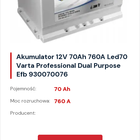
Akumulator 12V 70Ah 760A Led70
Varta Professional Dual Purpose
Efb 930070076
Pojemność:
70 Ah
Moc rozruchowa:
760 A
Producent: