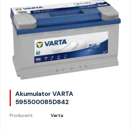
Akumulator VARTA
595500085D842
Producent:
Varta