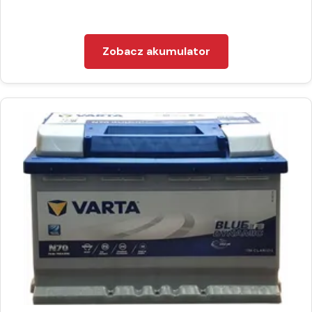
Zobacz akumulator