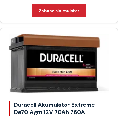
Zobacz akumulator
Duracell Akumulator Extreme
De70 Agm 12V 70Ah 760A