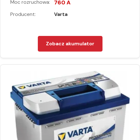
Moc rozruchowa:
760 A
Producent:
Varta
Zobacz akumulator