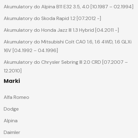
Akumulatory do Alpina B11 E32 3.5, 4.0 [10.1987 – 02.1994]
Akumulatory do Skoda Rapid 1.2 [07.2012 -]
Akumulatory do Honda Jazz III 1.3 Hybrid [04.2011 -]
Akumulatory do Mitsubishi Colt CA0 1.6, 1.6 4WD, 1.6 GLXi
16V [04.1992 – 04.1996]
Akumulatory do Chrysler Sebring III 2.0 CRD [07.2007 –
12.2010]
Marki
Alfa Romeo
Dodge
Alpina
Daimler