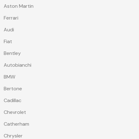
Aston Martin
Ferrari
Audi
Fiat
Bentley
Autobianchi
BMW
Bertone
Cadillac
Chevrolet
Catherham
Chrysler