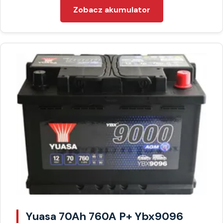
Zobacz akumulator
Yuasa 70Ah 760A P+ Ybx9096