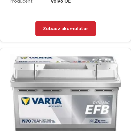
Producent:
Volvo OE
Zobacz akumulator