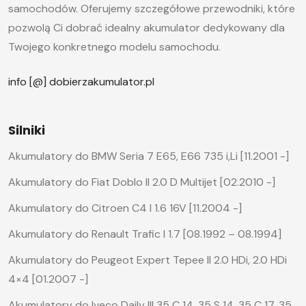
samochodów. Oferujemy szczegółowe przewodniki, które
pozwolą Ci dobrać idealny akumulator dedykowany dla
Twojego konkretnego modelu samochodu.
info [@] dobierzakumulator.pl
Silniki
Akumulatory do BMW Seria 7 E65, E66 735 i,Li [11.2001 -]
Akumulatory do Fiat Doblo II 2.0 D Multijet [02.2010 -]
Akumulatory do Citroen C4 I 1.6 16V [11.2004 -]
Akumulatory do Renault Trafic I 1.7 [08.1992 – 08.1994]
Akumulatory do Peugeot Expert Tepee II 2.0 HDi, 2.0 HDi
4×4 [01.2007 -]
Akumulatory do Iveco Daily III 35 C 14, 35 S 14, 35 C 17, 35