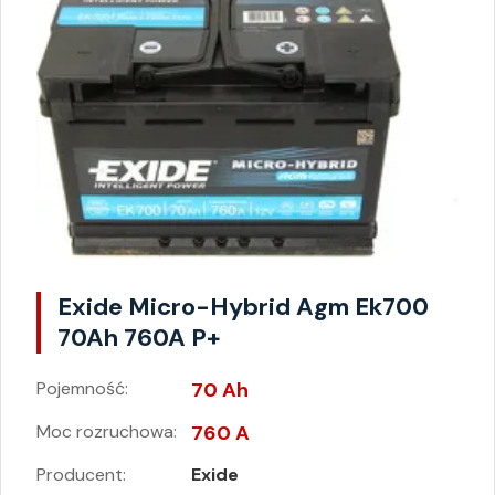
Exide Micro-Hybrid Agm Ek700
70Ah 760A P+
Pojemność:
70 Ah
Moc rozruchowa:
760 A
Producent:
Exide