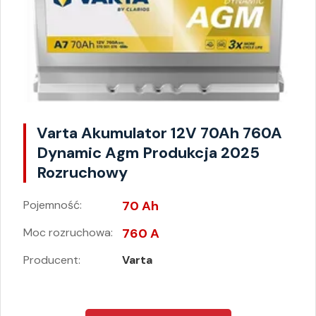
Varta Akumulator 12V 70Ah 760A
Dynamic Agm Produkcja 2025
Rozruchowy
Pojemność:
70 Ah
Moc rozruchowa:
760 A
Producent:
Varta