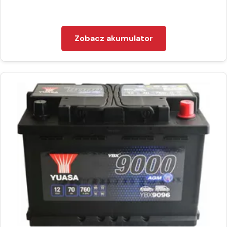
Zobacz akumulator