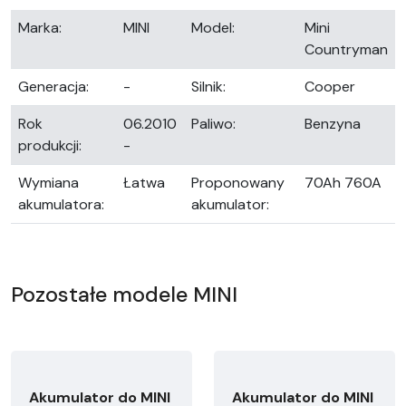
Marka:
MINI
Model:
Mini
Countryman
Generacja:
-
Silnik:
Cooper
Rok
06.2010
Paliwo:
Benzyna
produkcji:
-
Wymiana
Łatwa
Proponowany
70Ah 760A
akumulatora:
akumulator:
Pozostałe modele MINI
Akumulator do MINI
Akumulator do MINI