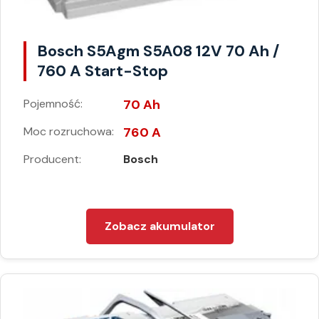
Bosch S5Agm S5A08 12V 70 Ah /
760 A Start-Stop
Pojemność:
70 Ah
Moc rozruchowa:
760 A
Producent:
Bosch
Zobacz akumulator