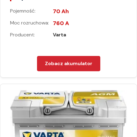
Pojemność:
70 Ah
Moc rozruchowa:
760 A
Producent:
Varta
Zobacz akumulator