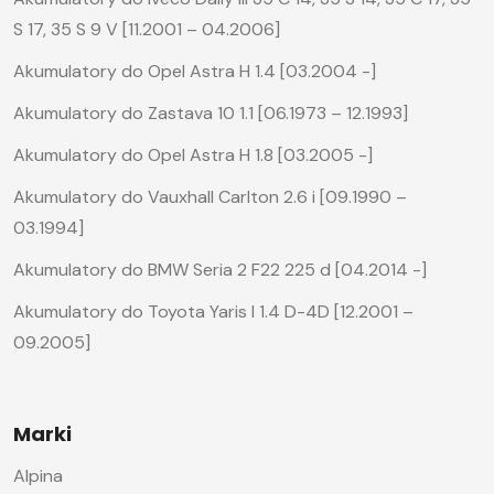
S 17, 35 S 9 V [11.2001 – 04.2006]
Akumulatory do Opel Astra H 1.4 [03.2004 -]
Akumulatory do Zastava 10 1.1 [06.1973 – 12.1993]
Akumulatory do Opel Astra H 1.8 [03.2005 -]
Akumulatory do Vauxhall Carlton 2.6 i [09.1990 –
03.1994]
Akumulatory do BMW Seria 2 F22 225 d [04.2014 -]
Akumulatory do Toyota Yaris I 1.4 D-4D [12.2001 –
09.2005]
Marki
Alpina