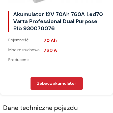
Akumulator 12V 70Ah 760A Led70
Varta Professional Dual Purpose
Efb 930070076
Pojemność:
70 Ah
Moc rozruchowa:
760 A
Producent:
Zobacz akumulator
Dane techniczne pojazdu