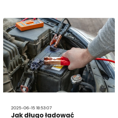
bezpiecznie odłączyć i podłączyć akumulator
samochodowy. Nasz przewodnik krok po kroku
pomoże Ci sprawnie przeprowadzić tę czynność,
niezależnie od Twojego doświadczenia w
mechanice samochodowej. Objawy
rozładowanego akumulatora Rozładowanie
akumulatora w aucie to problem, którego żaden
kierowca […]
2025-06-15 18:53:07
Jak długo ładować