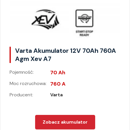
Varta Akumulator 12V 70Ah 760A
Agm Xev A7
Pojemność:
70 Ah
Moc rozruchowa:
760 A
Producent:
Varta
Zobacz akumulator