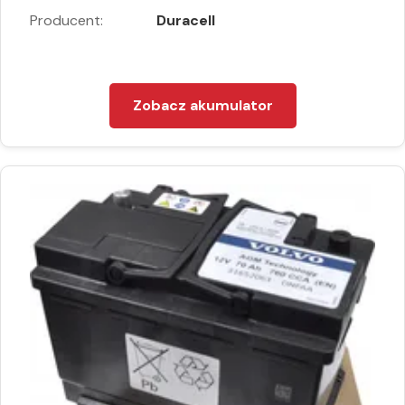
Producent:
Duracell
Zobacz akumulator