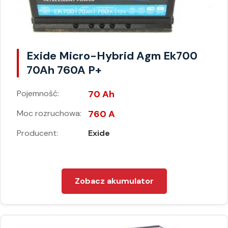
Exide Micro-Hybrid Agm Ek700
70Ah 760A P+
Pojemność:
70 Ah
Moc rozruchowa:
760 A
Producent:
Exide
Zobacz akumulator