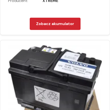
Producent:
XTREME
Zobacz akumulator