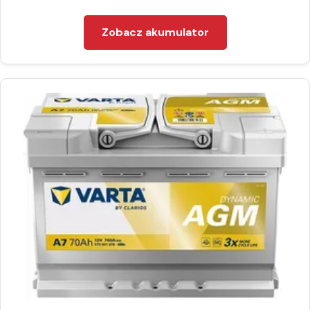
Zobacz akumulator