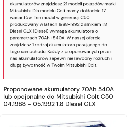
akumulatorów znajdziesz 21 modeli pojazdów marki
Mitsubishi. Dla modelu Colt mamy dokładnie 17
wariantów. Ten model w generacji C50
produkowany w latach 1988-1992 z silnikiem 1.8
Diesel GLX (Diesel) wymaga akumulatora o
parametrach 70Ah i 540A. W naszej ofercie
znajdziesz 1 rodzaj akumulatora pasującego do
tego samochodu. Każdy z proponowanych przez
nas akumulatorów zapewni niezawodny rozruch i
długą żywotność w Twoim Mitsubishi Colt.
Proponowane akumulatory 70Ah 540A
lub opcjonalne do Mitsubishi Colt C50
04.1988 - 05.1992 1.8 Diesel GLX