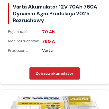
Varta Akumulator 12V 70Ah 760A
Dynamic Agm Produkcja 2025
Rozruchowy
Pojemność:
70 Ah
Moc rozruchowa:
760 A
Producent:
Varta
Zobacz akumulator