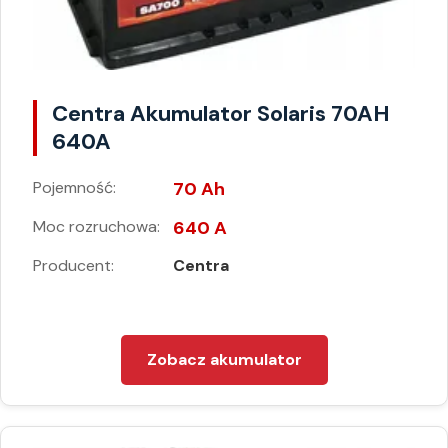
Centra Akumulator Solaris 70AH
640A
Pojemność:
70 Ah
Moc rozruchowa:
640 A
Producent:
Centra
Zobacz akumulator