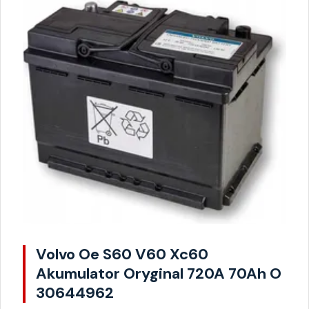
Volvo Oe S60 V60 Xc60
Akumulator Oryginal 720A 70Ah O
30644962