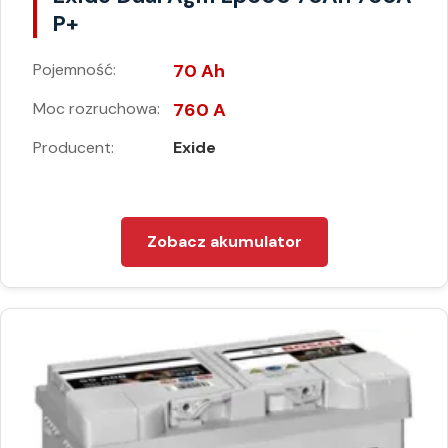
P+
Pojemność:
70 Ah
Moc rozruchowa:
760 A
Producent:
Exide
Zobacz akumulator