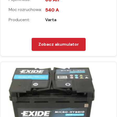
Moc rozruchowa:
540 A
Producent:
Varta
Zobacz akumulator