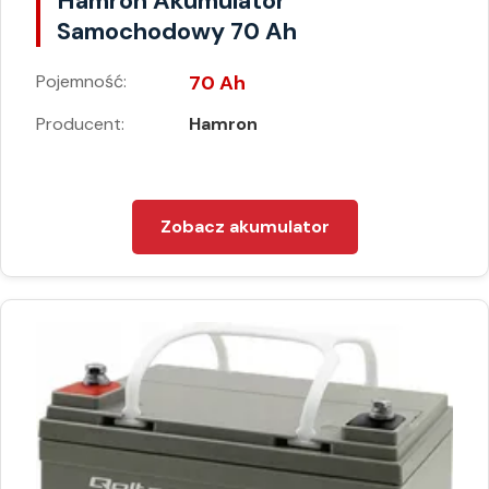
Hamron Akumulator
Samochodowy 70 Ah
Pojemność:
70 Ah
Producent:
Hamron
Zobacz akumulator