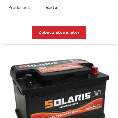
Producent:
Varta
Zobacz akumulator