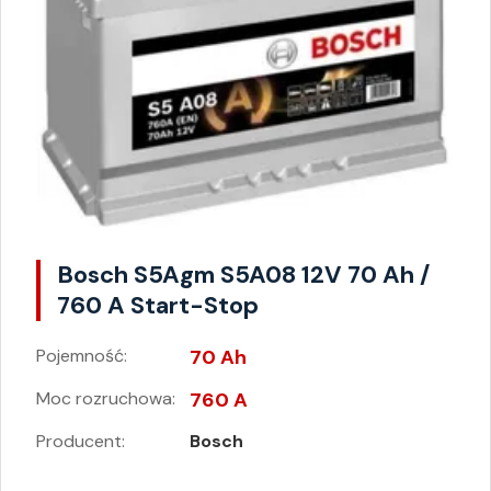
Bosch S5Agm S5A08 12V 70 Ah /
760 A Start-Stop
Pojemność:
70 Ah
Moc rozruchowa:
760 A
Producent:
Bosch