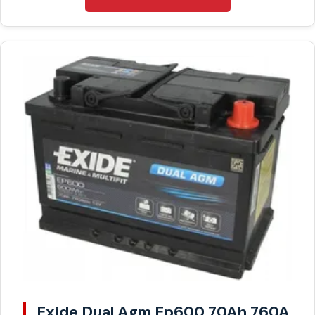
Exide Dual Agm Ep600 70Ah 760A