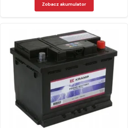
Zobacz akumulator