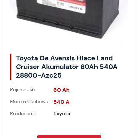
Toyota Oe Avensis Hiace Land
Cruiser Akumulator 60Ah 540A
28800-Azc25
Pojemność:
60 Ah
Moc rozruchowa:
540 A
Producent:
Toyota