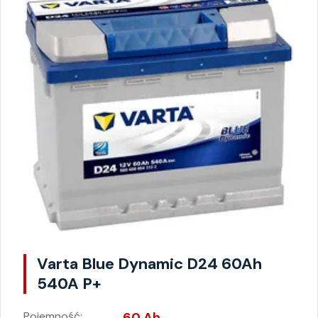
Varta Blue Dynamic D24 60Ah
540A P+
Pojemność:
60 Ah