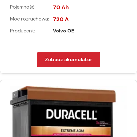
Pojemność:
70 Ah
Moc rozruchowa:
720 A
Producent:
Volvo OE
Zobacz akumulator