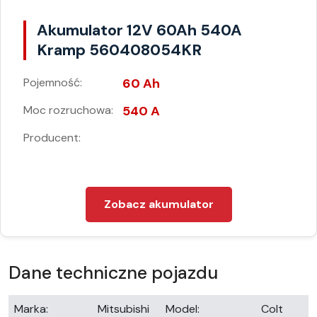
Akumulator 12V 60Ah 540A
Kramp 560408054KR
Pojemność:
60 Ah
Moc rozruchowa:
540 A
Producent:
Zobacz akumulator
Dane techniczne pojazdu
Marka:
Mitsubishi
Model:
Colt