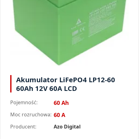
Akumulator LiFePO4 LP12-60
60Ah 12V 60A LCD
Pojemność:
60 Ah
Moc rozruchowa:
60 A
Producent:
Azo Digital