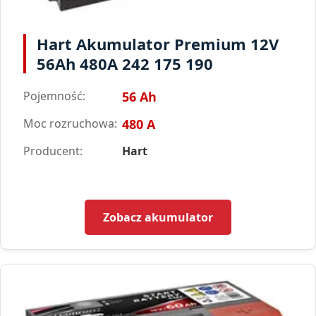
Hart Akumulator Premium 12V
56Ah 480A 242 175 190
Pojemność:
56 Ah
Moc rozruchowa:
480 A
Producent:
Hart
Zobacz akumulator