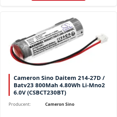
Cameron Sino Daitem 214-27D /
Batv23 800Mah 4.80Wh Li-Mno2
6.0V (CSBCT230BT)
Producent:
Cameron Sino