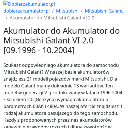
dobierzakumulator.pl
Mitsubishi
Mitsubishi Galant
Akumulator do Mitsubishi Galant VI 2.0
Akumulator do Akumulator do
Mitsubishi Galant VI 2.0
[09.1996 - 10.2004]
Szukasz odpowiedniego akumulatora do samochodu
Mitsubishi Galant? W naszej bazie akumulatorów
znajdziesz 21 modeli pojazdów marki Mitsubishi. Dla
modelu Galant mamy dokładnie 13 wariantów. Ten
model w generacji VI produkowany w latach 1996-2004
z silnikiem 2.0 (Benzyna) wymaga akumulatora o
parametrach 60Ah i 480A. W naszej ofercie znajdziesz 1
rodzaj akumulatora pasującego do tego samochodu.
Każdy z proponowanych przez nas akumulatorów
zapewni niezawodny rozruch i długą żywotność w