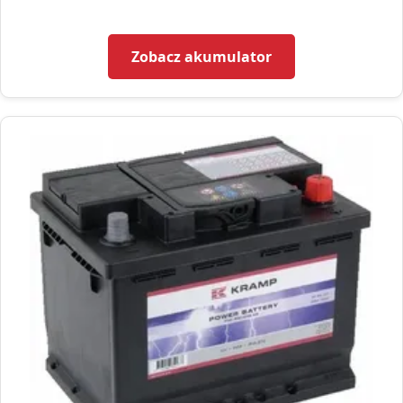
Zobacz akumulator