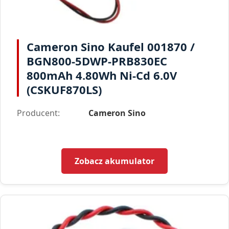
Cameron Sino Kaufel 001870 /
BGN800-5DWP-PRB830EC
800mAh 4.80Wh Ni-Cd 6.0V
(CSKUF870LS)
Producent:
Cameron Sino
Zobacz akumulator