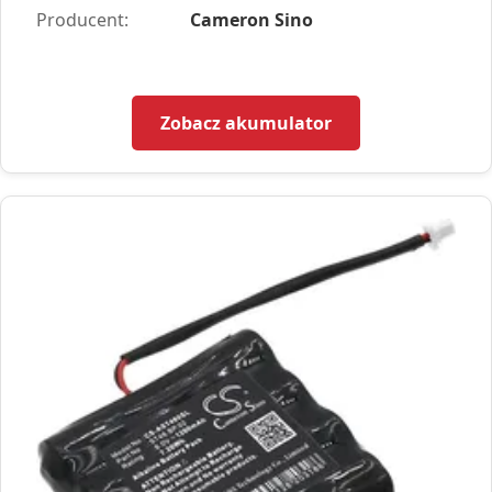
Producent:
Cameron Sino
Zobacz akumulator