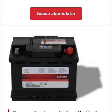
Zobacz akumulator