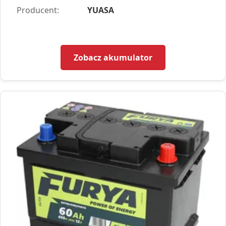
Producent:
YUASA
Zobacz akumulator