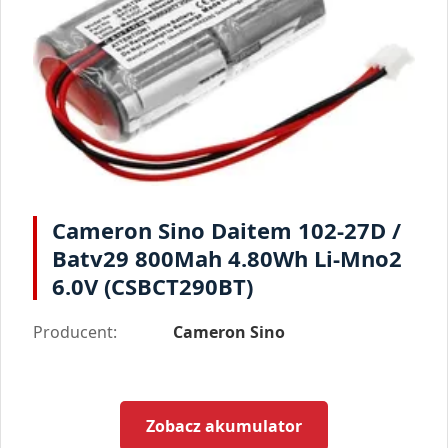
Cameron Sino Daitem 102-27D /
Batv29 800Mah 4.80Wh Li-Mno2
6.0V (CSBCT290BT)
Producent:
Cameron Sino
Zobacz akumulator