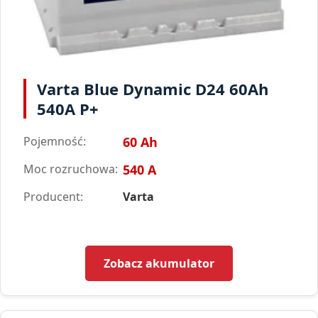
Varta Blue Dynamic D24 60Ah
540A P+
Pojemność:
60 Ah
Moc rozruchowa:
540 A
Producent:
Varta
Zobacz akumulator