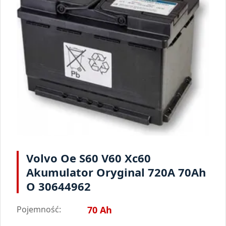
Volvo Oe S60 V60 Xc60
Akumulator Oryginal 720A 70Ah
O 30644962
Pojemność:
70 Ah