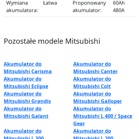
Wymiana
Łatwa
Proponowany
60Ah
akumulatora:
akumulator:
480A
Pozostałe modele Mitsubishi
Akumulator do
Akumulator do
Mitsubishi Carisma
Mitsubishi Canter
Akumulator do
Akumulator do
Mitsubishi Eclipse
Mitsubishi Colt
Akumulator do
Akumulator do
Mitsubishi Grandis
Mitsubishi Galloper
Akumulator do
Akumulator do
Mitsubishi Galant
Mitsubishi L 400 / Space
Gear
Akumulator do
Akumulator do
Mitsubishi L 300
Mitsubishi L 200