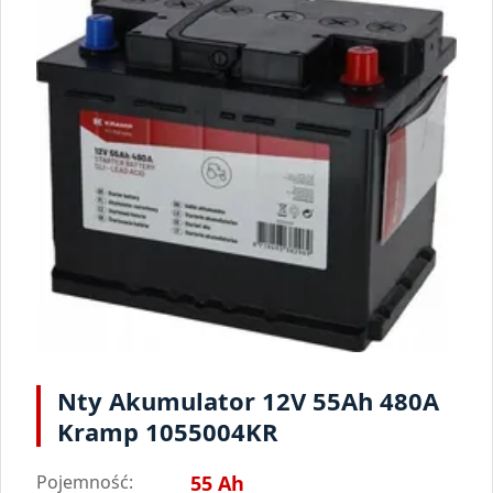
Nty Akumulator 12V 55Ah 480A
Kramp 1055004KR
Pojemność:
55 Ah