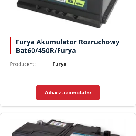
Furya Akumulator Rozruchowy
Bat60/450R/Furya
Producent:
Furya
Zobacz akumulator