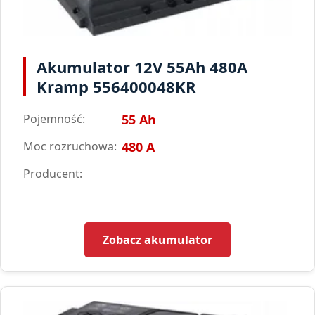
Akumulator 12V 55Ah 480A
Kramp 556400048KR
Pojemność:
55 Ah
Moc rozruchowa:
480 A
Producent:
Zobacz akumulator