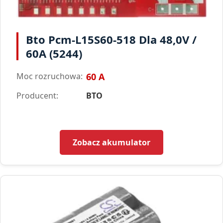
Bto Pcm-L15S60-518 Dla 48,0V /
60A (5244)
Moc rozruchowa:
60 A
Producent:
BTO
Zobacz akumulator