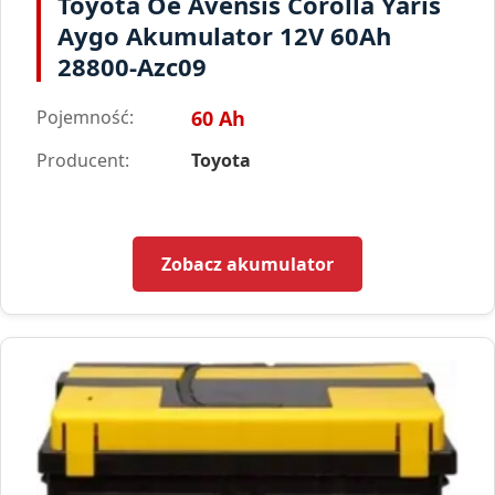
Toyota Oe Avensis Corolla Yaris
Aygo Akumulator 12V 60Ah
28800-Azc09
Pojemność:
60 Ah
Producent:
Toyota
Zobacz akumulator