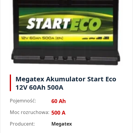
Megatex Akumulator Start Eco
12V 60Ah 500A
Pojemność:
60 Ah
Moc rozruchowa:
500 A
Producent:
Megatex