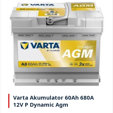
Varta Akumulator 60Ah 680A
12V P Dynamic Agm