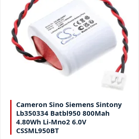
Cameron Sino Siemens Sintony
Lb350334 Batbl950 800Mah
4.80Wh Li-Mno2 6.0V
CSSML950BT