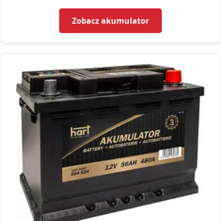
Zobacz akumulator