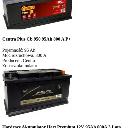
Centra Plus Cb 950 95Ah 800 A P+
Pojemność:
95 Ah
Moc rozruchowa:
800 A
Producent:
Centra
Zobacz akumulator
Hardrace Akumulator Hart Premium 12V 95Ah 800A 3 Lata