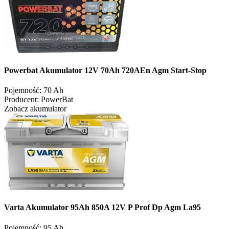
Powerbat Akumulator 12V 70Ah 720AEn Agm Start-Stop
Pojemność:
70 Ah
Producent:
PowerBat
Zobacz akumulator
Varta Akumulator 95Ah 850A 12V P Prof Dp Agm La95
Pojemność:
95 Ah