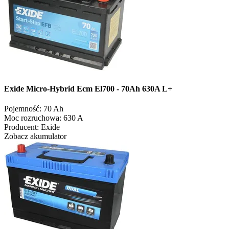
Exide Micro-Hybrid Ecm El700 - 70Ah 630A L+
Pojemność:
70 Ah
Moc rozruchowa:
630 A
Producent:
Exide
Zobacz akumulator