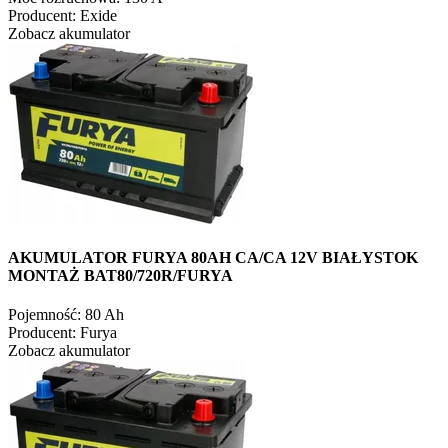
Producent:
Exide
Zobacz akumulator
AKUMULATOR FURYA 80AH CA/CA 12V BIAŁYSTOK
MONTAŻ BAT80/720R/FURYA
Pojemność:
80 Ah
Producent:
Furya
Zobacz akumulator