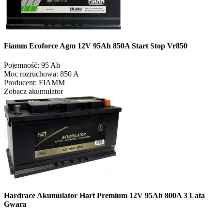
Fiamm Ecoforce Agm 12V 95Ah 850A Start Stop Vr850
Pojemność:
95 Ah
Moc rozruchowa:
850 A
Producent:
FIAMM
Zobacz akumulator
Hardrace Akumulator Hart Premium 12V 95Ah 800A 3 Lata
Gwara