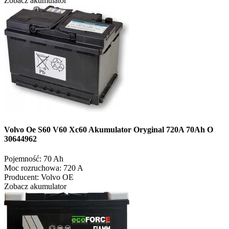
Zobacz akumulator
Volvo Oe S60 V60 Xc60 Akumulator Oryginal 720A 70Ah O
30644962
Pojemność:
70 Ah
Moc rozruchowa:
720 A
Producent:
Volvo OE
Zobacz akumulator