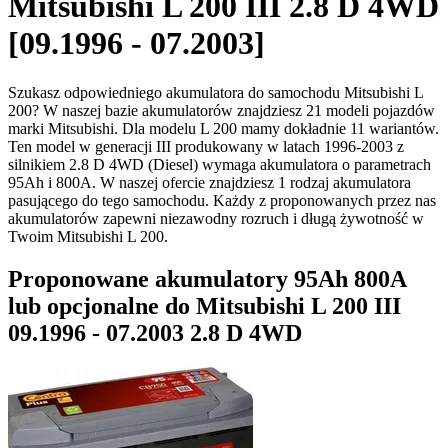
Mitsubishi L 200 III 2.8 D 4WD
[09.1996 - 07.2003]
Szukasz odpowiedniego akumulatora do samochodu Mitsubishi L
200? W naszej bazie akumulatorów znajdziesz 21 modeli pojazdów
marki Mitsubishi. Dla modelu L 200 mamy dokładnie 11 wariantów.
Ten model w generacji III produkowany w latach 1996-2003 z
silnikiem 2.8 D 4WD (Diesel) wymaga akumulatora o parametrach
95Ah i 800A. W naszej ofercie znajdziesz 1 rodzaj akumulatora
pasującego do tego samochodu. Każdy z proponowanych przez nas
akumulatorów zapewni niezawodny rozruch i długą żywotność w
Twoim Mitsubishi L 200.
Proponowane akumulatory 95Ah 800A
lub opcjonalne do Mitsubishi L 200 III
09.1996 - 07.2003 2.8 D 4WD