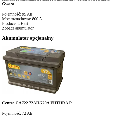
Gwara
Pojemność:
95 Ah
Moc rozruchowa:
800 A
Producent:
Hart
Zobacz akumulator
Akumulator opcjonalny
Centra CA722 72AH/720A FUTURA P+
Pojemność:
72 Ah