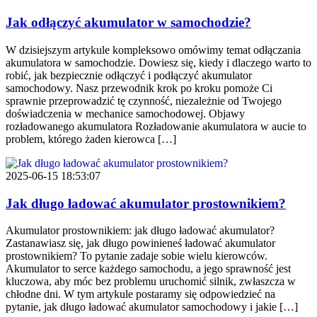
Jak odłączyć akumulator w samochodzie?
W dzisiejszym artykule kompleksowo omówimy temat odłączania
akumulatora w samochodzie. Dowiesz się, kiedy i dlaczego warto to
robić, jak bezpiecznie odłączyć i podłączyć akumulator
samochodowy. Nasz przewodnik krok po kroku pomoże Ci
sprawnie przeprowadzić tę czynność, niezależnie od Twojego
doświadczenia w mechanice samochodowej. Objawy
rozładowanego akumulatora Rozładowanie akumulatora w aucie to
problem, którego żaden kierowca […]
2025-06-15 18:53:07
Jak długo ładować akumulator prostownikiem?
Akumulator prostownikiem: jak długo ładować akumulator?
Zastanawiasz się, jak długo powinieneś ładować akumulator
prostownikiem? To pytanie zadaje sobie wielu kierowców.
Akumulator to serce każdego samochodu, a jego sprawność jest
kluczowa, aby móc bez problemu uruchomić silnik, zwłaszcza w
chłodne dni. W tym artykule postaramy się odpowiedzieć na
pytanie, jak długo ładować akumulator samochodowy i jakie […]