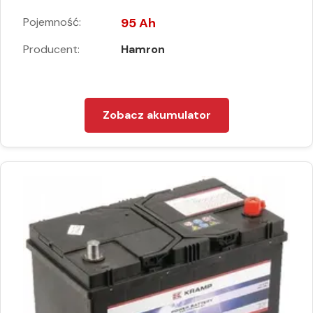
Pojemność:
95 Ah
Producent:
Hamron
Zobacz akumulator