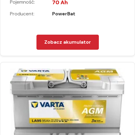
Pojemność:
70 Ah
Producent:
PowerBat
Zobacz akumulator