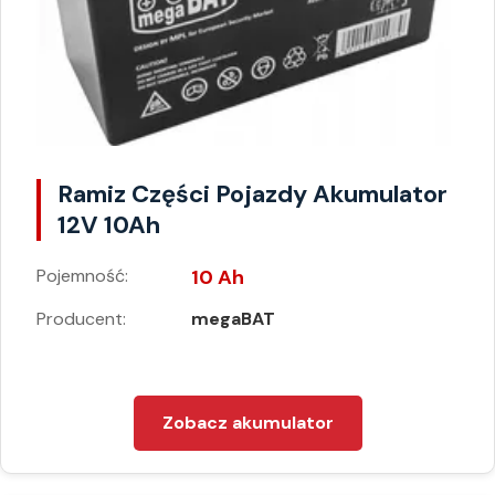
Ramiz Części Pojazdy Akumulator
12V 10Ah
Pojemność:
10 Ah
Producent:
megaBAT
Zobacz akumulator