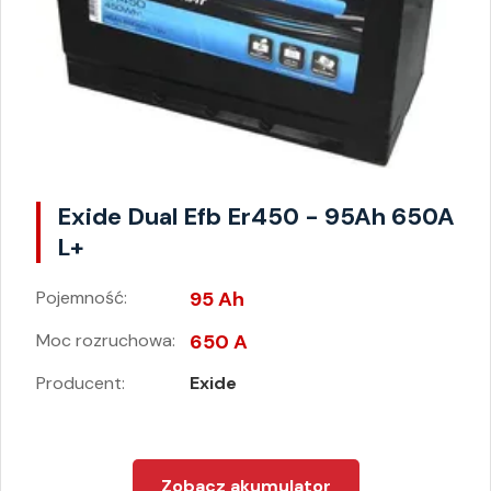
Exide Dual Efb Er450 - 95Ah 650A
L+
Pojemność:
95 Ah
Moc rozruchowa:
650 A
Producent:
Exide
Zobacz akumulator