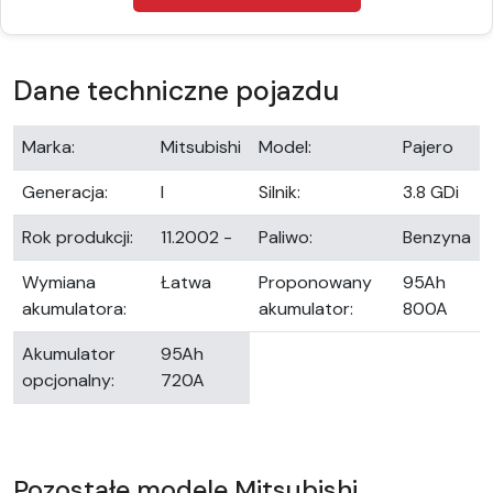
Dane techniczne pojazdu
Marka:
Mitsubishi
Model:
Pajero
Generacja:
I
Silnik:
3.8 GDi
Rok produkcji:
11.2002 -
Paliwo:
Benzyna
Wymiana
Łatwa
Proponowany
95Ah
akumulatora:
akumulator:
800A
Akumulator
95Ah
opcjonalny:
720A
Pozostałe modele Mitsubishi