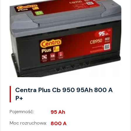
Centra Plus Cb 950 95Ah 800 A
P+
Pojemność:
95 Ah
Moc rozruchowa:
800 A