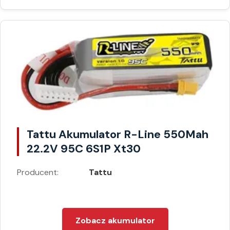
Tattu Akumulator R-Line 550Mah
22.2V 95C 6S1P Xt30
Producent:
Tattu
Zobacz akumulator