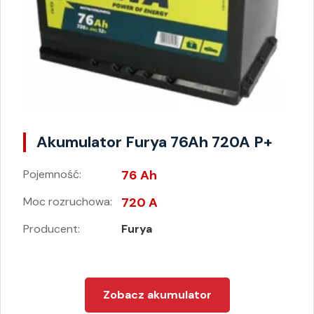
Akumulator Furya 76Ah 720A P+
Pojemność:
76 Ah
Moc rozruchowa:
720 A
Producent:
Furya
Zobacz akumulator