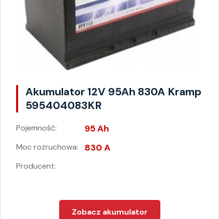
Akumulator 12V 95Ah 830A Kramp
595404083KR
Pojemność:
95 Ah
Moc rozruchowa:
830 A
Producent:
Zobacz akumulator