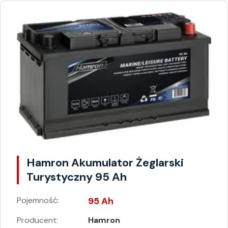
Hamron Akumulator Żeglarski
Turystyczny 95 Ah
Pojemność:
95 Ah
Producent:
Hamron