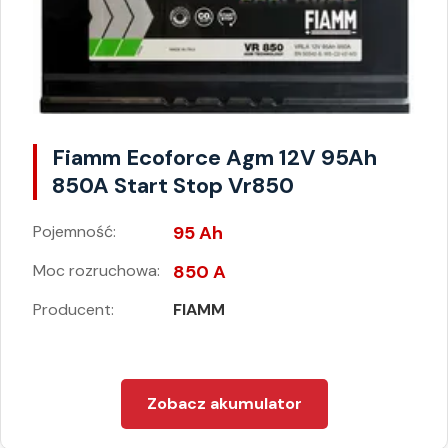
Fiamm Ecoforce Agm 12V 95Ah
850A Start Stop Vr850
Pojemność:
95 Ah
Moc rozruchowa:
850 A
Producent:
FIAMM
Zobacz akumulator