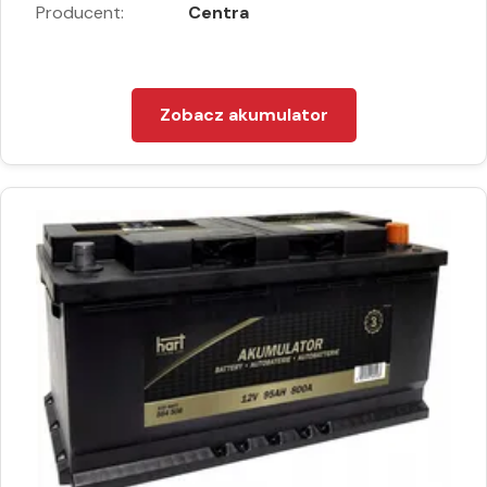
Producent:
Centra
Zobacz akumulator