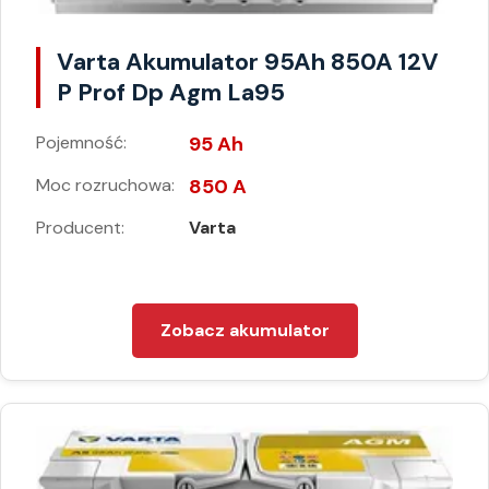
Varta Akumulator 95Ah 850A 12V
P Prof Dp Agm La95
Pojemność:
95 Ah
Moc rozruchowa:
850 A
Producent:
Varta
Zobacz akumulator