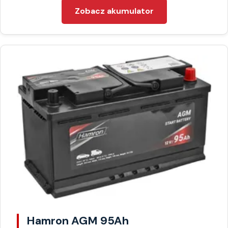
Zobacz akumulator
Hamron AGM 95Ah