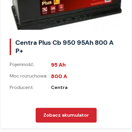
Centra Plus Cb 950 95Ah 800 A
P+
Pojemność:
95 Ah
Moc rozruchowa:
800 A
Producent:
Centra
Zobacz akumulator