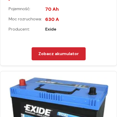
Pojemność:
70 Ah
Moc rozruchowa:
630 A
Producent:
Exide
Zobacz akumulator