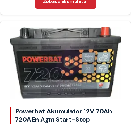
Zobacz akumulator
Powerbat Akumulator 12V 70Ah
720AEn Agm Start-Stop