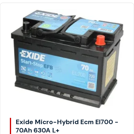
Exide Micro-Hybrid Ecm El700 -
70Ah 630A L+