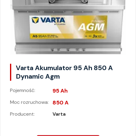
Varta Akumulator 95 Ah 850 A
Dynamic Agm
Pojemność:
95 Ah
Moc rozruchowa:
850 A
Producent:
Varta