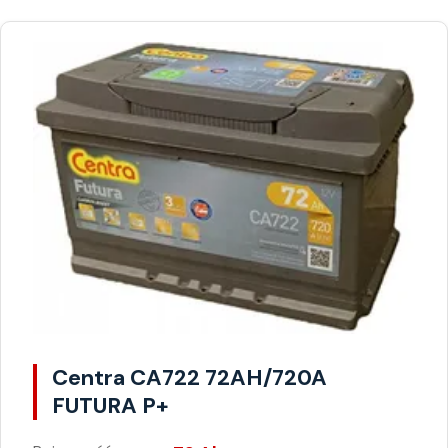
Centra CA722 72AH/720A
FUTURA P+