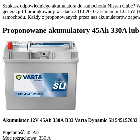
Szukasz odpowiedniego akumulatora do samochodu Nissan Cube? W 
generacji III produkowany w latach 2010-2010 z silnikiem 1.6 16V 
samochodu. Każdy z proponowanych przez nas akumulatorów zapew
Proponowane akumulatory 45Ah 330A lub op
Akumulator 12V 45Ah 330A B33 Varta Dynamic Sli 545157033
Pojemność:
45 Ah
Moc rozruchowa:
330 A