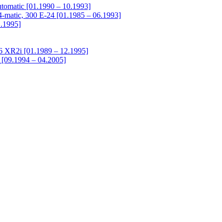
tomatic [01.1990 – 10.1993]
matic, 300 E-24 [01.1985 – 06.1993]
1.1995]
.6 XR2i [01.1989 – 12.1995]
[09.1994 – 04.2005]