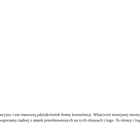
acyjny i nie stanowią jakiejkolwiek formy konsultacji. Właściciel niniejszej strony
 wspieramy żadnej z marek przedstawionych na tych obrazach i logo. Te obrazy i l