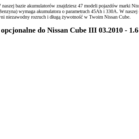
naszej bazie akumulatorów znajdziesz 47 modeli pojazdów marki Ni
(Benzyna) wymaga akumulatora o parametrach 45Ah i 330A. W naszej of
ni niezawodny rozruch i długą żywotność w Twoim Nissan Cube.
cjonalne do Nissan Cube III 03.2010 - 1.