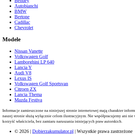
Bentley
Autobianchi
BMW
Bertone
Cadillac
Chevrolet
Modele
Nissan Vanette
Volkswagen Golf
Lamborghini LP 640
Lancia Y
Audi V8
Lexus IS
Volkswagen Golf Sportsvan
Citroen ZX
Lancia Thema
Mazda Festiva
Informacje zamieszczone na niniejszej stronie internetowej mają charakter inform
naszej stronie służą wyłącznie celom ilustracyjnym. Nie współpracujemy ani nie
korzyść właściciela, bez zamiaru naruszania istniejących praw autorskich.
© 2026 |
Dobierzakumulator.pl
| Wszystkie prawa zastrzeżone