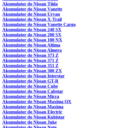
Akumulator do Nissan Tiida
Akumulator do Nissan Vanette
Akumulator do Nissan Urvan
Akumulator do Nissan X-Trail
Akumulator do Nissan Vanette Cargo
Akumulator do Nissan 240 SX
Akumulator do Nissan 200 SX
Akumulator do Nissan 100 NX
Akumulator do Nissan Altima
Akumulator do Nissan Almera
Akumulator do Nissan 373 Z
Akumulator do Nissan 371 Z
Akumulator do Nissan 351 Z
Akumulator do Nissan 300 ZX
Akumulator do Nissan Interstar
Akumulator do Nissan GT-R
Akumulator do Nissan Cube
Akumulator do Nissan Cabstar
Akumulator do Nissan Micra
Akumulator do Nissan Maxima QX
Akumulator do Nissan Maxima
Akumulator do Nissan Electric
Akumulator do Nissan Kubistar
Akumulator do Nissan Juke
Akumulator do Nissan Note