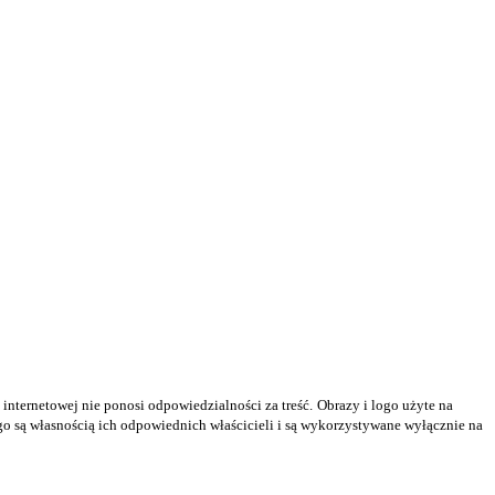
 internetowej nie ponosi odpowiedzialności za treść.
Obrazy i logo użyte na
ogo są własnością ich odpowiednich właścicieli i są wykorzystywane wyłącznie na