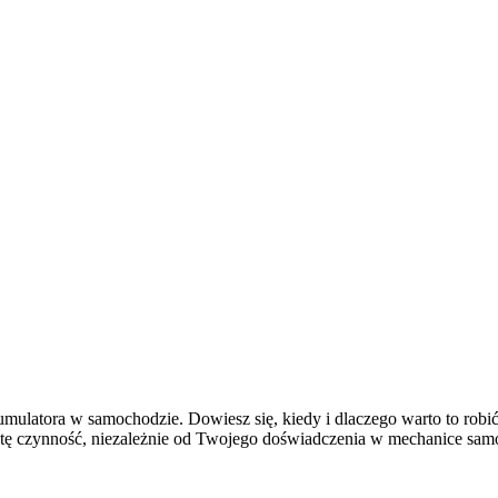
latora w samochodzie. Dowiesz się, kiedy i dlaczego warto to robić
 tę czynność, niezależnie od Twojego doświadczenia w mechanice s