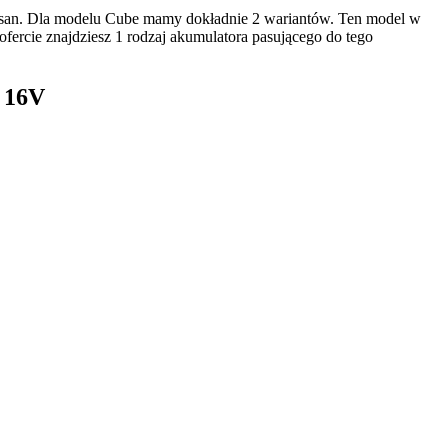
ssan. Dla modelu Cube mamy dokładnie 2 wariantów. Ten model w
ercie znajdziesz 1 rodzaj akumulatora pasującego do tego
6 16V