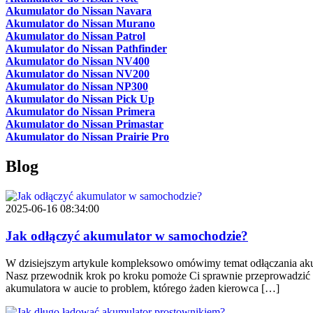
Akumulator do Nissan Navara
Akumulator do Nissan Murano
Akumulator do Nissan Patrol
Akumulator do Nissan Pathfinder
Akumulator do Nissan NV400
Akumulator do Nissan NV200
Akumulator do Nissan NP300
Akumulator do Nissan Pick Up
Akumulator do Nissan Primera
Akumulator do Nissan Primastar
Akumulator do Nissan Prairie Pro
Blog
2025-06-16 08:34:00
Jak odłączyć akumulator w samochodzie?
W dzisiejszym artykule kompleksowo omówimy temat odłączania akumu
Nasz przewodnik krok po kroku pomoże Ci sprawnie przeprowadzić
akumulatora w aucie to problem, którego żaden kierowca […]