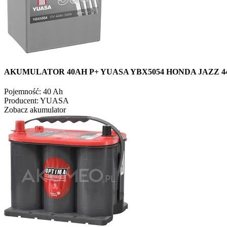
AKUMULATOR 40AH P+ YUASA YBX5054 HONDA JAZZ 44
Pojemność:
40 Ah
Producent:
YUASA
Zobacz akumulator