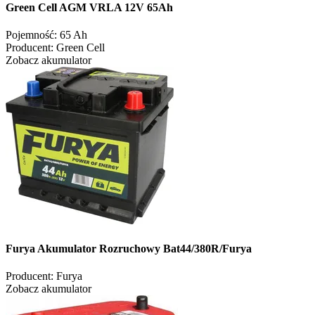
Green Cell AGM VRLA 12V 65Ah
Pojemność:
65 Ah
Producent:
Green Cell
Zobacz akumulator
Furya Akumulator Rozruchowy Bat44/380R/Furya
Producent:
Furya
Zobacz akumulator