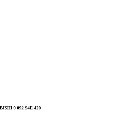
HI 0 092 S4E 420