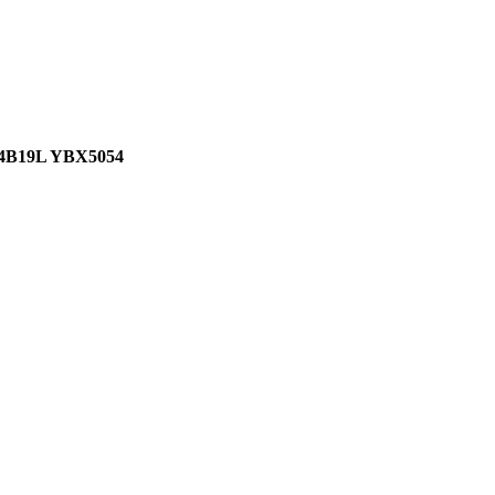
B19L YBX5054