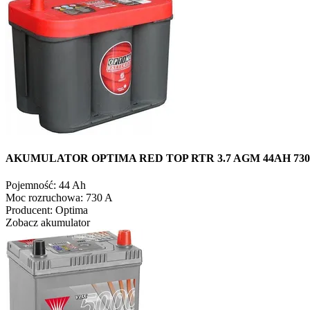
AKUMULATOR OPTIMA RED TOP RTR 3.7 AGM 44AH 730A
Pojemność:
44 Ah
Moc rozruchowa:
730 A
Producent:
Optima
Zobacz akumulator