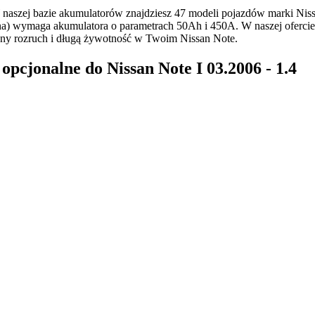
aszej bazie akumulatorów znajdziesz 47 modeli pojazdów marki Nis
na) wymaga akumulatora o parametrach 50Ah i 450A. W naszej ofercie
y rozruch i długą żywotność w Twoim Nissan Note.
cjonalne do Nissan Note I 03.2006 - 1.4