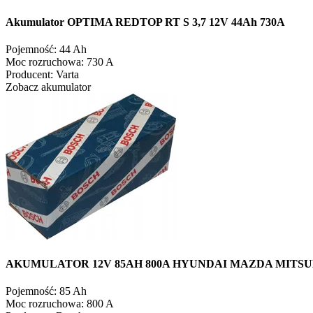
Akumulator OPTIMA REDTOP RT S 3,7 12V 44Ah 730A
Pojemność:
44 Ah
Moc rozruchowa:
730 A
Producent:
Varta
Zobacz akumulator
AKUMULATOR 12V 85AH 800A HYUNDAI MAZDA MITSUBIS
Pojemność:
85 Ah
Moc rozruchowa:
800 A