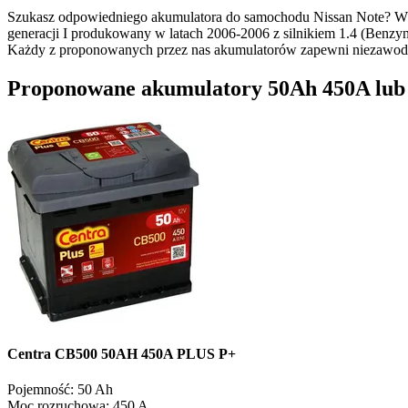
Szukasz odpowiedniego akumulatora do samochodu Nissan Note? W n
generacji I produkowany w latach 2006-2006 z silnikiem 1.4 (Benzy
Każdy z proponowanych przez nas akumulatorów zapewni niezawodn
Proponowane akumulatory 50Ah 450A lub op
Centra CB500 50AH 450A PLUS P+
Pojemność:
50 Ah
Moc rozruchowa:
450 A