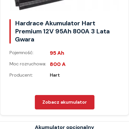
Hardrace Akumulator Hart
Premium 12V 95Ah 800A 3 Lata
Gwara
Pojemność:
95 Ah
Moc rozruchowa:
800 A
Producent:
Hart
Zobacz akumulator
Akumulator opcjonalny