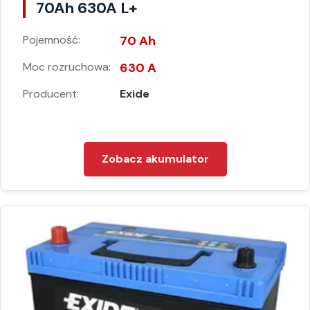
70Ah 630A L+
Pojemność:
70 Ah
Moc rozruchowa:
630 A
Producent:
Exide
Zobacz akumulator