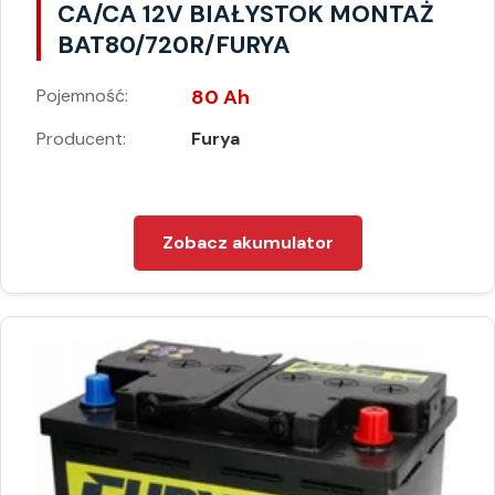
CA/CA 12V BIAŁYSTOK MONTAŻ
BAT80/720R/FURYA
Pojemność:
80 Ah
Producent:
Furya
Zobacz akumulator