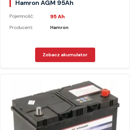
Hamron AGM 95Ah
Pojemność:
95 Ah
Producent:
Hamron
Zobacz akumulator