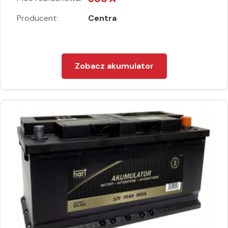
Producent:
Centra
Zobacz akumulator