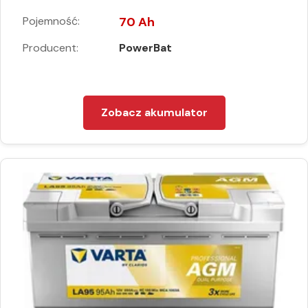
Pojemność:
70 Ah
Producent:
PowerBat
Zobacz akumulator