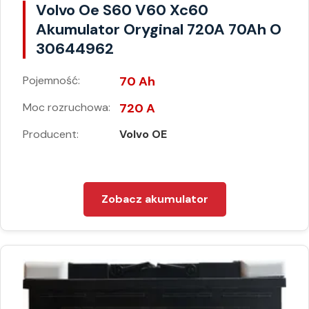
Volvo Oe S60 V60 Xc60
Akumulator Oryginal 720A 70Ah O
30644962
Pojemność:
70 Ah
Moc rozruchowa:
720 A
Producent:
Volvo OE
Zobacz akumulator