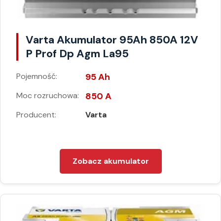
Varta Akumulator 95Ah 850A 12V
P Prof Dp Agm La95
Pojemność:
95 Ah
Moc rozruchowa:
850 A
Producent:
Varta
Zobacz akumulator