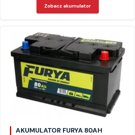
Zobacz akumulator
AKUMULATOR FURYA 80AH