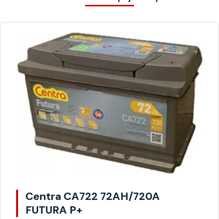
Centra CA722 72AH/720A
FUTURA P+