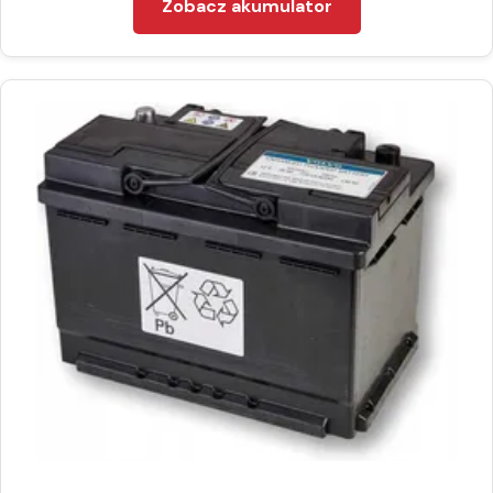
Zobacz akumulator