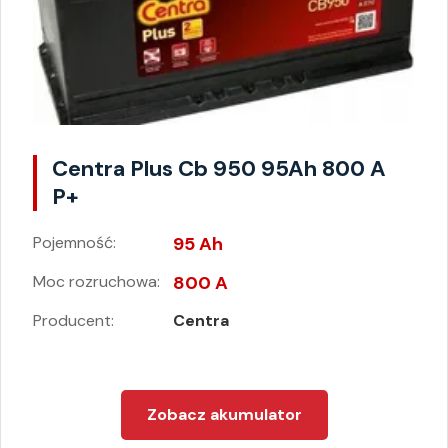
Centra Plus Cb 950 95Ah 800 A
P+
Pojemność:
95 Ah
Moc rozruchowa:
800 A
Producent:
Centra
Zobacz akumulator