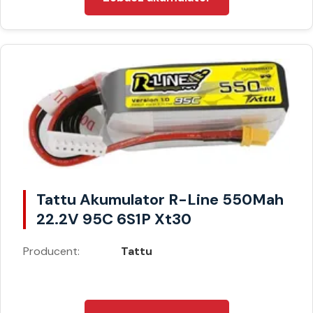
Tattu Akumulator R-Line 550Mah
22.2V 95C 6S1P Xt30
Producent:
Tattu