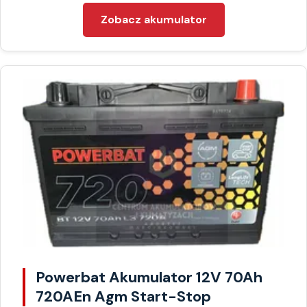
Zobacz akumulator
Powerbat Akumulator 12V 70Ah
720AEn Agm Start-Stop