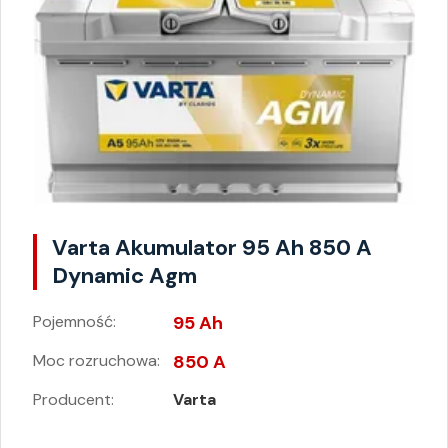
Varta Akumulator 95 Ah 850 A
Dynamic Agm
Pojemność:
95 Ah
Moc rozruchowa:
850 A
Producent:
Varta