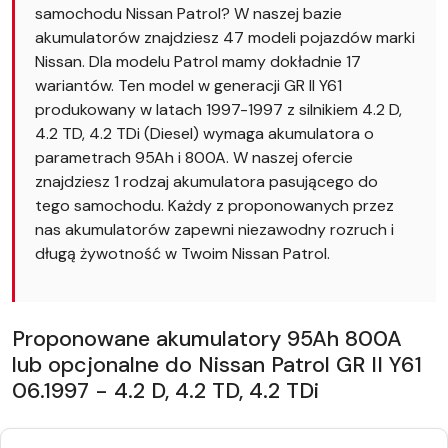
samochodu Nissan Patrol? W naszej bazie
akumulatorów znajdziesz 47 modeli pojazdów marki
Nissan. Dla modelu Patrol mamy dokładnie 17
wariantów. Ten model w generacji GR II Y61
produkowany w latach 1997-1997 z silnikiem 4.2 D,
4.2 TD, 4.2 TDi (Diesel) wymaga akumulatora o
parametrach 95Ah i 800A. W naszej ofercie
znajdziesz 1 rodzaj akumulatora pasującego do
tego samochodu. Każdy z proponowanych przez
nas akumulatorów zapewni niezawodny rozruch i
długą żywotność w Twoim Nissan Patrol.
Proponowane akumulatory 95Ah 800A
lub opcjonalne do Nissan Patrol GR II Y61
06.1997 - 4.2 D, 4.2 TD, 4.2 TDi