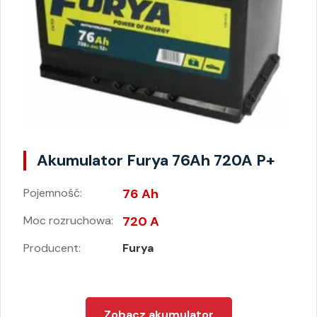
Akumulator Furya 76Ah 720A P+
Pojemność:
76 Ah
Moc rozruchowa:
720 A
Producent:
Furya
Zobacz akumulator