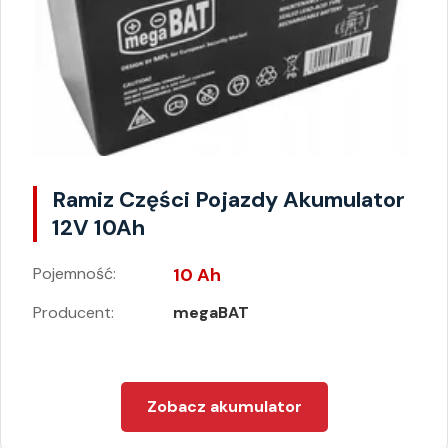
Ramiz Części Pojazdy Akumulator
12V 10Ah
Pojemność:
10 Ah
Producent:
megaBAT
Zobacz akumulator