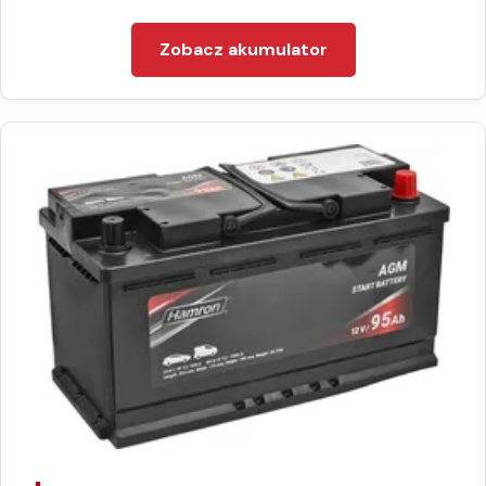
Zobacz akumulator