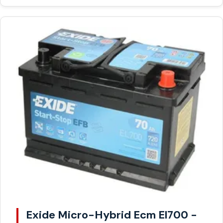
Exide Micro-Hybrid Ecm El700 -