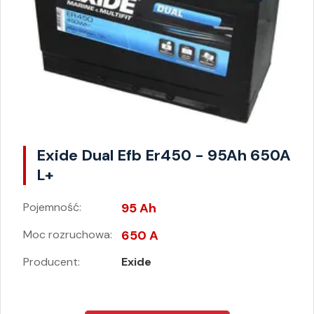
Exide Dual Efb Er450 - 95Ah 650A
L+
Pojemność:
95 Ah
Moc rozruchowa:
650 A
Producent:
Exide