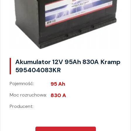
Akumulator 12V 95Ah 830A Kramp
595404083KR
Pojemność:
95 Ah
Moc rozruchowa:
830 A
Producent: