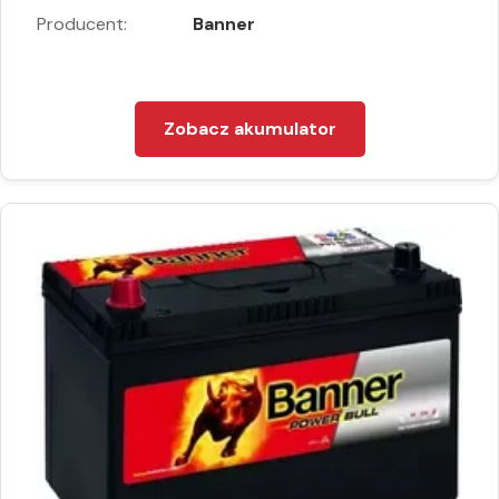
Producent:
Banner
Zobacz akumulator