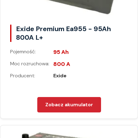
Exide Premium Ea955 - 95Ah
800A L+
Pojemność:
95 Ah
Moc rozruchowa:
800 A
Producent:
Exide
Zobacz akumulator