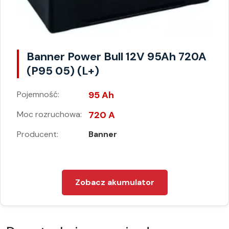
Banner Power Bull 12V 95Ah 720A
(P95 05) (L+)
Pojemność:
95 Ah
Moc rozruchowa:
720 A
Producent:
Banner
Zobacz akumulator