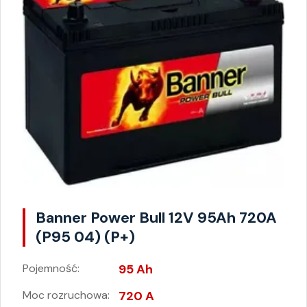
Banner Power Bull 12V 95Ah 720A
(P95 04) (P+)
Pojemność:
95 Ah
Moc rozruchowa:
720 A