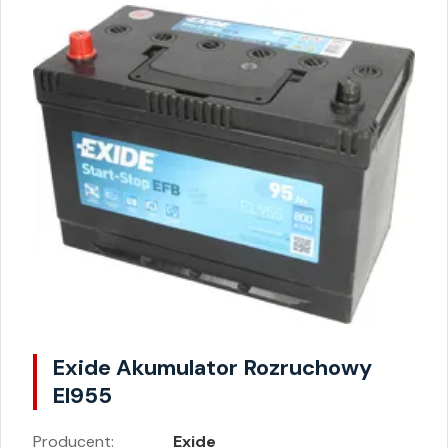
Exide Akumulator Rozruchowy
El955
Producent:
Exide