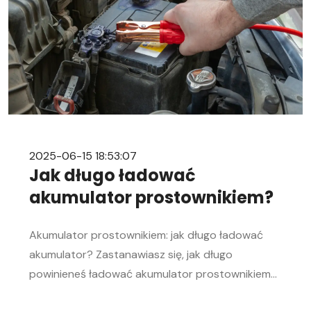
kierowca […]
2025-06-15 18:53:07
Jak długo ładować
akumulator prostownikiem?
Akumulator prostownikiem: jak długo ładować
akumulator? Zastanawiasz się, jak długo
powinieneś ładować akumulator prostownikiem?
To pytanie zadaje sobie wielu kierowców.