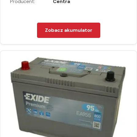
Producent:
Centra
Zobacz akumulator