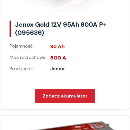
Jenox Gold 12V 95Ah 800A P+
(095636)
Pojemność:
95 Ah
Moc rozruchowa:
800 A
Producent:
Jenox
Zobacz akumulator