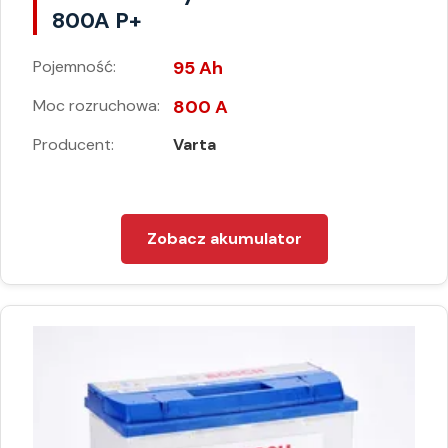
800A P+
Pojemność:
95 Ah
Moc rozruchowa:
800 A
Producent:
Varta
Zobacz akumulator