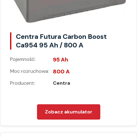
Centra Futura Carbon Boost
Ca954 95 Ah / 800 A
Pojemność:
95 Ah
Moc rozruchowa:
800 A
Producent:
Centra
Zobacz akumulator