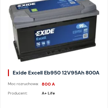
Exide Excell Eb950 12V95Ah 800A
Moc rozruchowa:
800 A
Producent:
A+ Life