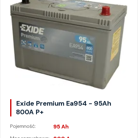
Exide Premium Ea954 - 95Ah
800A P+
Pojemność:
95 Ah