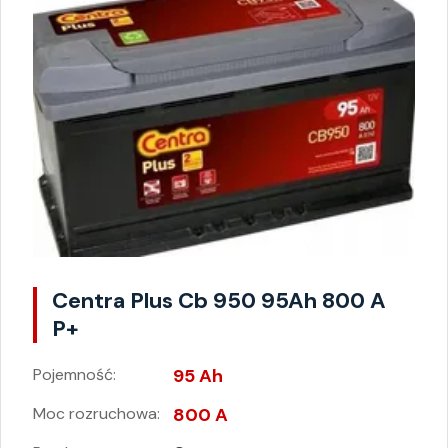
Centra Plus Cb 950 95Ah 800 A
P+
Pojemność:
95 Ah
Moc rozruchowa:
800 A