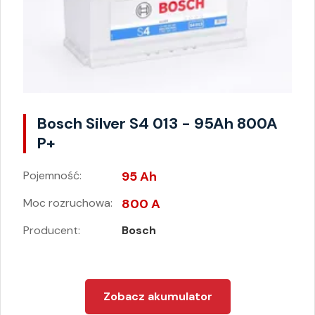
Bosch Silver S4 013 - 95Ah 800A
P+
Pojemność:
95 Ah
Moc rozruchowa:
800 A
Producent:
Bosch
Zobacz akumulator