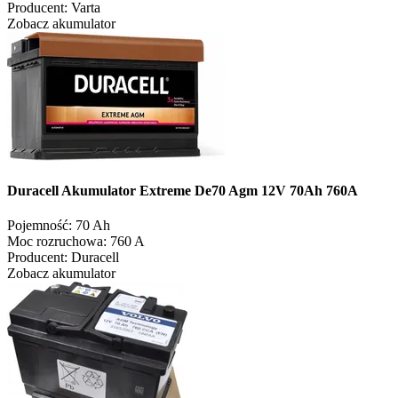
Producent:
Varta
Zobacz akumulator
Duracell Akumulator Extreme De70 Agm 12V 70Ah 760A
Pojemność:
70 Ah
Moc rozruchowa:
760 A
Producent:
Duracell
Zobacz akumulator