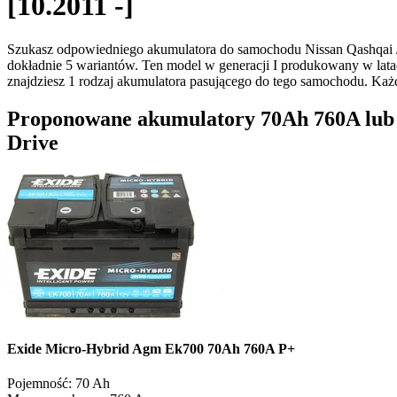
[10.2011 -]
Szukasz odpowiedniego akumulatora do samochodu Nissan Qashqai /
dokładnie 5 wariantów. Ten model w generacji I produkowany w lata
znajdziesz 1 rodzaj akumulatora pasującego do tego samochodu. K
Proponowane akumulatory 70Ah 760A lub opc
Drive
Exide Micro-Hybrid Agm Ek700 70Ah 760A P+
Pojemność:
70 Ah