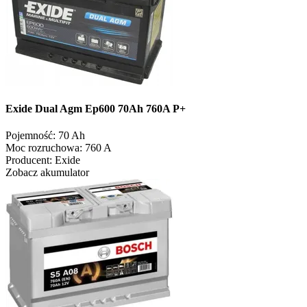
Exide Dual Agm Ep600 70Ah 760A P+
Pojemność:
70 Ah
Moc rozruchowa:
760 A
Producent:
Exide
Zobacz akumulator