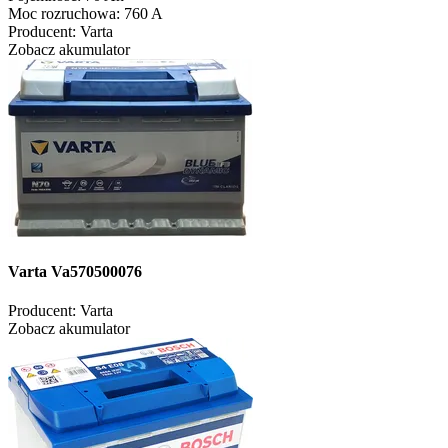
Moc rozruchowa:
760 A
Producent:
Varta
Zobacz akumulator
Varta Va570500076
Producent:
Varta
Zobacz akumulator