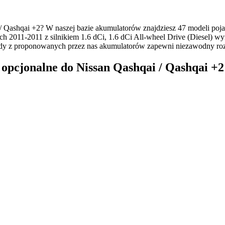
 Qashqai +2? W naszej bazie akumulatorów znajdziesz 47 modeli poj
ch 2011-2011 z silnikiem 1.6 dCi, 1.6 dCi All-wheel Drive (Diesel) 
ażdy z proponowanych przez nas akumulatorów zapewni niezawodny ro
jonalne do Nissan Qashqai / Qashqai +2 I 