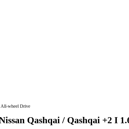
 All-wheel Drive
ssan Qashqai / Qashqai +2 I 1.6 