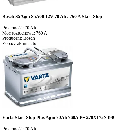
Bosch S5Agm S5A08 12V 70 Ah / 760 A Start-Stop
Pojemność:
70 Ah
Moc rozruchowa:
760 A
Producent:
Bosch
Zobacz akumulator
Varta Start-Stop Plus Agm 70Ah 760A P+ 278X175X190
Pojemność:
70 Ah