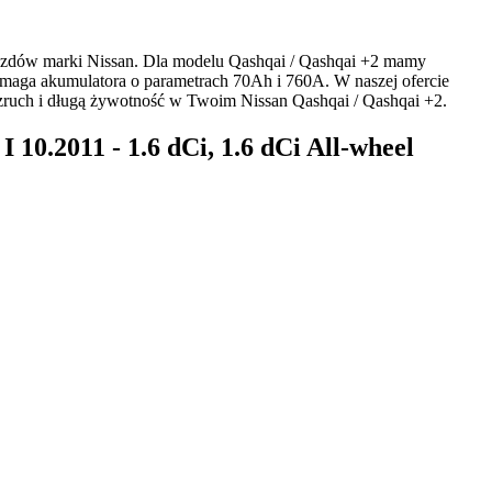
azdów marki Nissan. Dla modelu Qashqai / Qashqai +2 mamy
wymaga akumulatora o parametrach 70Ah i 760A. W naszej ofercie
zruch i długą żywotność w Twoim Nissan Qashqai / Qashqai +2.
10.2011 - 1.6 dCi, 1.6 dCi All-wheel