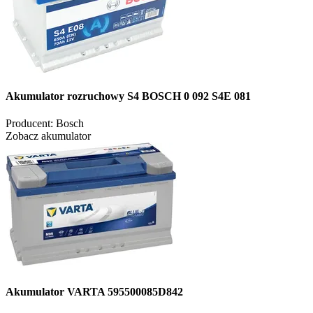
Akumulator rozruchowy S4 BOSCH 0 092 S4E 081
Producent:
Bosch
Zobacz akumulator
Akumulator VARTA 595500085D842