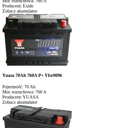
Moc rozruchowa:
760 A
Producent:
Exide
Zobacz akumulator
Yuasa 70Ah 760A P+ Ybx9096
Pojemność:
70 Ah
Moc rozruchowa:
760 A
Producent:
YUASA
Zobacz akumulator