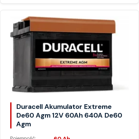
Duracell Akumulator Extreme
De60 Agm 12V 60Ah 640A De60
Agm
Pojemność:
60 Ah