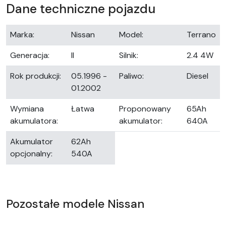
Dane techniczne pojazdu
Marka:
Nissan
Model:
Terrano
Generacja:
II
Silnik:
2.4 4W
Rok produkcji:
05.1996 -
Paliwo:
Diesel
01.2002
Wymiana
Łatwa
Proponowany
65Ah
akumulatora:
akumulator:
640A
Akumulator
62Ah
opcjonalny:
540A
Pozostałe modele Nissan