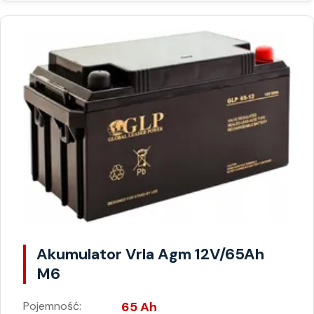
Akumulator Vrla Agm 12V/65Ah
M6
Pojemność:
65 Ah