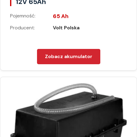
12V 65Ah
Pojemność:
65 Ah
Producent:
Volt Polska
Zobacz akumulator