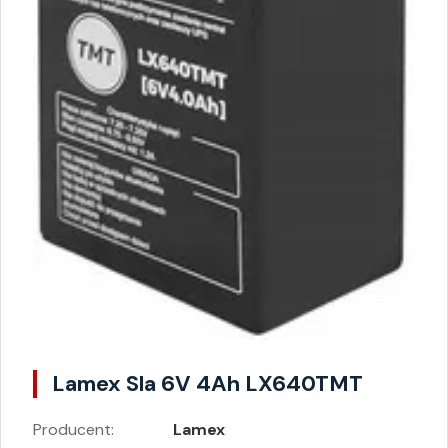
Lamex Sla 6V 4Ah LX640TMT
Producent:
Lamex