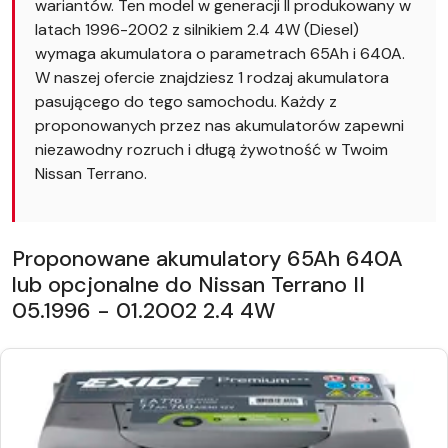
wariantów. Ten model w generacji II produkowany w
latach 1996-2002 z silnikiem 2.4 4W (Diesel)
wymaga akumulatora o parametrach 65Ah i 640A.
W naszej ofercie znajdziesz 1 rodzaj akumulatora
pasującego do tego samochodu. Każdy z
proponowanych przez nas akumulatorów zapewni
niezawodny rozruch i długą żywotność w Twoim
Nissan Terrano.
Proponowane akumulatory 65Ah 640A
lub opcjonalne do Nissan Terrano II
05.1996 - 01.2002 2.4 4W