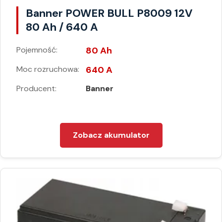
Banner POWER BULL P8009 12V
80 Ah / 640 A
Pojemność:
80 Ah
Moc rozruchowa:
640 A
Producent:
Banner
Zobacz akumulator