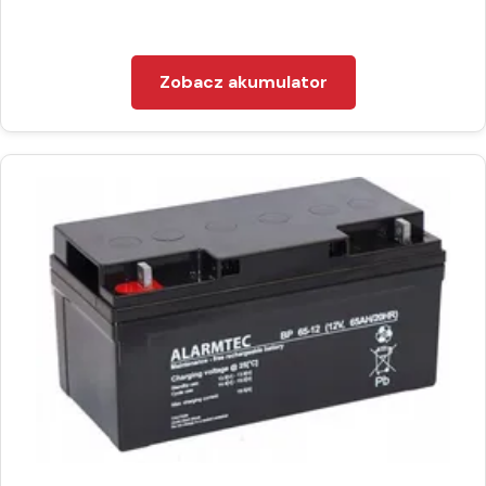
Zobacz akumulator