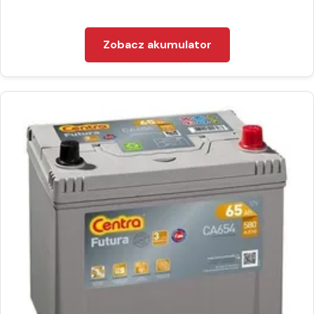
Zobacz akumulator