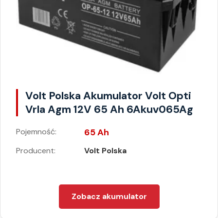
Volt Polska Akumulator Volt Opti
Vrla Agm 12V 65 Ah 6Akuv065Ag
Pojemność:
65 Ah
Producent:
Volt Polska
Zobacz akumulator