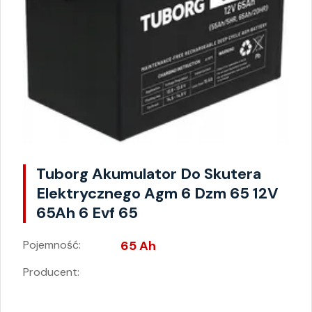
Tuborg Akumulator Do Skutera
Elektrycznego Agm 6 Dzm 65 12V
65Ah 6 Evf 65
Pojemność:
65 Ah
Producent: