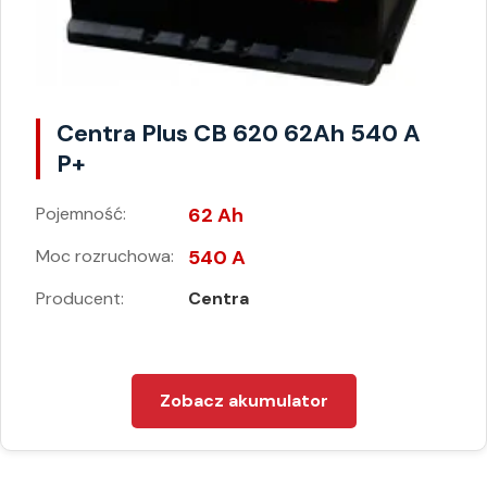
Centra Plus CB 620 62Ah 540 A
P+
Pojemność:
62 Ah
Moc rozruchowa:
540 A
Producent:
Centra
Zobacz akumulator