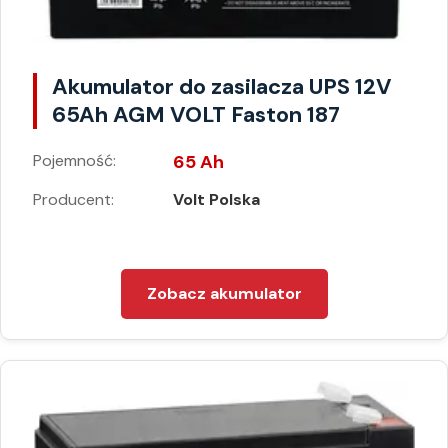
Akumulator do zasilacza UPS 12V
65Ah AGM VOLT Faston 187
Pojemność:
65 Ah
Producent:
Volt Polska
Zobacz akumulator