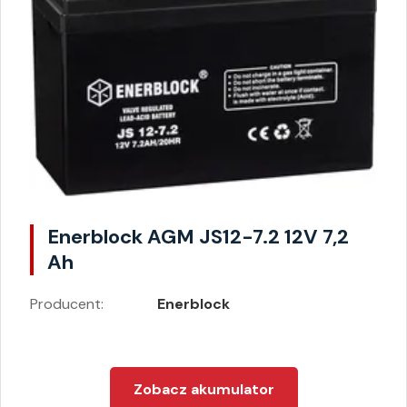
Enerblock AGM JS12-7.2 12V 7,2
Ah
Producent:
Enerblock
Zobacz akumulator