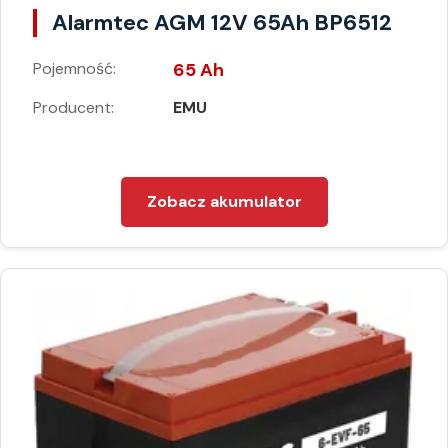
Alarmtec AGM 12V 65Ah BP6512
Pojemność:
65 Ah
Producent:
EMU
Zobacz akumulator