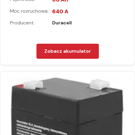
Moc rozruchowa:
640 A
Producent:
Duracell
Zobacz akumulator