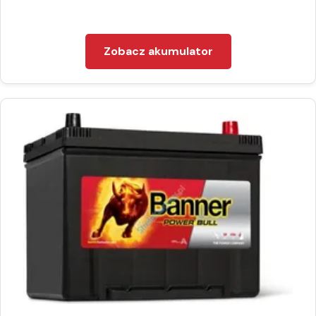
Zobacz akumulator