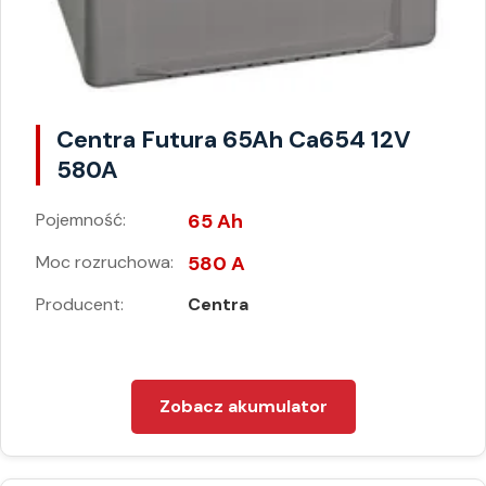
Centra Futura 65Ah Ca654 12V
580A
Pojemność:
65 Ah
Moc rozruchowa:
580 A
Producent:
Centra
Zobacz akumulator