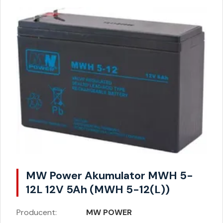
MW Power Akumulator MWH 5-
12L 12V 5Ah (MWH 5-12(L))
Producent:
MW POWER