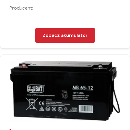
Producent:
Zobacz akumulator