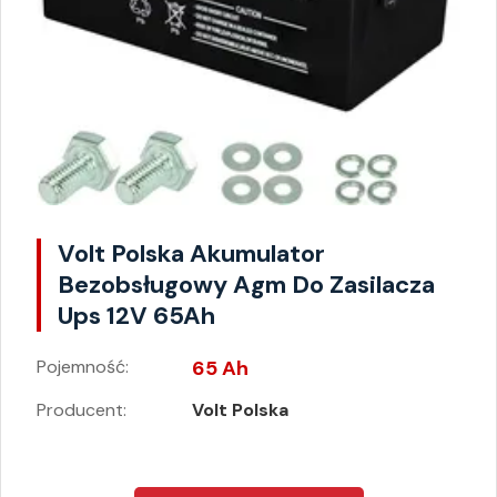
Volt Polska Akumulator
Bezobsługowy Agm Do Zasilacza
Ups 12V 65Ah
Pojemność:
65 Ah
Producent:
Volt Polska