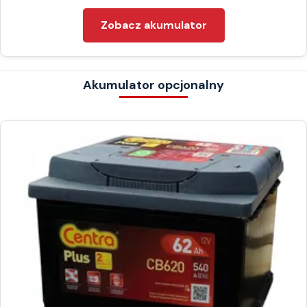
Zobacz akumulator
Akumulator opcjonalny