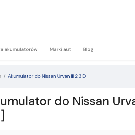
ka akumulatorów
Marki aut
Blog
n
Akumulator do Nissan Urvan III 2.3 D
mulator do Nissan Urvan
]