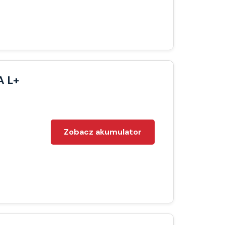
A L+
Zobacz akumulator