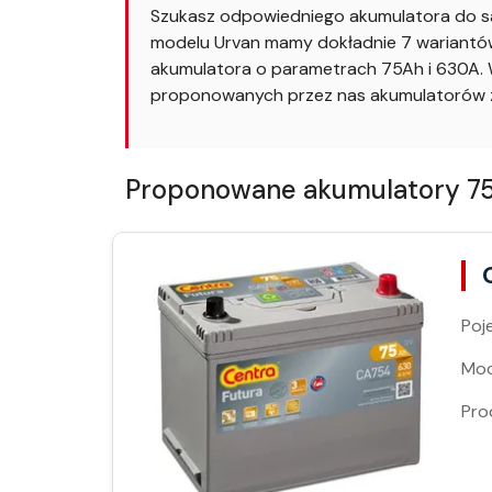
Szukasz odpowiedniego akumulatora do sa
modelu Urvan mamy dokładnie 7 wariantów. 
akumulatora o parametrach 75Ah i 630A. W
proponowanych przez nas akumulatorów z
Proponowane akumulatory 75Ah
Poj
Moc
Pro