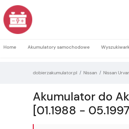
Home
Akumulatory samochodowe
Wyszukiwar
dobierzakumulator.pl
Nissan
Nissan Urva
Akumulator do Aku
[01.1988 - 05.1997