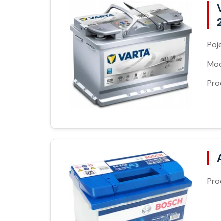
Poj
Moc
Pro
Pro