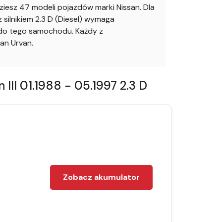
esz 47 modeli pojazdów marki Nissan. Dla
silnikiem 2.3 D (Diesel) wymaga
 do tego samochodu. Każdy z
an Urvan.
II 01.1988 - 05.1997 2.3 D
Zobacz akumulator