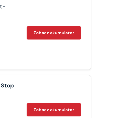
t-
Zobacz akumulator
-Stop
Zobacz akumulator