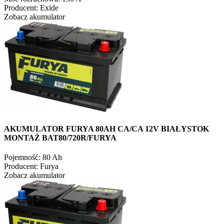
Producent:
Exide
Zobacz akumulator
AKUMULATOR FURYA 80AH CA/CA 12V BIAŁYSTOK
MONTAŻ BAT80/720R/FURYA
Pojemność:
80 Ah
Producent:
Furya
Zobacz akumulator