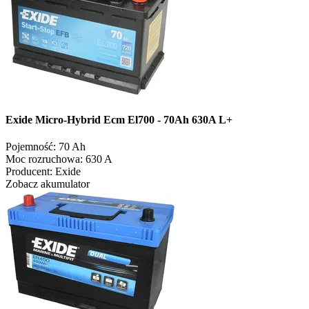
Exide Micro-Hybrid Ecm El700 - 70Ah 630A L+
Pojemność:
70 Ah
Moc rozruchowa:
630 A
Producent:
Exide
Zobacz akumulator