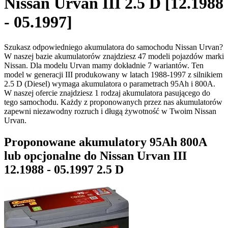
Nissan Urvan III 2.5 D [12.1988
- 05.1997]
Szukasz odpowiedniego akumulatora do samochodu Nissan Urvan?
W naszej bazie akumulatorów znajdziesz 47 modeli pojazdów marki
Nissan. Dla modelu Urvan mamy dokładnie 7 wariantów. Ten
model w generacji III produkowany w latach 1988-1997 z silnikiem
2.5 D (Diesel) wymaga akumulatora o parametrach 95Ah i 800A.
W naszej ofercie znajdziesz 1 rodzaj akumulatora pasującego do
tego samochodu. Każdy z proponowanych przez nas akumulatorów
zapewni niezawodny rozruch i długą żywotność w Twoim Nissan
Urvan.
Proponowane akumulatory 95Ah 800A
lub opcjonalne do Nissan Urvan III
12.1988 - 05.1997 2.5 D