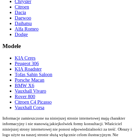
Chrysler
Citroen
Dacia
Daewoo
Daihatsu
Alfa Romeo
Dodge
Modele
KIA Ceres
Peugeot 306
KIA Roadster
Tofas Sahin Saloon
Porsche Macan
BMW X6
Vauxhall Vivaro
Rover 800
Citroen C4 Picasso
Vauxhall Corsa
Informacje zamieszczone na niniejszej stronie internetowej mają charakter
informacyjny i nie stanowią jakiejkolwiek formy konsultacji. Właściciel
niniejszej strony internetowej nie ponosi odpowiedzialności za treść.
Obrazy i
logo użyte na naszej stronie służą wyłącznie celom ilustracyjnym. Nie