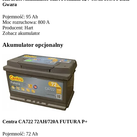
Gwara
Pojemność:
95 Ah
Moc rozruchowa:
800 A
Producent:
Hart
Zobacz akumulator
Akumulator opcjonalny
Centra CA722 72AH/720A FUTURA P+
Pojemność:
72 Ah