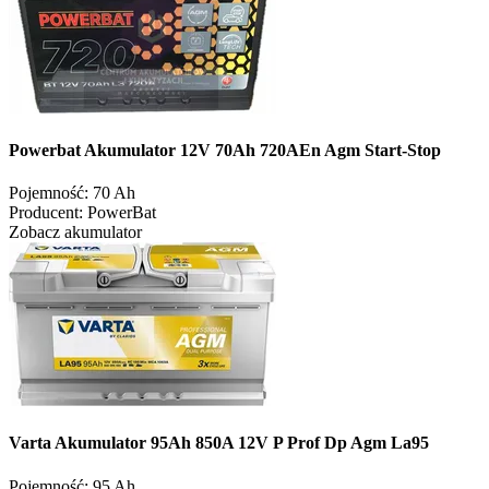
Powerbat Akumulator 12V 70Ah 720AEn Agm Start-Stop
Pojemność:
70 Ah
Producent:
PowerBat
Zobacz akumulator
Varta Akumulator 95Ah 850A 12V P Prof Dp Agm La95
Pojemność:
95 Ah