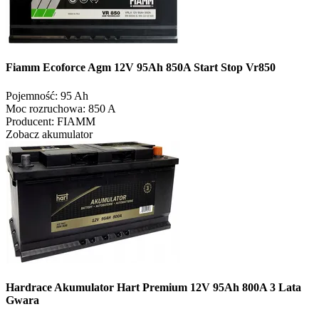
Fiamm Ecoforce Agm 12V 95Ah 850A Start Stop Vr850
Pojemność:
95 Ah
Moc rozruchowa:
850 A
Producent:
FIAMM
Zobacz akumulator
Hardrace Akumulator Hart Premium 12V 95Ah 800A 3 Lata
Gwara