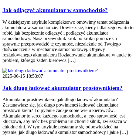
Jak odłączyć akumulator w samochodzie?
W dzisiejszym artykule kompleksowo omówimy temat odłączania
akumulatora w samochodzie. Dowiesz się, kiedy i dlaczego warto to
robić, jak bezpiecznie odłączyć i podłączyć akumulator
samochodowy. Nasz przewodnik krok po kroku pomoże Ci
sprawnie przeprowadzić tę czynność, niezależnie od Twojego
doświadczenia w mechanice samochodowej. Objawy
rozładowanego akumulatora Rozładowanie akumulatora w aucie to
problem, którego żaden kierowca […]
2025-06-15 18:53:07
Jak długo ładować akumulator prostownikiem?
Akumulator prostownikiem: jak długo ładować akumulator?
Zastanawiasz się, jak długo powinieneś ładować akumulator
prostownikiem? To pytanie zadaje sobie wielu kierowców.
Akumulator to serce każdego samochodu, a jego sprawność jest
kluczowa, aby móc bez problemu uruchomić silnik, zwłaszcza w
chłodne dni. W tym artykule postaramy się odpowiedzieć na
pytanie, jak długo ładować akumulator samochodowy i jakie […]