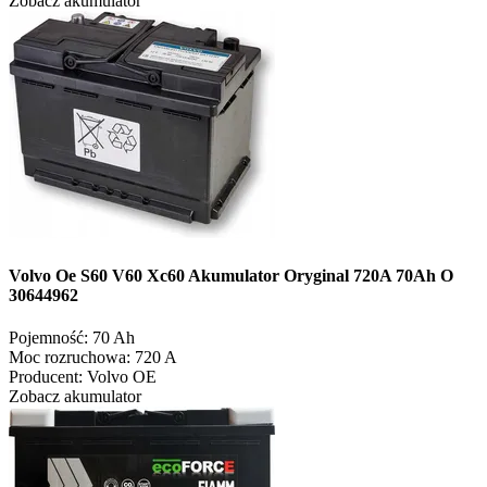
Zobacz akumulator
Volvo Oe S60 V60 Xc60 Akumulator Oryginal 720A 70Ah O
30644962
Pojemność:
70 Ah
Moc rozruchowa:
720 A
Producent:
Volvo OE
Zobacz akumulator