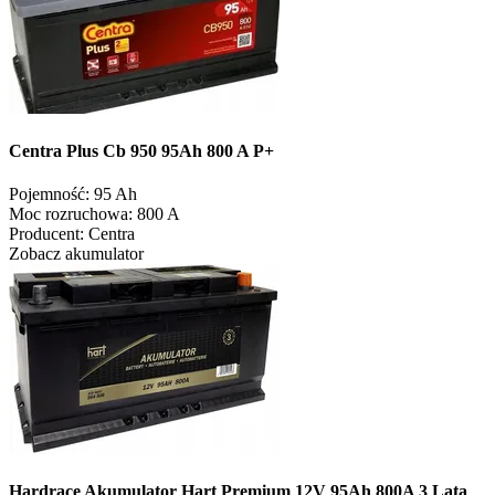
Centra Plus Cb 950 95Ah 800 A P+
Pojemność:
95 Ah
Moc rozruchowa:
800 A
Producent:
Centra
Zobacz akumulator
Hardrace Akumulator Hart Premium 12V 95Ah 800A 3 Lata