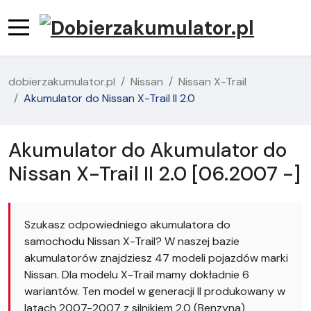
dobierzakumulator.pl
Nissan
Nissan X-Trail
Akumulator do Nissan X-Trail II 2.0
Akumulator do Akumulator do
Nissan X-Trail II 2.0 [06.2007 -]
Szukasz odpowiedniego akumulatora do
samochodu Nissan X-Trail? W naszej bazie
akumulatorów znajdziesz 47 modeli pojazdów marki
Nissan. Dla modelu X-Trail mamy dokładnie 6
wariantów. Ten model w generacji II produkowany w
latach 2007-2007 z silnikiem 2.0 (Benzyna)