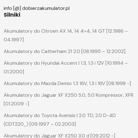
info [@] dobierzakumulator.pl
Silniki
Akumulatory do Citroen AX 14, 14 4×4, 14 GT [12.1986 –
04.1997]
Akumulatory do Catherham 21 2.0 [08.1995 – 12.2002]
Akumulatory do Hyundai Accent I 1.3, 1.3 i 12V [10.1994 –
01.2000]
Akumulatory do Mazda Demio 1.3 16V, 1.3 i 16V [08.1998 -]
Akumulatory do Jaguar XF X250 5.0, 5.0 Kompressor, XFR
[01.2009 -]
Akumulatory do Toyota Avensis I 2.0 TD, 2.0 D-4D
(CDT220_) [09.1997 – 02.2003]
Akumulatory do Jaguar XF X250 3.0 d [09.2012 -]