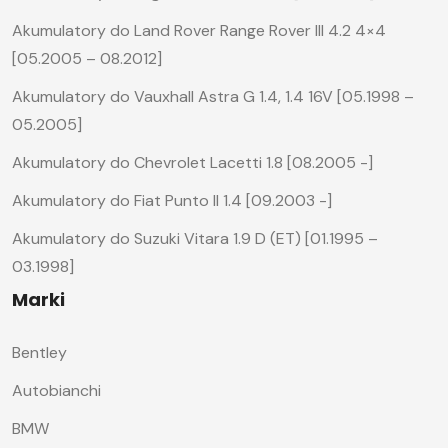
Akumulatory do Land Rover Range Rover III 4.2 4×4
[05.2005 – 08.2012]
Akumulatory do Vauxhall Astra G 1.4, 1.4 16V [05.1998 –
05.2005]
Akumulatory do Chevrolet Lacetti 1.8 [08.2005 -]
Akumulatory do Fiat Punto II 1.4 [09.2003 -]
Akumulatory do Suzuki Vitara 1.9 D (ET) [01.1995 –
03.1998]
Marki
Bentley
Autobianchi
BMW