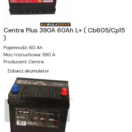
Centra Plus 390A 60Ah L+ ( Cb605/Cp15
)
Pojemność:
60 Ah
Moc rozruchowa:
390 A
Producent:
Centra
Zobacz akumulator