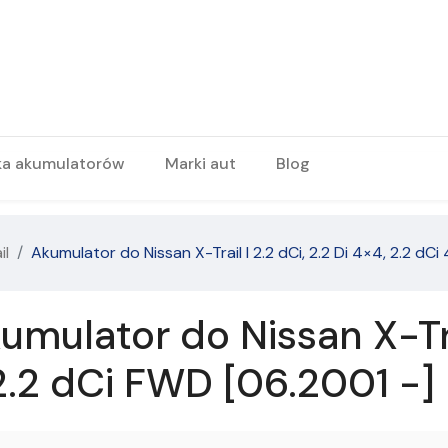
ka akumulatorów
Marki aut
Blog
il
Akumulator do Nissan X-Trail I 2.2 dCi, 2.2 Di 4×4, 2.2 dCi
ulator do Nissan X-Trail
 2.2 dCi FWD [06.2001 -]