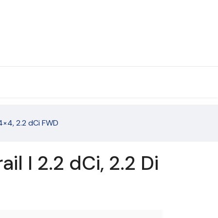
 4×4, 2.2 dCi FWD
 I 2.2 dCi, 2.2 Di