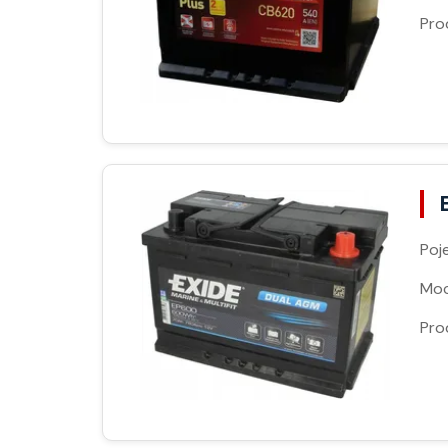
Pro
Poj
Moc
Pro