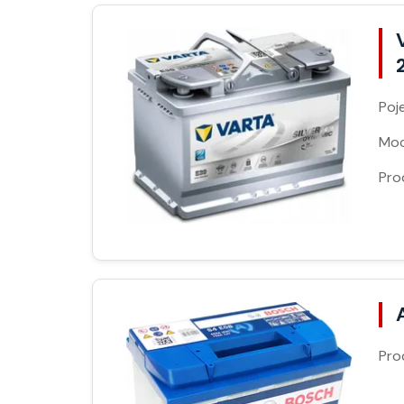
Poj
Moc
Pro
Pro