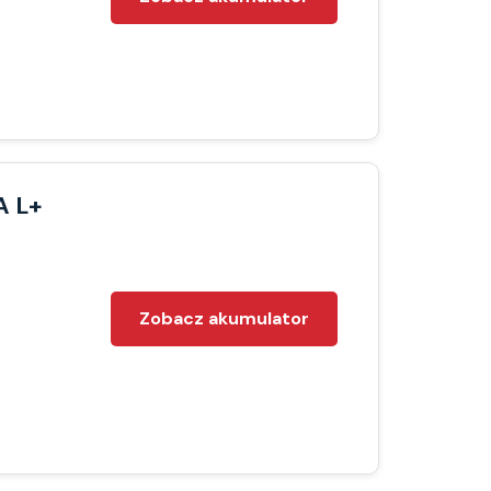
A L+
Zobacz akumulator