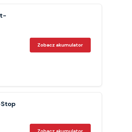
t-
Zobacz akumulator
-Stop
Zobacz akumulator