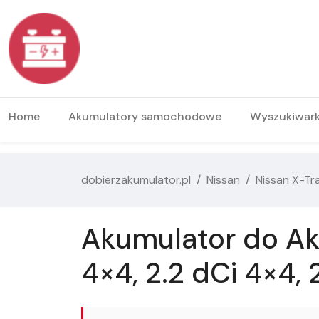
Home
Akumulatory samochodowe
Wyszukiwar
dobierzakumulator.pl
Nissan
Nissan X-Tra
Akumulator do Akum
4×4, 2.2 dCi 4×4,