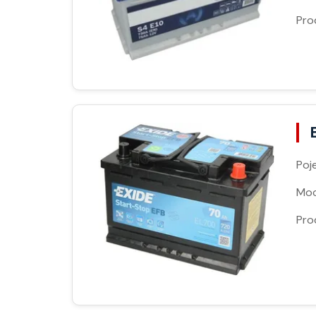
Pro
Poj
Moc
Pro