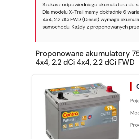
Szukasz odpowiedniego akumulatora do sa
Dla modelu X-Trail mamy dokładnie 6 warian
4x4, 2.2 dCi FWD (Diesel) wymaga akumula
samochodu. Każdy z proponowanych przez 
Proponowane akumulatory 75Ah 
4x4, 2.2 dCi 4x4, 2.2 dCi FWD
Poj
Moc
Pro