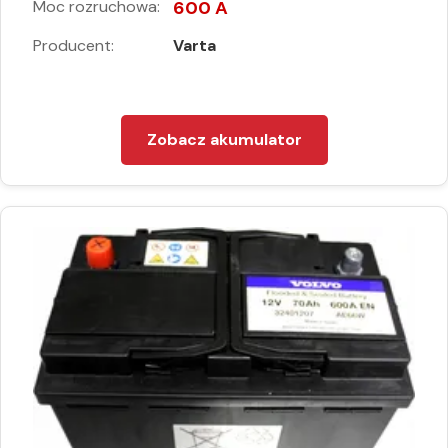
Moc rozruchowa:
600 A
Producent:
Varta
Zobacz akumulator