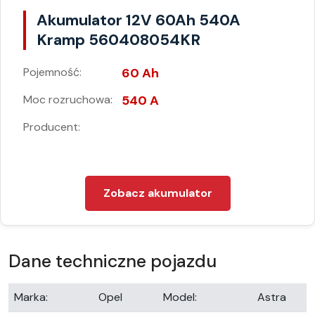
Akumulator 12V 60Ah 540A
Kramp 560408054KR
Pojemność:
60 Ah
Moc rozruchowa:
540 A
Producent:
Zobacz akumulator
Dane techniczne pojazdu
Marka:
Opel
Model:
Astra