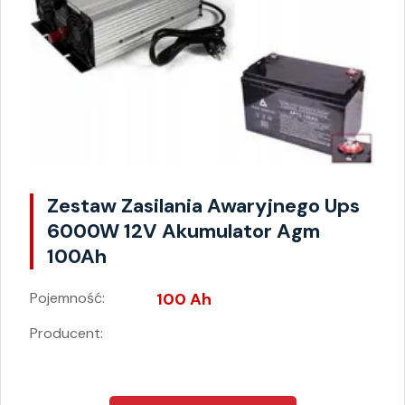
Zestaw Zasilania Awaryjnego Ups
6000W 12V Akumulator Agm
100Ah
Pojemność:
100 Ah
Producent: