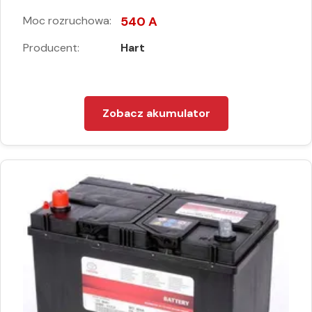
Moc rozruchowa:
540 A
Producent:
Hart
Zobacz akumulator