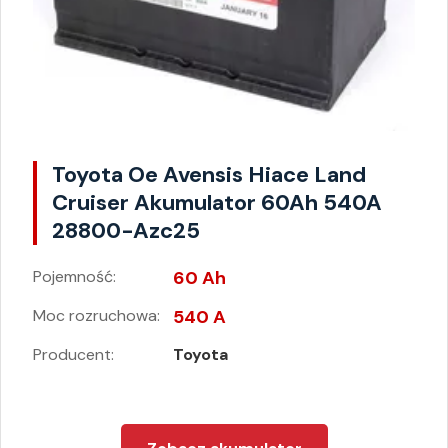
Toyota Oe Avensis Hiace Land
Cruiser Akumulator 60Ah 540A
28800-Azc25
Pojemność:
60 Ah
Moc rozruchowa:
540 A
Producent:
Toyota