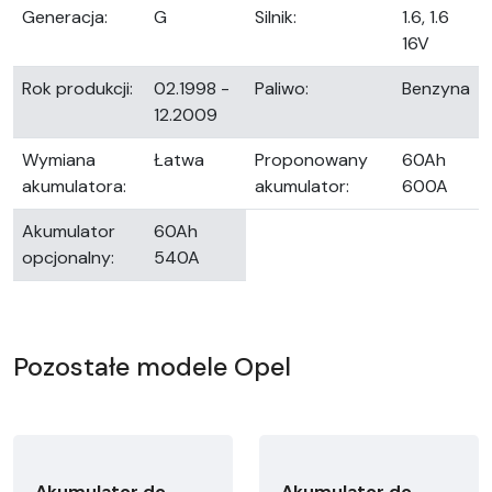
Generacja:
G
Silnik:
1.6, 1.6
16V
Rok produkcji:
02.1998 -
Paliwo:
Benzyna
12.2009
Wymiana
Łatwa
Proponowany
60Ah
akumulatora:
akumulator:
600A
Akumulator
60Ah
opcjonalny:
540A
Pozostałe modele Opel
Akumulator do
Akumulator do