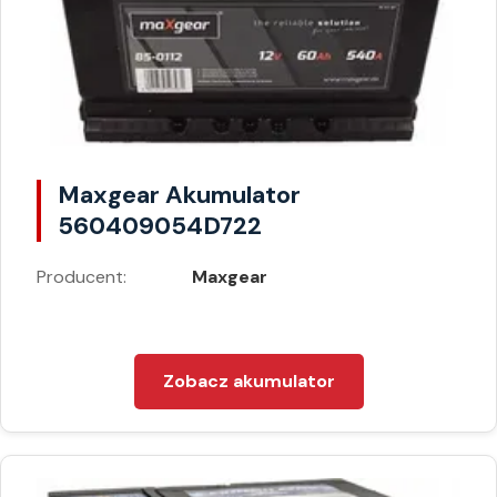
Maxgear Akumulator
560409054D722
Producent:
Maxgear
Zobacz akumulator