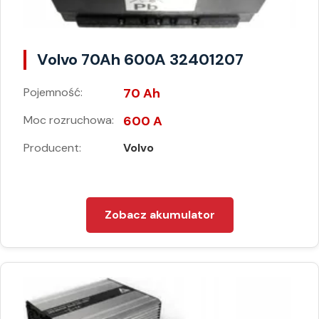
Volvo 70Ah 600A 32401207
Pojemność:
70 Ah
Moc rozruchowa:
600 A
Producent:
Volvo
Zobacz akumulator