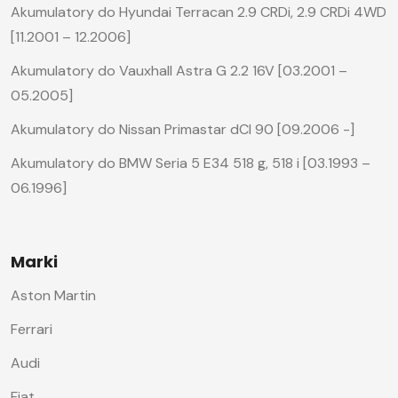
Akumulatory do Hyundai Terracan 2.9 CRDi, 2.9 CRDi 4WD
[11.2001 – 12.2006]
Akumulatory do Vauxhall Astra G 2.2 16V [03.2001 –
05.2005]
Akumulatory do Nissan Primastar dCI 90 [09.2006 -]
Akumulatory do BMW Seria 5 E34 518 g, 518 i [03.1993 –
06.1996]
Marki
Aston Martin
Ferrari
Audi
Fiat