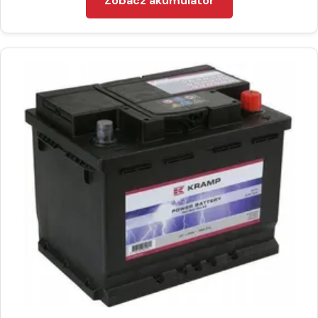
Zobacz akumulator