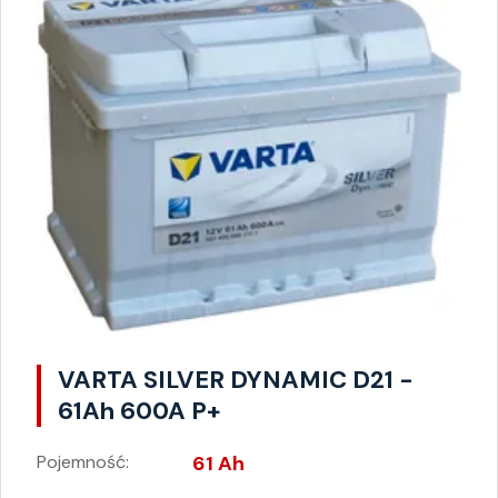
VARTA SILVER DYNAMIC D21 -
61Ah 600A P+
Pojemność:
61 Ah