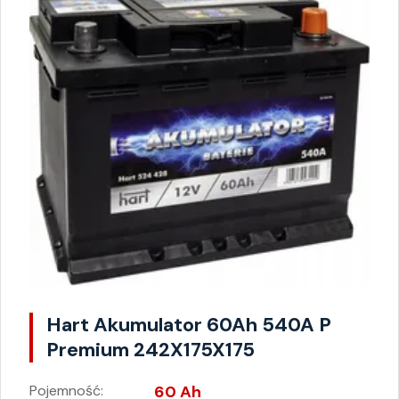
Hart Akumulator 60Ah 540A P
Premium 242X175X175
Pojemność:
60 Ah