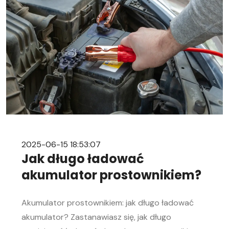
rozładowanego akumulatora Rozładowanie
akumulatora w aucie to problem, którego żaden
kierowca […]
2025-06-15 18:53:07
Jak długo ładować
akumulator prostownikiem?
Akumulator prostownikiem: jak długo ładować
akumulator? Zastanawiasz się, jak długo