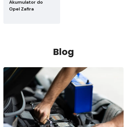
Akumulator do
Opel Zafira
Blog