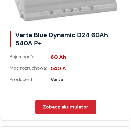
Varta Blue Dynamic D24 60Ah
540A P+
Pojemność:
60 Ah
Moc rozruchowa:
540 A
Producent:
Varta
Zobacz akumulator