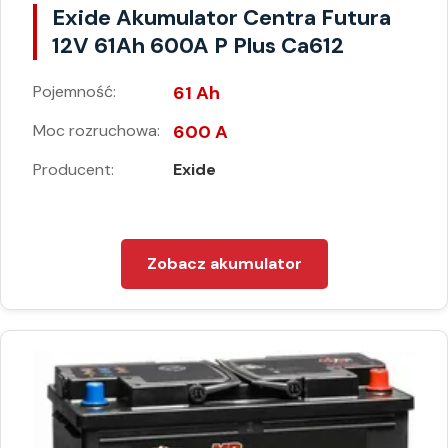
Exide Akumulator Centra Futura
12V 61Ah 600A P Plus Ca612
Pojemność:
61 Ah
Moc rozruchowa:
600 A
Producent:
Exide
Zobacz akumulator