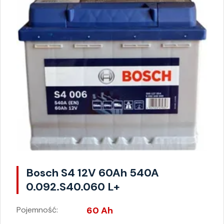
Bosch S4 12V 60Ah 540A
0.092.S40.060 L+
Pojemność:
60 Ah