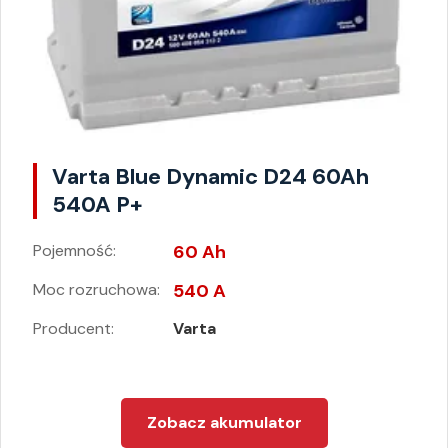
Varta Blue Dynamic D24 60Ah
540A P+
Pojemność:
60 Ah
Moc rozruchowa:
540 A
Producent:
Varta
Zobacz akumulator