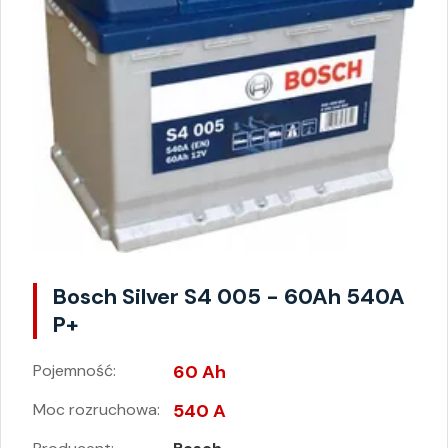
Bosch Silver S4 005 - 60Ah 540A
P+
Pojemność:
60 Ah
Moc rozruchowa:
540 A