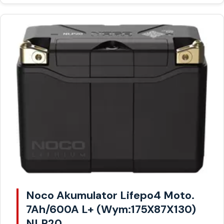
Noco Akumulator Lifepo4 Moto.
7Ah/600A L+ (Wym:175X87X130)
NLP20