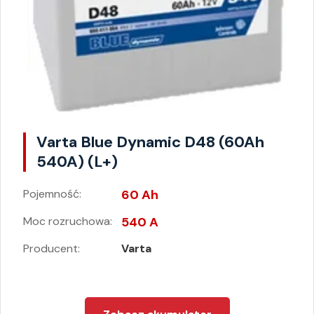
Varta Blue Dynamic D48 (60Ah
540A) (L+)
Pojemność:
60 Ah
Moc rozruchowa:
540 A
Producent:
Varta