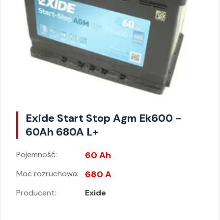
Exide Start Stop Agm Ek600 -
60Ah 680A L+
Pojemność:
60 Ah
Moc rozruchowa:
680 A
Producent:
Exide