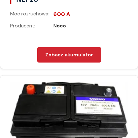
Moc rozruchowa:
600 A
Producent:
Noco
Zobacz akumulator