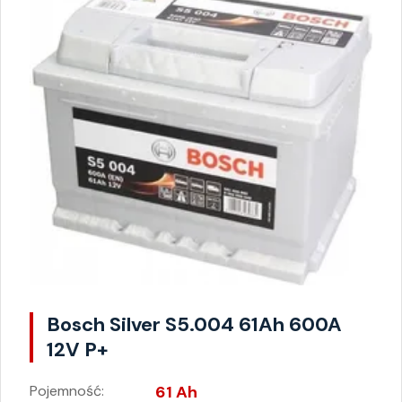
Bosch Silver S5.004 61Ah 600A
12V P+
Pojemność:
61 Ah