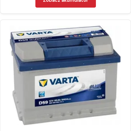
Zobacz akumulator