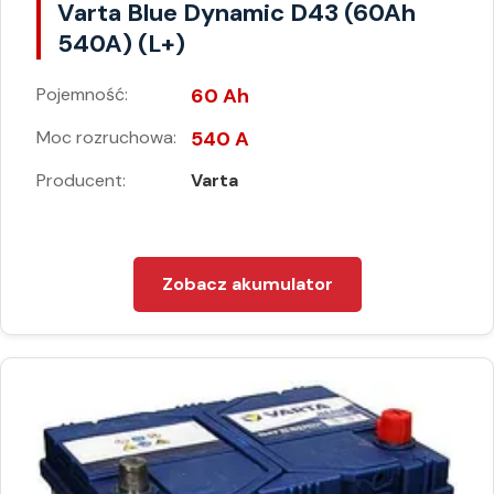
Varta Blue Dynamic D43 (60Ah
540A) (L+)
Pojemność:
60 Ah
Moc rozruchowa:
540 A
Producent:
Varta
Zobacz akumulator