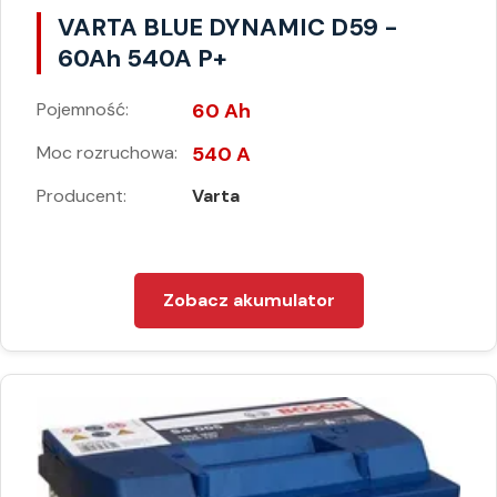
VARTA BLUE DYNAMIC D59 -
60Ah 540A P+
Pojemność:
60 Ah
Moc rozruchowa:
540 A
Producent:
Varta
Zobacz akumulator