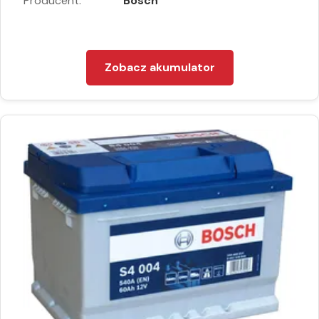
Producent:
Bosch
Zobacz akumulator