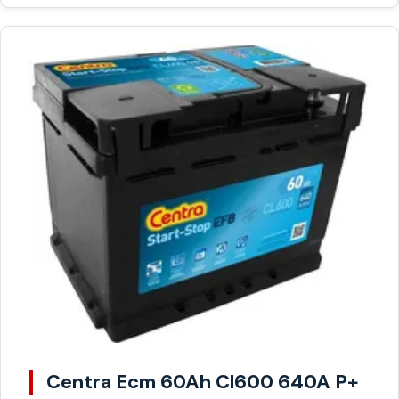
Centra Ecm 60Ah Cl600 640A P+