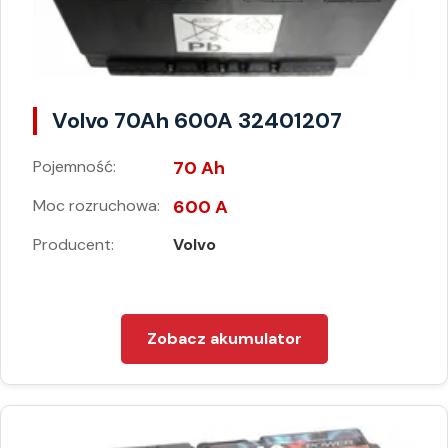
Volvo 70Ah 600A 32401207
Pojemność:
70 Ah
Moc rozruchowa:
600 A
Producent:
Volvo
Zobacz akumulator