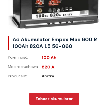
Ad Akumulator Empex Mae 600 R
100Ah 820A L5 56-060
Pojemność:
100 Ah
Moc rozruchowa:
820 A
Producent:
Amtra
Zobacz akumulator