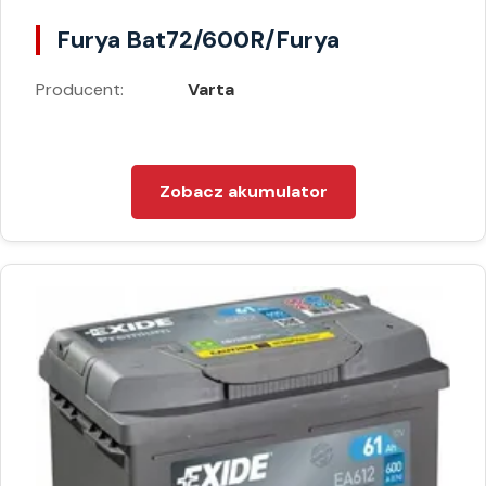
Furya Bat72/600R/Furya
Producent:
Varta
Zobacz akumulator