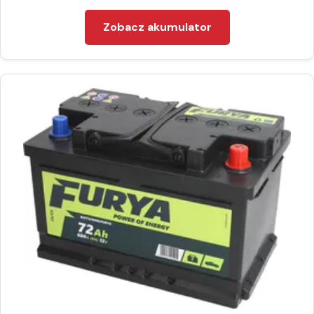
Zobacz akumulator