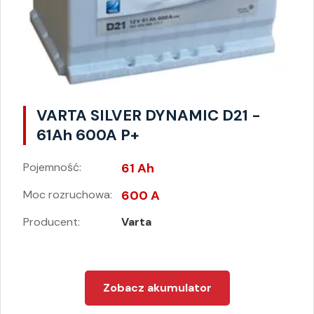
VARTA SILVER DYNAMIC D21 -
61Ah 600A P+
Pojemność:
61 Ah
Moc rozruchowa:
600 A
Producent:
Varta
Zobacz akumulator