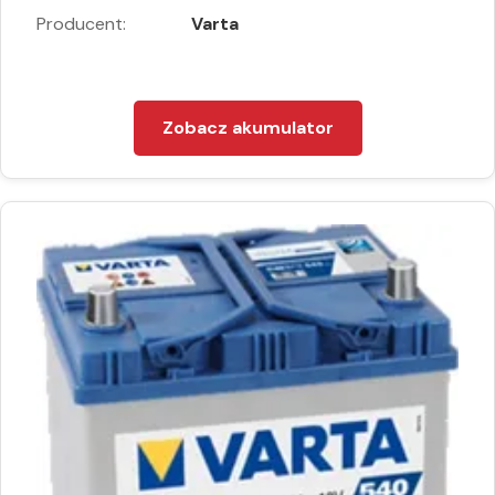
Producent:
Varta
Zobacz akumulator