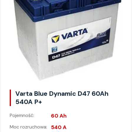
Varta Blue Dynamic D47 60Ah
540A P+
Pojemność:
60 Ah
Moc rozruchowa:
540 A