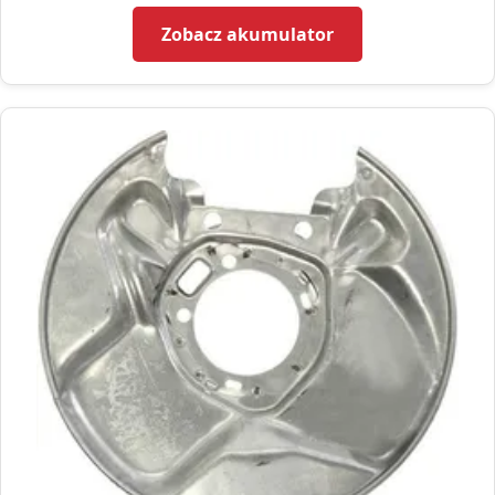
Zobacz akumulator