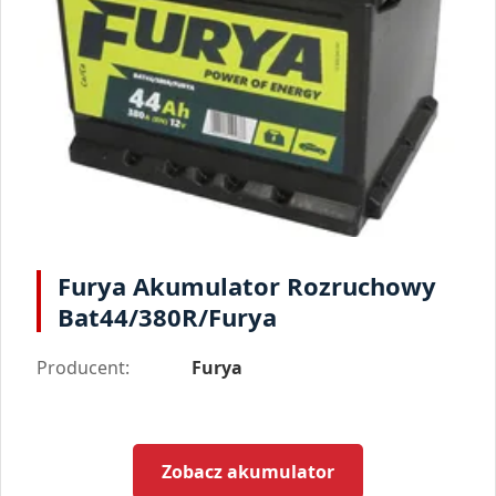
Furya Akumulator Rozruchowy
Bat44/380R/Furya
Producent:
Furya
Zobacz akumulator