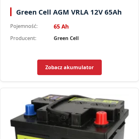
Green Cell AGM VRLA 12V 65Ah
Pojemność:
65 Ah
Producent:
Green Cell
Zobacz akumulator