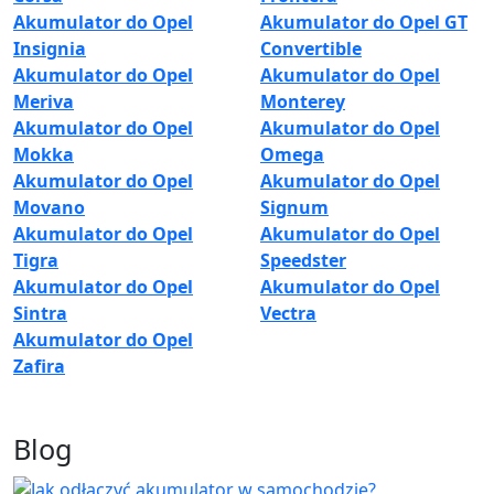
Akumulator do Opel
Akumulator do Opel GT
Insignia
Convertible
Akumulator do Opel
Akumulator do Opel
Meriva
Monterey
Akumulator do Opel
Akumulator do Opel
Mokka
Omega
Akumulator do Opel
Akumulator do Opel
Movano
Signum
Akumulator do Opel
Akumulator do Opel
Tigra
Speedster
Akumulator do Opel
Akumulator do Opel
Sintra
Vectra
Akumulator do Opel
Zafira
Blog