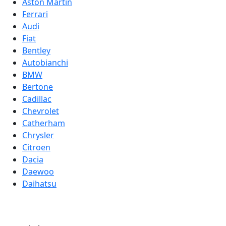
Aston Martin
Ferrari
Audi
Fiat
Bentley
Autobianchi
BMW
Bertone
Cadillac
Chevrolet
Catherham
Chrysler
Citroen
Dacia
Daewoo
Daihatsu