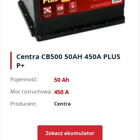
Centra CB500 50AH 450A PLUS
P+
Pojemność:
50 Ah
Moc rozruchowa:
450 A
Producent:
Centra
Zobacz akumulator