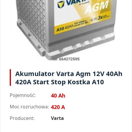
Akumulator Varta Agm 12V 40Ah
420A Start Stop Kostka A10
Pojemność:
40 Ah
Moc rozruchowa:
420 A
Producent:
Varta