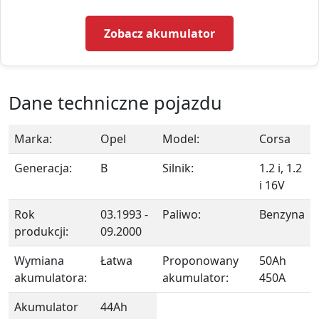
Zobacz akumulator
Dane techniczne pojazdu
Marka:
Opel
Model:
Corsa
Generacja:
B
Silnik:
1.2 i, 1.2
i 16V
Rok
03.1993 -
Paliwo:
Benzyna
produkcji:
09.2000
Wymiana
Łatwa
Proponowany
50Ah
akumulatora:
akumulator:
450A
Akumulator
44Ah