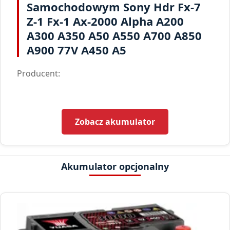
Samochodowym Sony Hdr Fx-7
Z-1 Fx-1 Ax-2000 Alpha A200
A300 A350 A50 A550 A700 A850
A900 77V A450 A5
Producent:
Zobacz akumulator
Akumulator opcjonalny