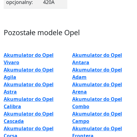
opcjonalny:
420A
Pozostałe modele Opel
Akumulator do Opel
Akumulator do Opel
Vivaro
Antara
Akumulator do Opel
Akumulator do Opel
Agila
Adam
Akumulator do Opel
Akumulator do Opel
Astra
Arena
Akumulator do Opel
Akumulator do Opel
Calibra
Combo
Akumulator do Opel
Akumulator do Opel
Cascada
Campo
Akumulator do Opel
Akumulator do Opel
Corsa
Frontera