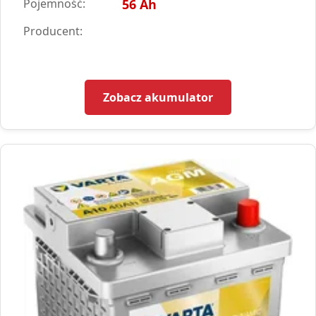
Pojemność:
56 Ah
Producent:
Zobacz akumulator