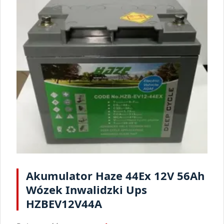
Akumulator Haze 44Ex 12V 56Ah
Wózek Inwalidzki Ups
HZBEV12V44A