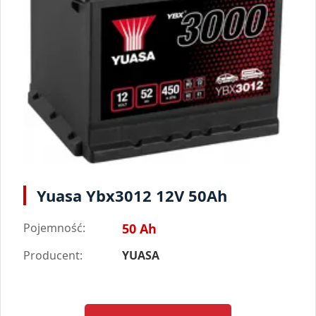
Yuasa Ybx3012 12V 50Ah
Pojemność:
50 Ah
Producent:
YUASA