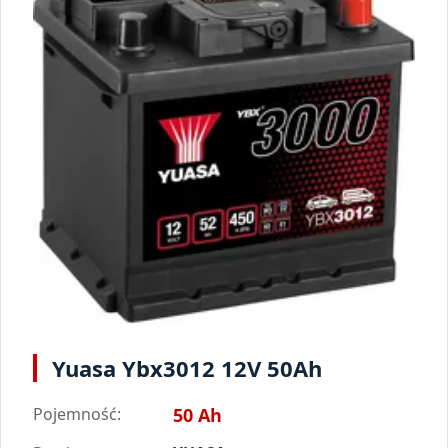
Yuasa Ybx3012 12V 50Ah
Pojemność:
50 Ah