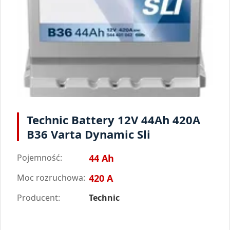
Technic Battery 12V 44Ah 420A
B36 Varta Dynamic Sli
Pojemność:
44 Ah
Moc rozruchowa:
420 A
Producent:
Technic