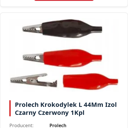
Prolech Krokodylek L 44Mm Izol
Czarny Czerwony 1Kpl
Producent:
Prolech