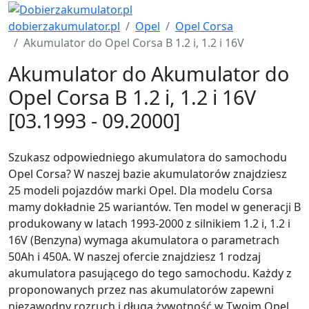
dobierzakumulator.pl
Opel
Opel Corsa
Akumulator do Opel Corsa B 1.2 i, 1.2 i 16V
Akumulator do Akumulator do
Opel Corsa B 1.2 i, 1.2 i 16V
[03.1993 - 09.2000]
Szukasz odpowiedniego akumulatora do samochodu
Opel Corsa? W naszej bazie akumulatorów znajdziesz
25 modeli pojazdów marki Opel. Dla modelu Corsa
mamy dokładnie 25 wariantów. Ten model w generacji B
produkowany w latach 1993-2000 z silnikiem 1.2 i, 1.2 i
16V (Benzyna) wymaga akumulatora o parametrach
50Ah i 450A. W naszej ofercie znajdziesz 1 rodzaj
akumulatora pasującego do tego samochodu. Każdy z
proponowanych przez nas akumulatorów zapewni
niezawodny rozruch i długą żywotność w Twoim Opel