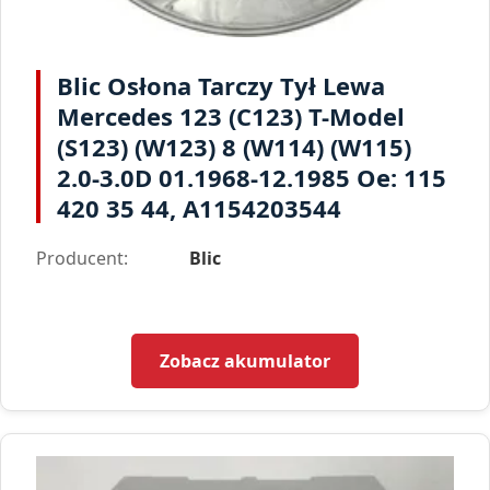
Blic Osłona Tarczy Tył Lewa
Mercedes 123 (C123) T-Model
(S123) (W123) 8 (W114) (W115)
2.0-3.0D 01.1968-12.1985 Oe: 115
420 35 44, A1154203544
Producent:
Blic
Zobacz akumulator