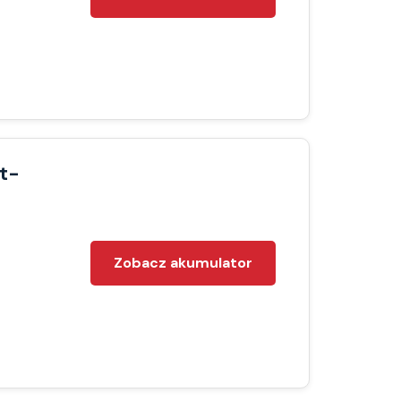
t-
Zobacz akumulator