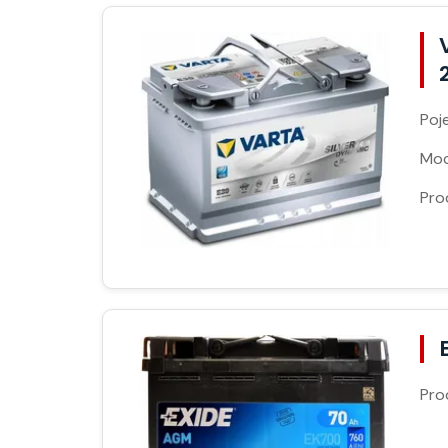
Poj
Moc
Pro
Pro