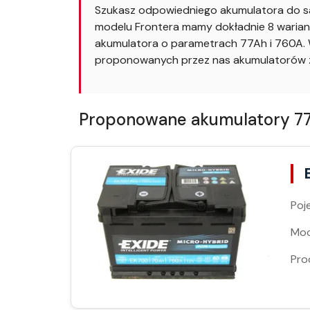
Szukasz odpowiedniego akumulatora do sa
modelu Frontera mamy dokładnie 8 wariant
akumulatora o parametrach 77Ah i 760A. W
proponowanych przez nas akumulatorów z
Proponowane akumulatory 77Ah
Poj
Moc
Pro