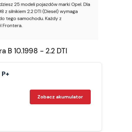
iesz 25 modeli pojazdów marki Opel. Dla
z silnikiem 2.2 DTI (Diesel) wymaga
 do tego samochodu. Każdy z
 Frontera.
 B 10.1998 - 2.2 DTI
 P+
Zobacz akumulator