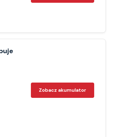
puje
Zobacz akumulator