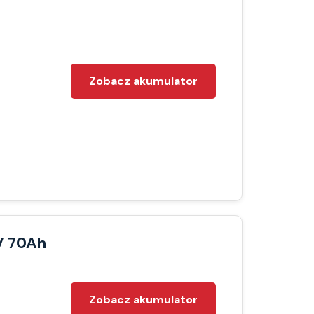
Zobacz akumulator
V 70Ah
Zobacz akumulator