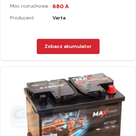
Moc rozruchowa:
680 A
Producent:
Varta
Zobacz akumulator