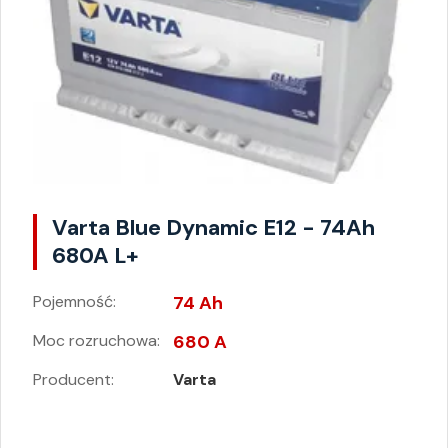
Varta Blue Dynamic E12 - 74Ah
680A L+
Pojemność:
74 Ah
Moc rozruchowa:
680 A
Producent:
Varta