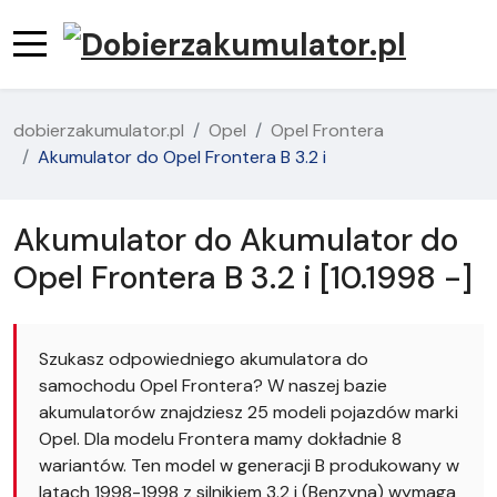
dobierzakumulator.pl
Opel
Opel Frontera
Akumulator do Opel Frontera B 3.2 i
Akumulator do Akumulator do
Opel Frontera B 3.2 i [10.1998 -]
Szukasz odpowiedniego akumulatora do
samochodu Opel Frontera? W naszej bazie
akumulatorów znajdziesz 25 modeli pojazdów marki
Opel. Dla modelu Frontera mamy dokładnie 8
wariantów. Ten model w generacji B produkowany w
latach 1998-1998 z silnikiem 3.2 i (Benzyna) wymaga