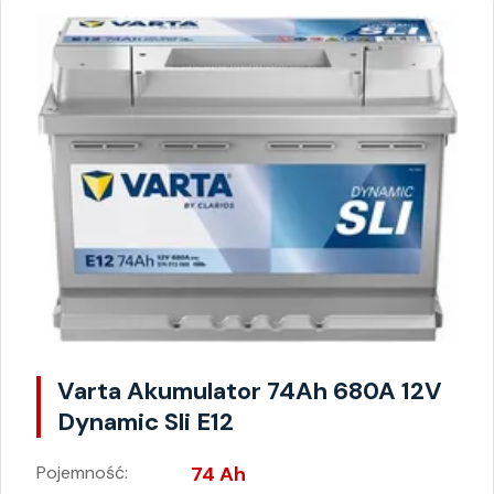
Varta Akumulator 74Ah 680A 12V
Dynamic Sli E12
Pojemność:
74 Ah