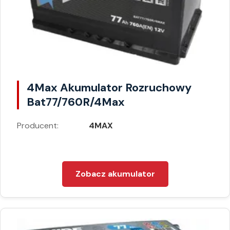
4Max Akumulator Rozruchowy
Bat77/760R/4Max
Producent:
4MAX
Zobacz akumulator