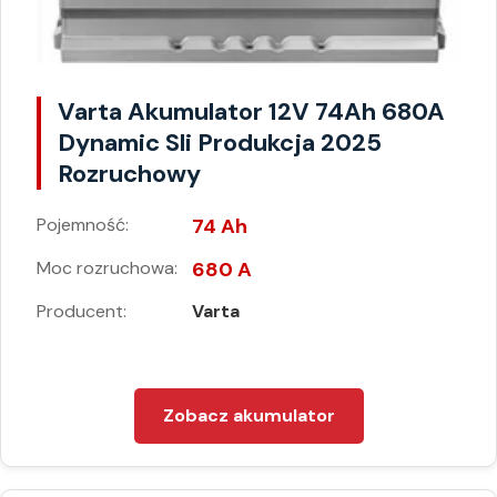
Varta Akumulator 12V 74Ah 680A
Dynamic Sli Produkcja 2025
Rozruchowy
Pojemność:
74 Ah
Moc rozruchowa:
680 A
Producent:
Varta
Zobacz akumulator