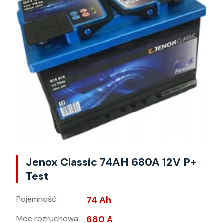
Jenox Classic 74AH 680A 12V P+
Test
Pojemność:
74 Ah
Moc rozruchowa:
680 A