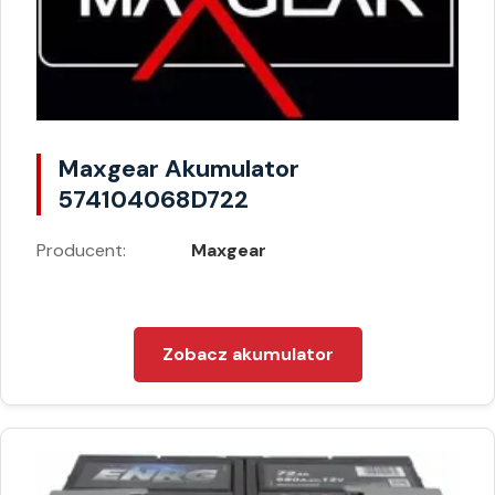
Maxgear Akumulator
574104068D722
Producent:
Maxgear
Zobacz akumulator