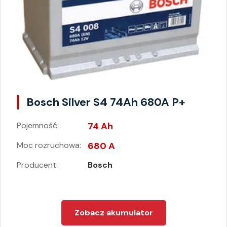
Bosch Silver S4 74Ah 680A P+
Pojemność:
74 Ah
Moc rozruchowa:
680 A
Producent:
Bosch
Zobacz akumulator