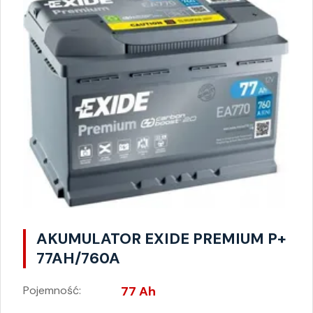
AKUMULATOR EXIDE PREMIUM P+
77AH/760A
Pojemność:
77 Ah