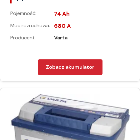
Pojemność:
74 Ah
Moc rozruchowa:
680 A
Producent:
Varta
Zobacz akumulator