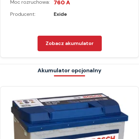
Moc rozruchowa:
760 A
Producent:
Exide
Zobacz akumulator
Akumulator opcjonalny