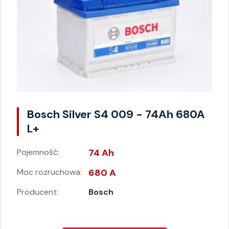
Bosch Silver S4 009 - 74Ah 680A
L+
Pojemność:
74 Ah
Moc rozruchowa:
680 A
Producent:
Bosch