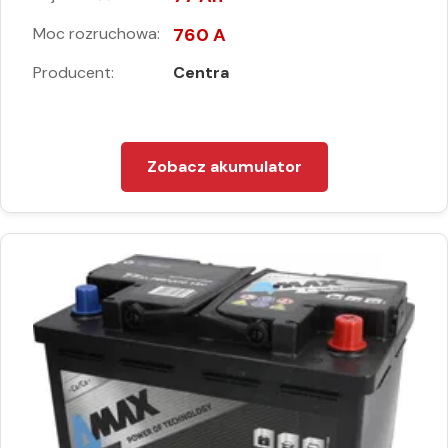
Moc rozruchowa:
760 A
Producent:
Centra
Zobacz akumulator