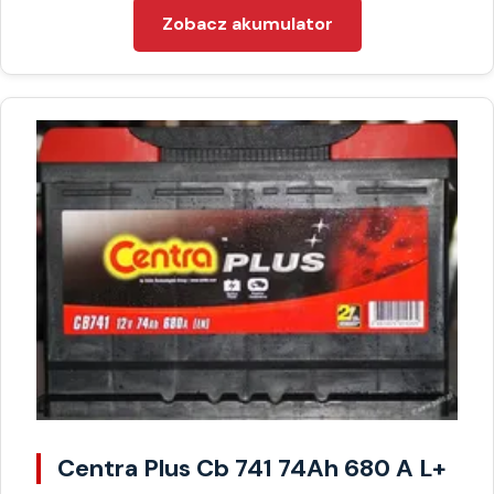
Zobacz akumulator
Centra Plus Cb 741 74Ah 680 A L+