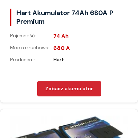
Hart Akumulator 74Ah 680A P
Premium
Pojemność:
74 Ah
Moc rozruchowa:
680 A
Producent:
Hart
Zobacz akumulator