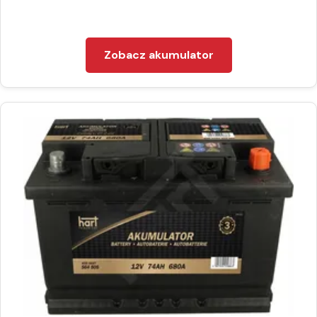
Zobacz akumulator