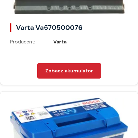
Varta Va570500076
Producent:
Varta
Zobacz akumulator