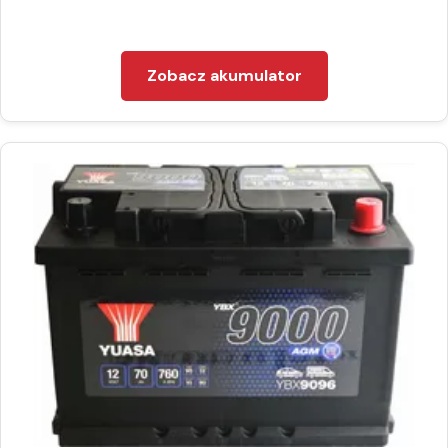
Zobacz akumulator