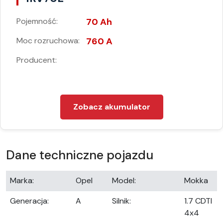
Pojemność:
70 Ah
Moc rozruchowa:
760 A
Producent:
Zobacz akumulator
Dane techniczne pojazdu
Marka:
Opel
Model:
Mokka
Generacja:
A
Silnik:
1.7 CDTI
4x4