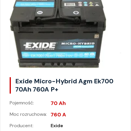
Exide Micro-Hybrid Agm Ek700
70Ah 760A P+
Pojemność:
70 Ah
Moc rozruchowa:
760 A
Producent:
Exide