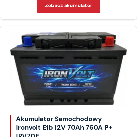
Zobacz akumulator
Akumulator Samochodowy
Ironvolt Efb 12V 70Ah 760A P+
IRV70E