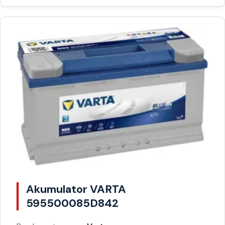
Akumulator VARTA
595500085D842