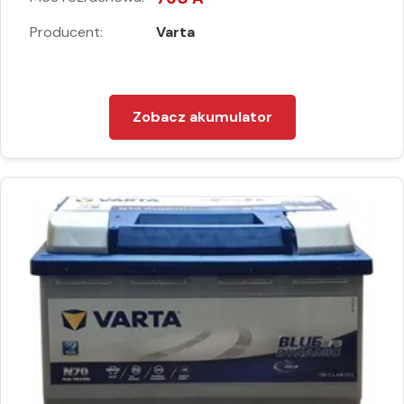
Producent:
Varta
Zobacz akumulator