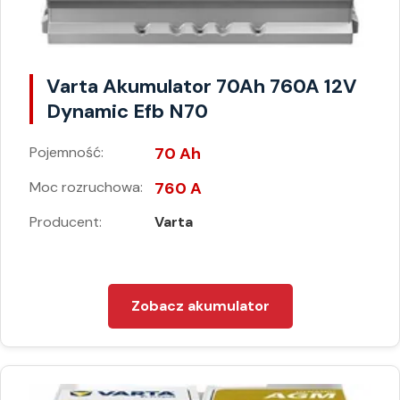
Varta Akumulator 70Ah 760A 12V
Dynamic Efb N70
Pojemność:
70 Ah
Moc rozruchowa:
760 A
Producent:
Varta
Zobacz akumulator