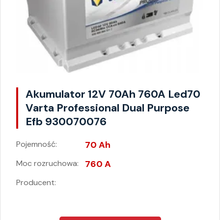
Akumulator 12V 70Ah 760A Led70
Varta Professional Dual Purpose
Efb 930070076
Pojemność:
70 Ah
Moc rozruchowa:
760 A
Producent: