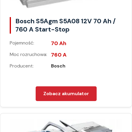
Bosch S5Agm S5A08 12V 70 Ah /
760 A Start-Stop
Pojemność:
70 Ah
Moc rozruchowa:
760 A
Producent:
Bosch
Zobacz akumulator