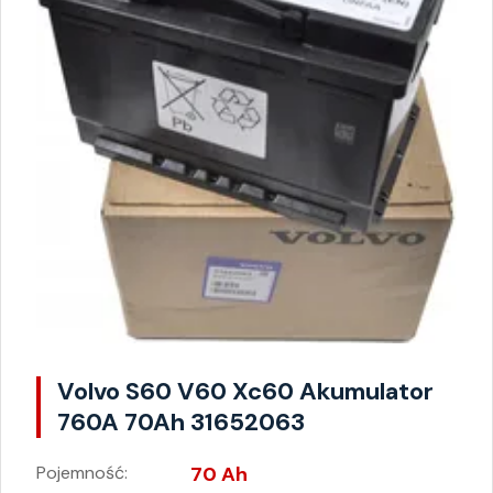
Volvo S60 V60 Xc60 Akumulator
760A 70Ah 31652063
Pojemność:
70 Ah