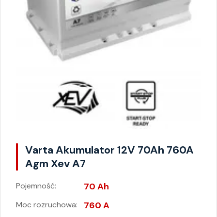
Varta Akumulator 12V 70Ah 760A
Agm Xev A7
Pojemność:
70 Ah
Moc rozruchowa:
760 A