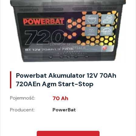
Powerbat Akumulator 12V 70Ah
720AEn Agm Start-Stop
Pojemność:
70 Ah
Producent:
PowerBat