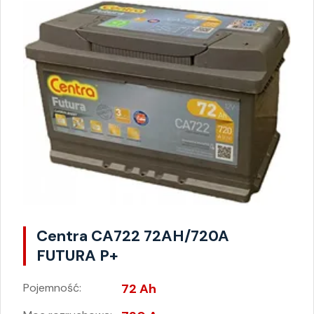
Centra CA722 72AH/720A
FUTURA P+
Pojemność:
72 Ah