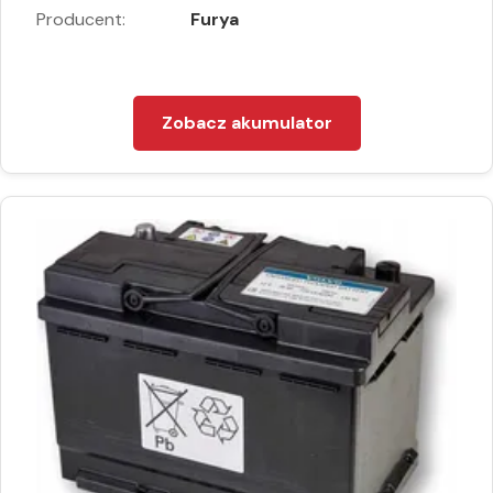
Producent:
Furya
Zobacz akumulator