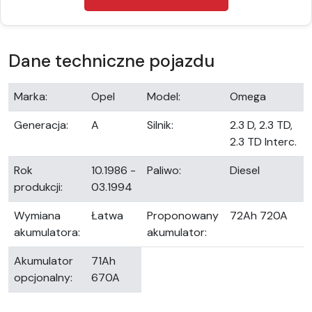
Dane techniczne pojazdu
Marka:
Opel
Model:
Omega
Generacja:
A
Silnik:
2.3 D, 2.3 TD,
2.3 TD Interc.
Rok
10.1986 -
Paliwo:
Diesel
produkcji:
03.1994
Wymiana
Łatwa
Proponowany
72Ah 720A
akumulatora:
akumulator:
Akumulator
71Ah
opcjonalny:
670A