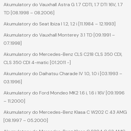
Akumulatory do Vauxhall Astra G 1.7 CDTI, 1.7 DTI 16V, 1.7
TD [08.1998 – 08.2006]
Akumulatory do Seat Ibiza I 1.2, 1.2 i [11.1984 – 12.1993]
Akumulatory do Vauxhall Monterey 3.1 TD [09.1991 –
07.1998]
Akumulatory do Mercedes-Benz CLS C218 CLS 350 CDI,
CLS 350 CDI 4-matic [01.2011 -]
Akumulatory do Daihatsu Charade IV 1.0, 1.0 i [03.1993 –
03.1996]
Akumulatory do Ford Mondeo MK2 1.6 i, 1.6 i 16V [09.1996
– 11.2000]
Akumulatory do Mercedes-Benz Klasa C W202 C 43 AMG
[08.1997 – 05.2000]