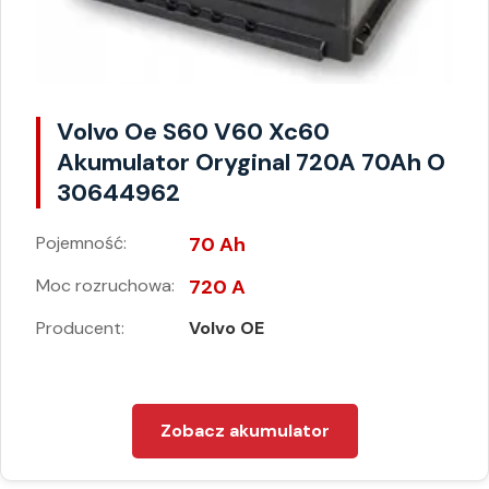
Volvo Oe S60 V60 Xc60
Akumulator Oryginal 720A 70Ah O
30644962
Pojemność:
70 Ah
Moc rozruchowa:
720 A
Producent:
Volvo OE
Zobacz akumulator