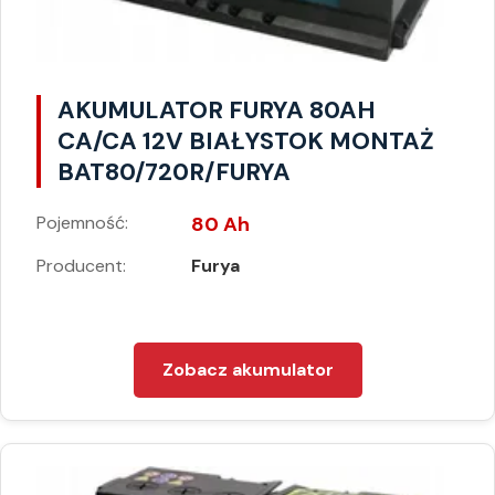
AKUMULATOR FURYA 80AH
CA/CA 12V BIAŁYSTOK MONTAŻ
BAT80/720R/FURYA
Pojemność:
80 Ah
Producent:
Furya
Zobacz akumulator