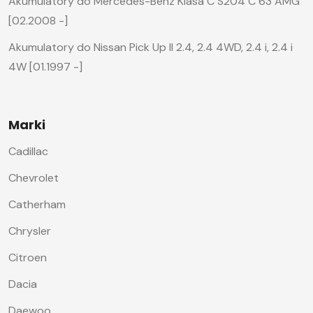
Akumulatory do Mercedes-Benz Klasa C S204 C 63 AMG
[02.2008 -]
Akumulatory do Nissan Pick Up II 2.4, 2.4 4WD, 2.4 i, 2.4 i
4W [01.1997 -]
Marki
Cadillac
Chevrolet
Catherham
Chrysler
Citroen
Dacia
Daewoo