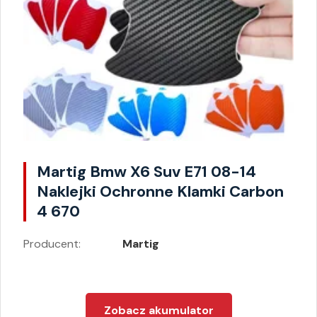
Martig Bmw X6 Suv E71 08-14
Naklejki Ochronne Klamki Carbon
4 670
Producent:
Martig
Zobacz akumulator