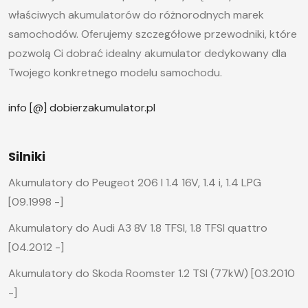
właściwych akumulatorów do różnorodnych marek
samochodów. Oferujemy szczegółowe przewodniki, które
pozwolą Ci dobrać idealny akumulator dedykowany dla
Twojego konkretnego modelu samochodu.
info [@] dobierzakumulator.pl
Silniki
Akumulatory do Peugeot 206 I 1.4 16V, 1.4 i, 1.4 LPG
[09.1998 -]
Akumulatory do Audi A3 8V 1.8 TFSI, 1.8 TFSI quattro
[04.2012 -]
Akumulatory do Skoda Roomster 1.2 TSI (77kW) [03.2010
-]