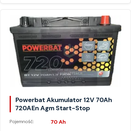
Powerbat Akumulator 12V 70Ah
720AEn Agm Start-Stop
Pojemność:
70 Ah