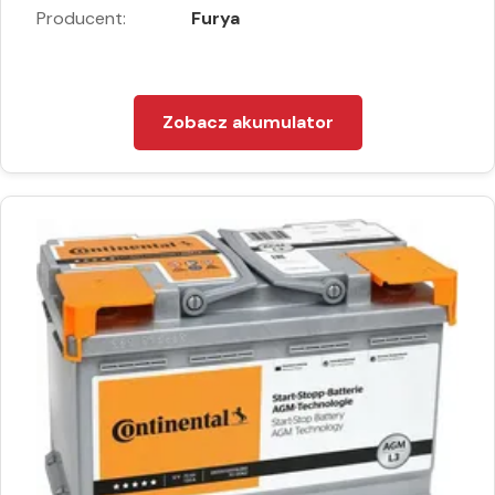
Producent:
Furya
Zobacz akumulator