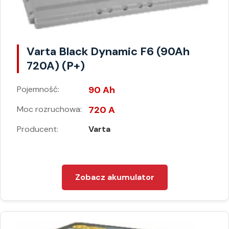
Varta Black Dynamic F6 (90Ah
720A) (P+)
Pojemność:
90 Ah
Moc rozruchowa:
720 A
Producent:
Varta
Zobacz akumulator