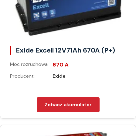
Exide Excell 12V71Ah 670A (P+)
Moc rozruchowa:
670 A
Producent:
Exide
Zobacz akumulator