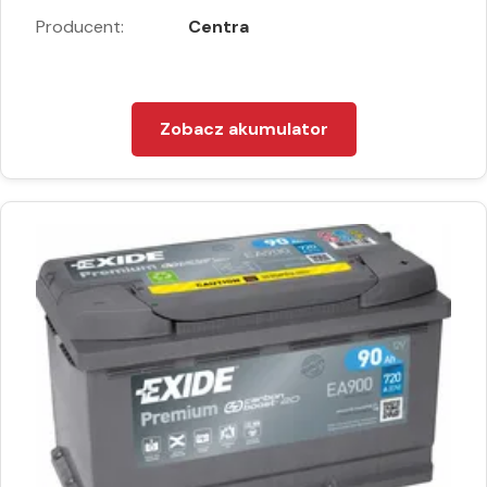
Producent:
Centra
Zobacz akumulator