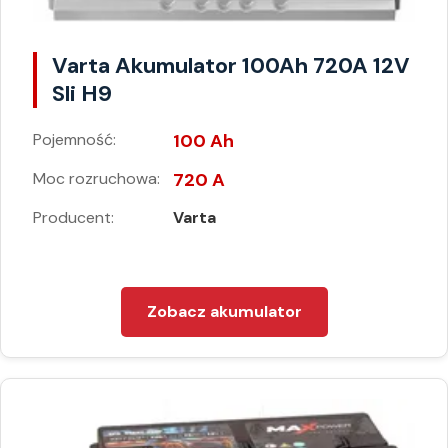
Varta Akumulator 100Ah 720A 12V
Sli H9
Pojemność:
100 Ah
Moc rozruchowa:
720 A
Producent:
Varta
Zobacz akumulator