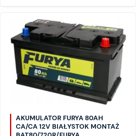
AKUMULATOR FURYA 80AH
CA/CA 12V BIAŁYSTOK MONTAŻ
BAT80/720R/FURYA