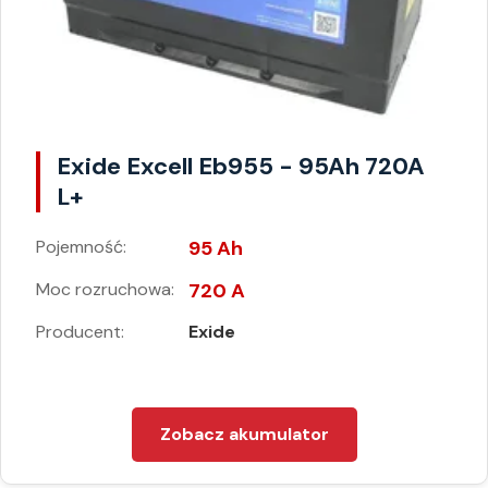
Exide Excell Eb955 - 95Ah 720A
L+
Pojemność:
95 Ah
Moc rozruchowa:
720 A
Producent:
Exide
Zobacz akumulator