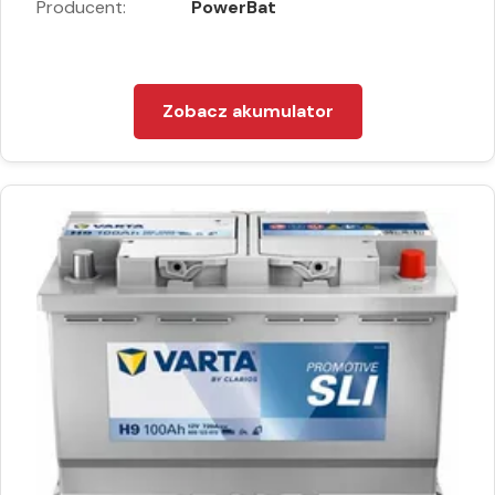
Producent:
PowerBat
Zobacz akumulator