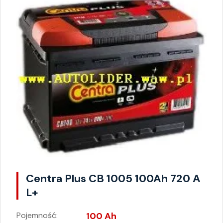
Centra Plus CB 1005 100Ah 720 A
L+
Pojemność:
100 Ah