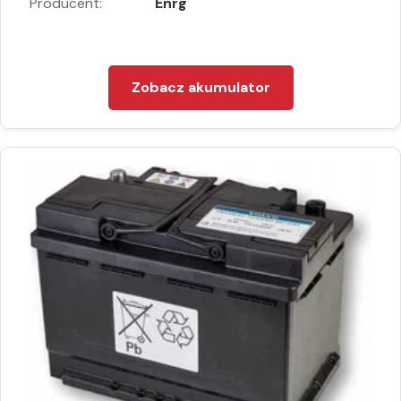
Producent:
Enrg
Zobacz akumulator