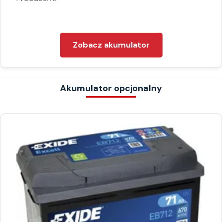
Zobacz akumulator
Akumulator opcjonalny