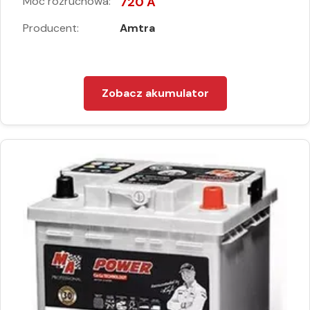
Moc rozruchowa:
720 A
Producent:
Amtra
Zobacz akumulator