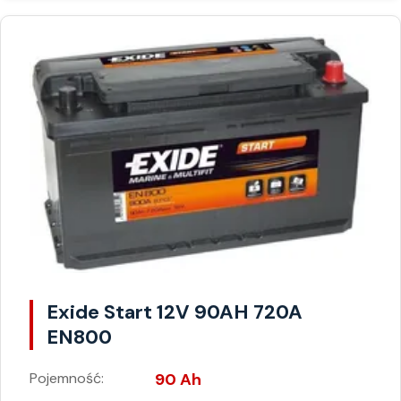
Exide Start 12V 90AH 720A
EN800
Pojemność:
90 Ah