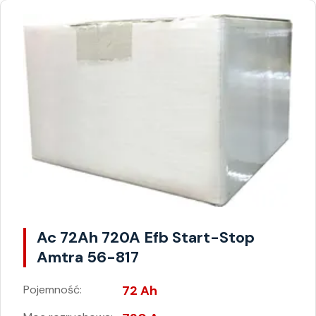
Ac 72Ah 720A Efb Start-Stop
Amtra 56-817
Pojemność:
72 Ah