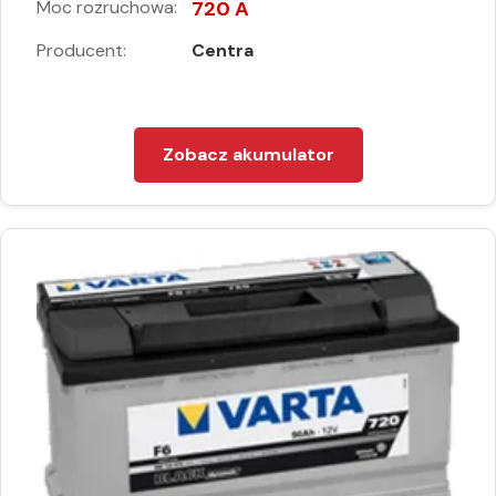
Moc rozruchowa:
720 A
Producent:
Centra
Zobacz akumulator