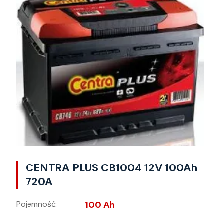
CENTRA PLUS CB1004 12V 100Ah
720A
Pojemność:
100 Ah