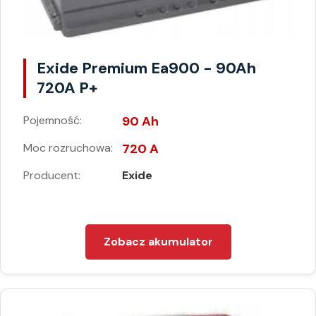
Exide Premium Ea900 - 90Ah
720A P+
Pojemność:
90 Ah
Moc rozruchowa:
720 A
Producent:
Exide
Zobacz akumulator