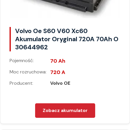
Volvo Oe S60 V60 Xc60
Akumulator Oryginal 720A 70Ah O
30644962
Pojemność:
70 Ah
Moc rozruchowa:
720 A
Producent:
Volvo OE
Zobacz akumulator