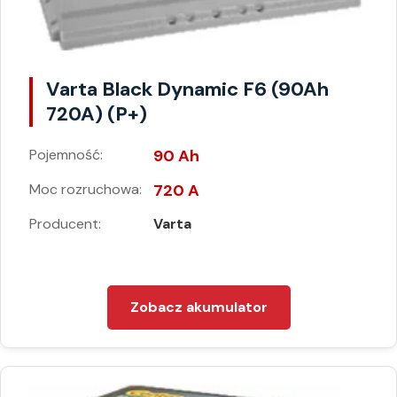
Varta Black Dynamic F6 (90Ah
720A) (P+)
Pojemność:
90 Ah
Moc rozruchowa:
720 A
Producent:
Varta
Zobacz akumulator