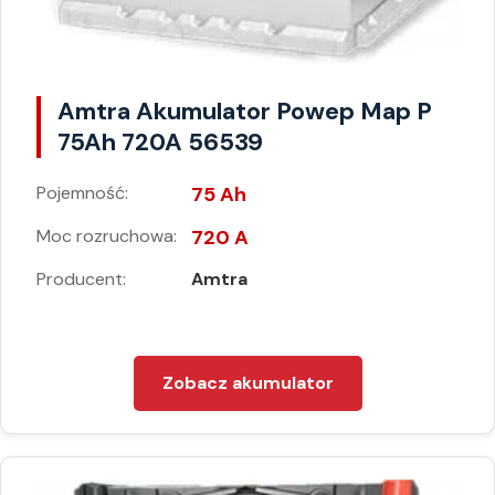
Amtra Akumulator Powep Map P
75Ah 720A 56539
Pojemność:
75 Ah
Moc rozruchowa:
720 A
Producent:
Amtra
Zobacz akumulator