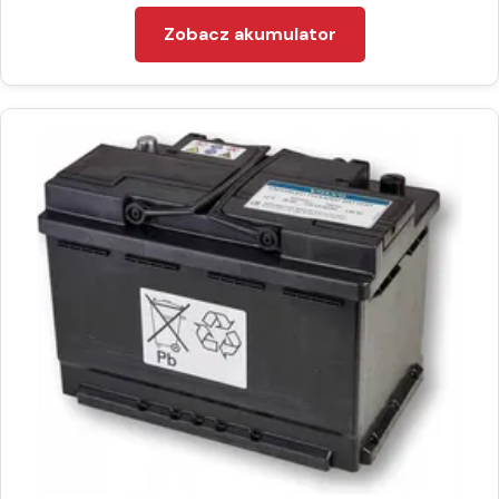
Zobacz akumulator