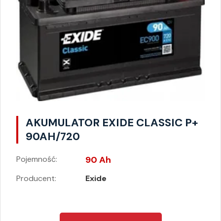
AKUMULATOR EXIDE CLASSIC P+
90AH/720
Pojemność:
90 Ah
Producent:
Exide