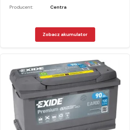
Producent:
Centra
Zobacz akumulator