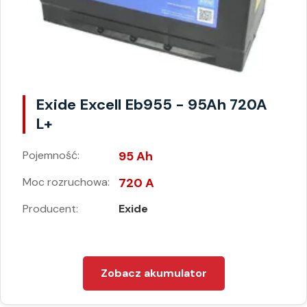
Exide Excell Eb955 - 95Ah 720A
L+
Pojemność:
95 Ah
Moc rozruchowa:
720 A
Producent:
Exide
Zobacz akumulator