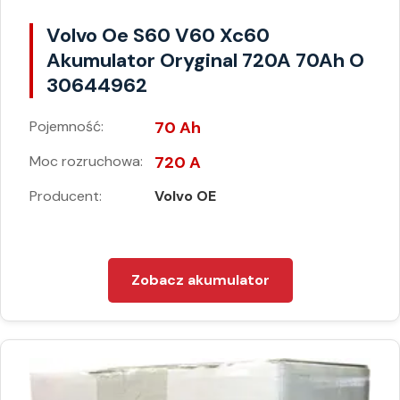
Volvo Oe S60 V60 Xc60
Akumulator Oryginal 720A 70Ah O
30644962
Pojemność:
70 Ah
Moc rozruchowa:
720 A
Producent:
Volvo OE
Zobacz akumulator