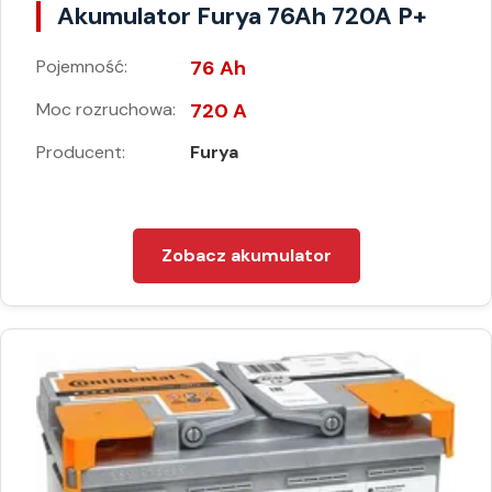
Akumulator Furya 76Ah 720A P+
Pojemność:
76 Ah
Moc rozruchowa:
720 A
Producent:
Furya
Zobacz akumulator