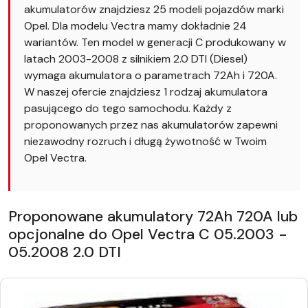
akumulatorów znajdziesz 25 modeli pojazdów marki
Opel. Dla modelu Vectra mamy dokładnie 24
wariantów. Ten model w generacji C produkowany w
latach 2003-2008 z silnikiem 2.0 DTI (Diesel)
wymaga akumulatora o parametrach 72Ah i 720A.
W naszej ofercie znajdziesz 1 rodzaj akumulatora
pasującego do tego samochodu. Każdy z
proponowanych przez nas akumulatorów zapewni
niezawodny rozruch i długą żywotność w Twoim
Opel Vectra.
Proponowane akumulatory 72Ah 720A lub
opcjonalne do Opel Vectra C 05.2003 -
05.2008 2.0 DTI