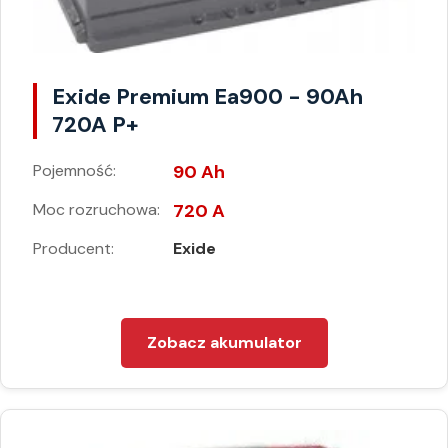
Exide Premium Ea900 - 90Ah
720A P+
Pojemność:
90 Ah
Moc rozruchowa:
720 A
Producent:
Exide
Zobacz akumulator