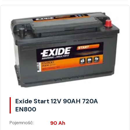
Exide Start 12V 90AH 720A
EN800
Pojemność:
90 Ah