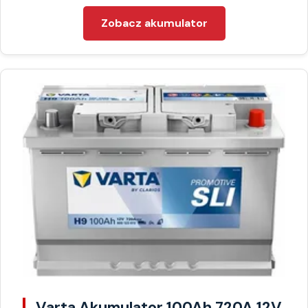
Zobacz akumulator
Varta Akumulator 100Ah 720A 12V