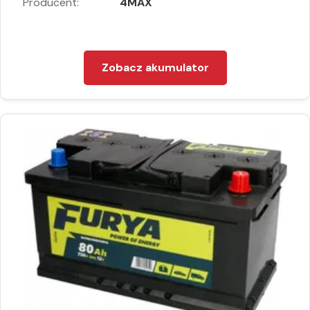
Producent:
4MAX
Zobacz akumulator