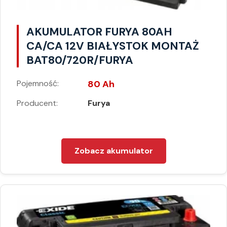
AKUMULATOR FURYA 80AH
CA/CA 12V BIAŁYSTOK MONTAŻ
BAT80/720R/FURYA
Pojemność:
80 Ah
Producent:
Furya
Zobacz akumulator