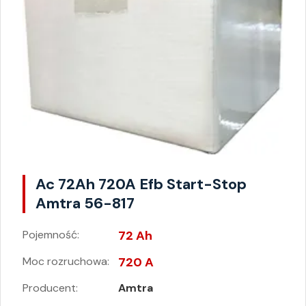
Ac 72Ah 720A Efb Start-Stop
Amtra 56-817
Pojemność:
72 Ah
Moc rozruchowa:
720 A
Producent:
Amtra