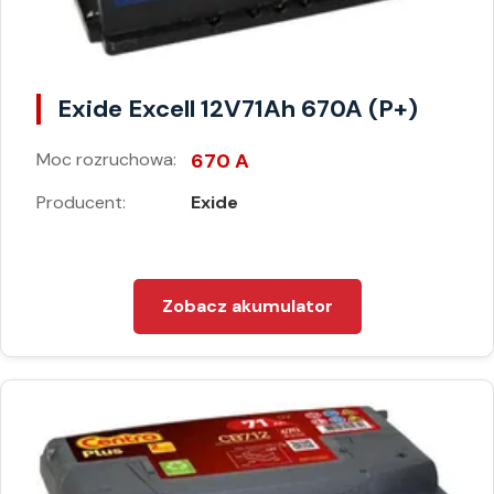
Exide Excell 12V71Ah 670A (P+)
Moc rozruchowa:
670 A
Producent:
Exide
Zobacz akumulator