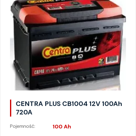
CENTRA PLUS CB1004 12V 100Ah
720A
Pojemność:
100 Ah