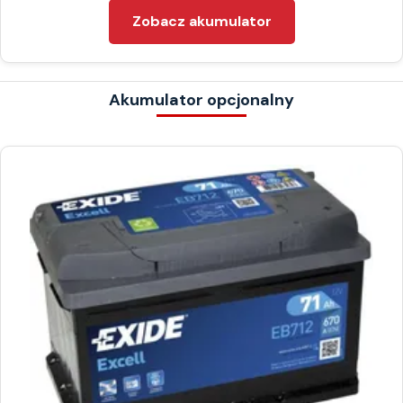
Zobacz akumulator
Akumulator opcjonalny