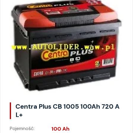
Centra Plus CB 1005 100Ah 720 A
L+
Pojemność:
100 Ah