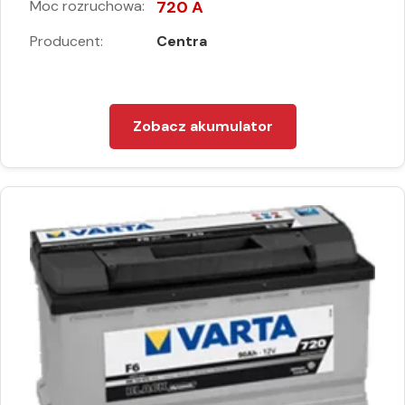
Moc rozruchowa:
720 A
Producent:
Centra
Zobacz akumulator