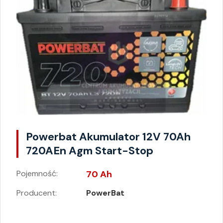
Powerbat Akumulator 12V 70Ah
720AEn Agm Start-Stop
Pojemność:
70 Ah
Producent:
PowerBat