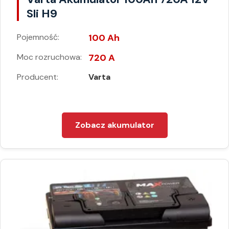
Sli H9
Pojemność:
100 Ah
Moc rozruchowa:
720 A
Producent:
Varta
Zobacz akumulator