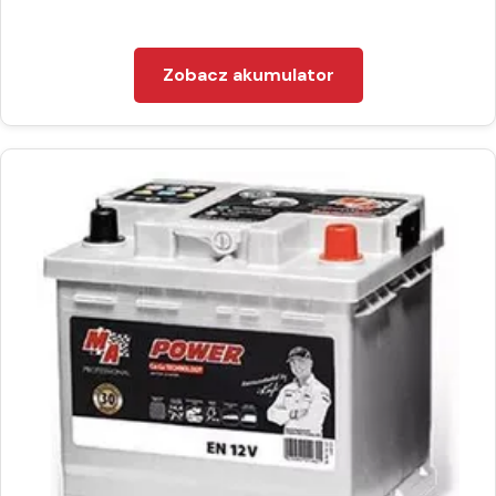
Zobacz akumulator