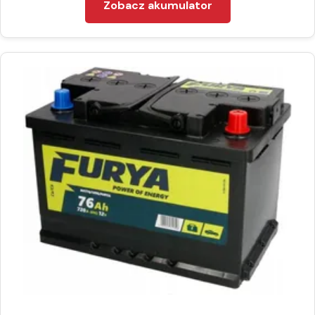
Zobacz akumulator