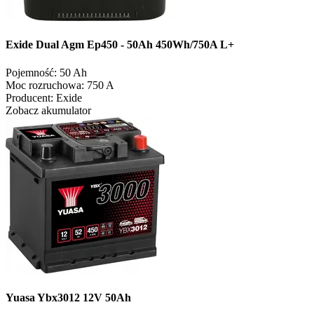
Exide Dual Agm Ep450 - 50Ah 450Wh/750A L+
Pojemność:
50 Ah
Moc rozruchowa:
750 A
Producent:
Exide
Zobacz akumulator
Yuasa Ybx3012 12V 50Ah