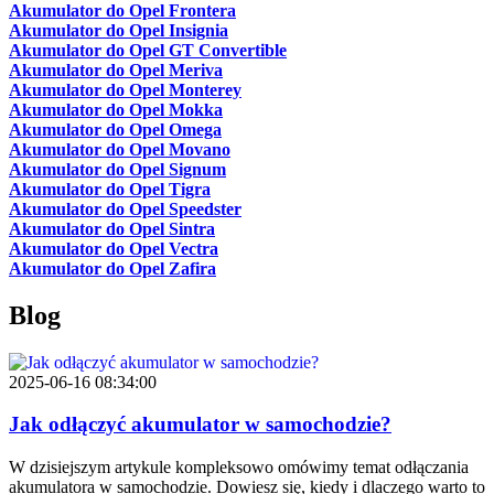
Akumulator do Opel Frontera
Akumulator do Opel Insignia
Akumulator do Opel GT Convertible
Akumulator do Opel Meriva
Akumulator do Opel Monterey
Akumulator do Opel Mokka
Akumulator do Opel Omega
Akumulator do Opel Movano
Akumulator do Opel Signum
Akumulator do Opel Tigra
Akumulator do Opel Speedster
Akumulator do Opel Sintra
Akumulator do Opel Vectra
Akumulator do Opel Zafira
Blog
2025-06-16 08:34:00
Jak odłączyć akumulator w samochodzie?
W dzisiejszym artykule kompleksowo omówimy temat odłączania
akumulatora w samochodzie. Dowiesz się, kiedy i dlaczego warto to