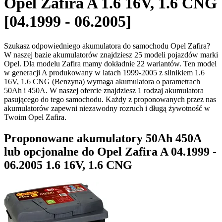
Opel Zafira A 1.6 16V, 1.6 CNG
[04.1999 - 06.2005]
Szukasz odpowiedniego akumulatora do samochodu Opel Zafira?
W naszej bazie akumulatorów znajdziesz 25 modeli pojazdów marki
Opel. Dla modelu Zafira mamy dokładnie 22 wariantów. Ten model
w generacji A produkowany w latach 1999-2005 z silnikiem 1.6
16V, 1.6 CNG (Benzyna) wymaga akumulatora o parametrach
50Ah i 450A. W naszej ofercie znajdziesz 1 rodzaj akumulatora
pasującego do tego samochodu. Każdy z proponowanych przez nas
akumulatorów zapewni niezawodny rozruch i długą żywotność w
Twoim Opel Zafira.
Proponowane akumulatory 50Ah 450A
lub opcjonalne do Opel Zafira A 04.1999 -
06.2005 1.6 16V, 1.6 CNG