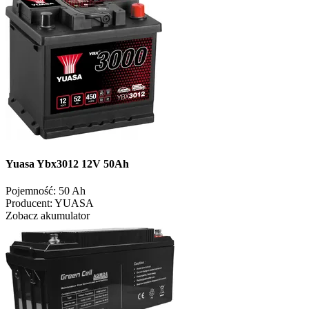
Yuasa Ybx3012 12V 50Ah
Pojemność:
50 Ah
Producent:
YUASA
Zobacz akumulator