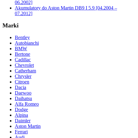
06.2002]
Akumulatory do Aston Martin DB9 I 5.9 [04.2004 –
07.2012]
Marki
Bentley
Autobianchi
BMW
Bertone
Cadillac
Chevrolet
Catherham
Chrysler
Citroen
Dacia
Daewoo
Daihatsu
Alfa Romeo
Dodge
Alpina
Daimler
Aston Martin
Ferrari
Audi