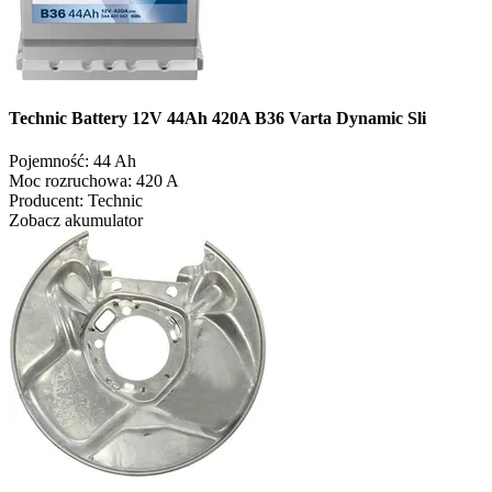
Technic Battery 12V 44Ah 420A B36 Varta Dynamic Sli
Pojemność:
44 Ah
Moc rozruchowa:
420 A
Producent:
Technic
Zobacz akumulator