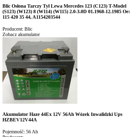
Blic Osłona Tarczy Tył Lewa Mercedes 123 (C123) T-Model
(S123) (W123) 8 (W114) (W115) 2.0-3.0D 01.1968-12.1985 Oe:
115 420 35 44, A1154203544
Producent:
Blic
Zobacz akumulator
Akumulator Haze 44Ex 12V 56Ah Wózek Inwalidzki Ups
HZBEV12V44A
Pojemność:
56 Ah