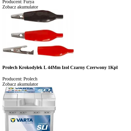
Producent:
Furya
Zobacz akumulator
Prolech Krokodylek L 44Mm Izol Czarny Czerwony 1Kpl
Producent:
Prolech
Zobacz akumulator