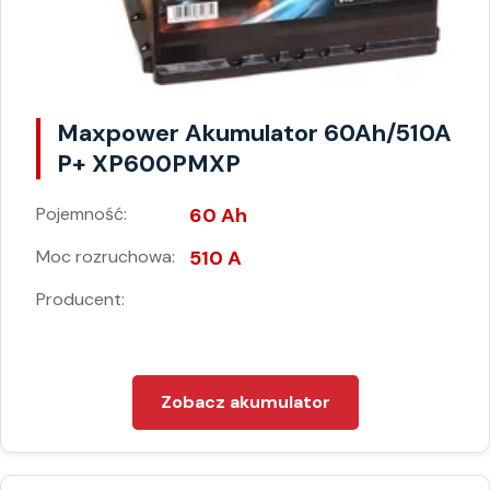
Maxpower Akumulator 60Ah/510A
P+ XP600PMXP
Pojemność:
60 Ah
Moc rozruchowa:
510 A
Producent:
Zobacz akumulator