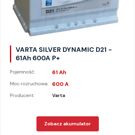
VARTA SILVER DYNAMIC D21 -
61Ah 600A P+
Pojemność:
61 Ah
Moc rozruchowa:
600 A
Producent:
Varta
Zobacz akumulator