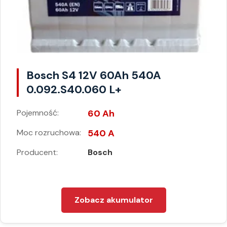
Bosch S4 12V 60Ah 540A
0.092.S40.060 L+
Pojemność:
60 Ah
Moc rozruchowa:
540 A
Producent:
Bosch
Zobacz akumulator