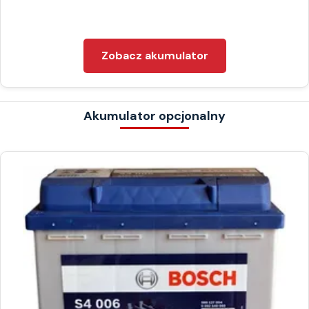
Zobacz akumulator
Akumulator opcjonalny