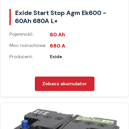
Exide Start Stop Agm Ek600 -
60Ah 680A L+
Pojemność:
60 Ah
Moc rozruchowa:
680 A
Producent:
Exide
Zobacz akumulator