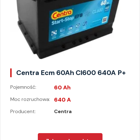
Centra Ecm 60Ah Cl600 640A P+
Pojemność:
60 Ah
Moc rozruchowa:
640 A
Producent:
Centra