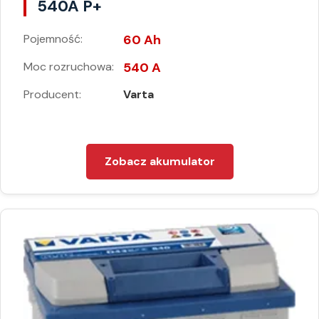
540A P+
Pojemność:
60 Ah
Moc rozruchowa:
540 A
Producent:
Varta
Zobacz akumulator