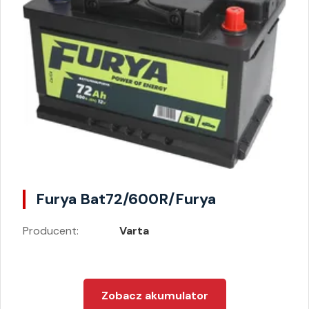
Furya Bat72/600R/Furya
Producent:
Varta
Zobacz akumulator