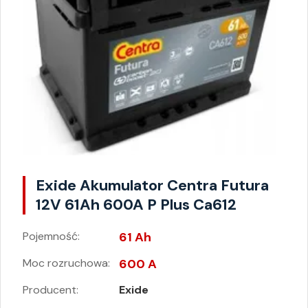
Exide Akumulator Centra Futura
12V 61Ah 600A P Plus Ca612
Pojemność:
61 Ah
Moc rozruchowa:
600 A
Producent:
Exide