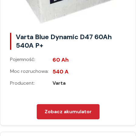
Varta Blue Dynamic D47 60Ah
540A P+
Pojemność:
60 Ah
Moc rozruchowa:
540 A
Producent:
Varta
Zobacz akumulator