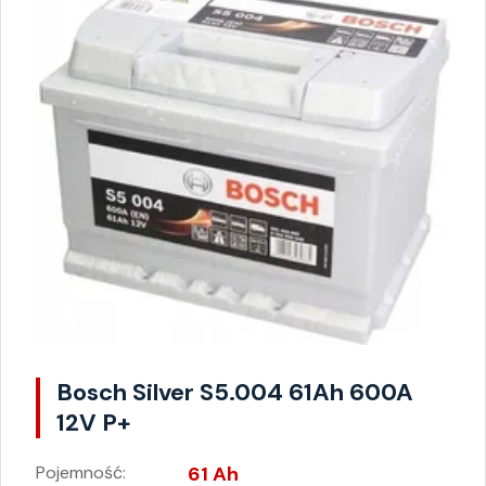
Bosch Silver S5.004 61Ah 600A
12V P+
Pojemność:
61 Ah