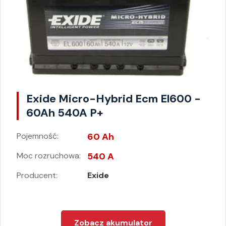
Exide Micro-Hybrid Ecm El600 -
60Ah 540A P+
Pojemność:
60 Ah
Moc rozruchowa:
540 A
Producent:
Exide
Zobacz akumulator