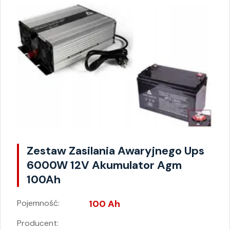
Zestaw Zasilania Awaryjnego Ups
6000W 12V Akumulator Agm
100Ah
Pojemność:
100 Ah
Producent: