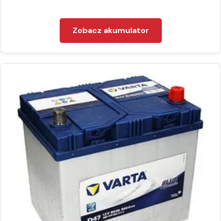
Zobacz akumulator