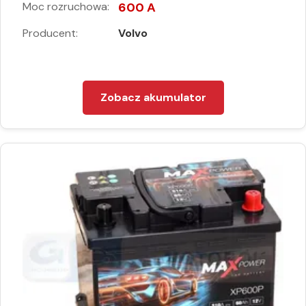
Moc rozruchowa:
600 A
Producent:
Volvo
Zobacz akumulator