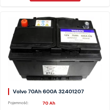
Volvo 70Ah 600A 32401207
Pojemność:
70 Ah