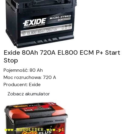
Exide 80Ah 720A EL800 ECM P+ Start
Stop
Pojemność:
80 Ah
Moc rozruchowa:
720 A
Producent:
Exide
Zobacz akumulator