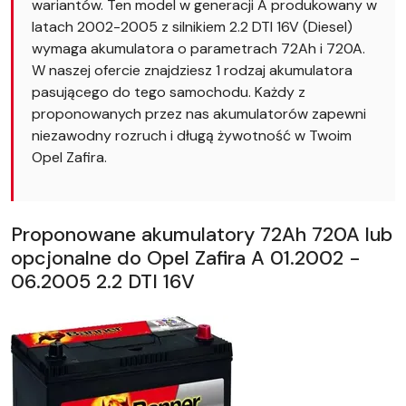
wariantów. Ten model w generacji A produkowany w
latach 2002-2005 z silnikiem 2.2 DTI 16V (Diesel)
wymaga akumulatora o parametrach 72Ah i 720A.
W naszej ofercie znajdziesz 1 rodzaj akumulatora
pasującego do tego samochodu. Każdy z
proponowanych przez nas akumulatorów zapewni
niezawodny rozruch i długą żywotność w Twoim
Opel Zafira.
Proponowane akumulatory 72Ah 720A lub
opcjonalne do Opel Zafira A 01.2002 -
06.2005 2.2 DTI 16V