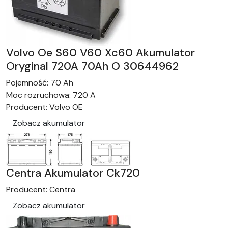
Volvo Oe S60 V60 Xc60 Akumulator
Oryginal 720A 70Ah O 30644962
Pojemność:
70 Ah
Moc rozruchowa:
720 A
Producent:
Volvo OE
Zobacz akumulator
Centra Akumulator Ck720
Producent:
Centra
Zobacz akumulator