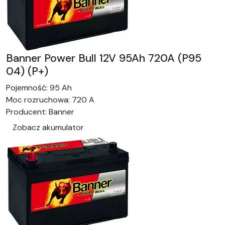
Banner Power Bull 12V 95Ah 720A (P95
04) (P+)
Pojemność:
95 Ah
Moc rozruchowa:
720 A
Producent:
Banner
Zobacz akumulator