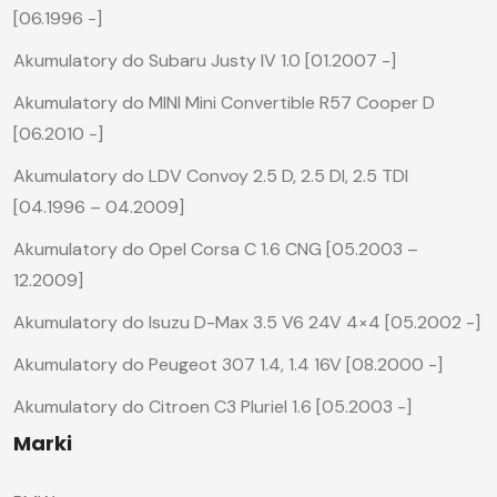
[06.1996 -]
Akumulatory do Subaru Justy IV 1.0 [01.2007 -]
Akumulatory do MINI Mini Convertible R57 Cooper D
[06.2010 -]
Akumulatory do LDV Convoy 2.5 D, 2.5 DI, 2.5 TDI
[04.1996 – 04.2009]
Akumulatory do Opel Corsa C 1.6 CNG [05.2003 –
12.2009]
Akumulatory do Isuzu D-Max 3.5 V6 24V 4×4 [05.2002 -]
Akumulatory do Peugeot 307 1.4, 1.4 16V [08.2000 -]
Akumulatory do Citroen C3 Pluriel 1.6 [05.2003 -]
Marki