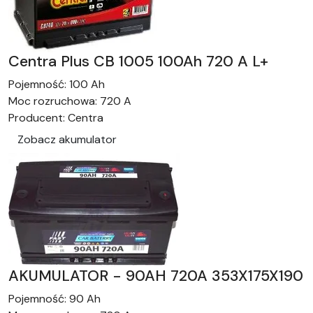
Centra Plus CB 1005 100Ah 720 A L+
Pojemność:
100 Ah
Moc rozruchowa:
720 A
Producent:
Centra
Zobacz akumulator
AKUMULATOR - 90AH 720A 353X175X190
Pojemność:
90 Ah