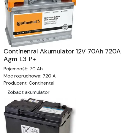
Continenral Akumulator 12V 70Ah 720A
Agm L3 P+
Pojemność:
70 Ah
Moc rozruchowa:
720 A
Producent:
Continental
Zobacz akumulator