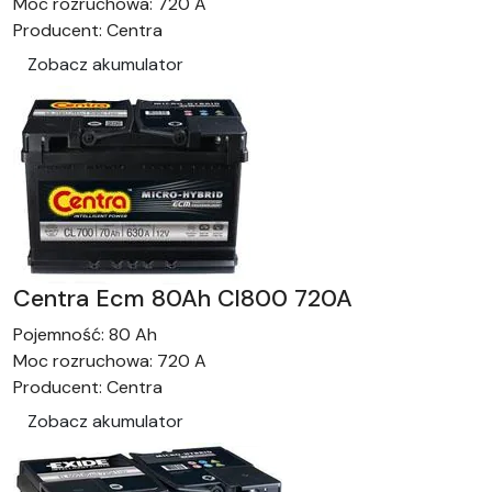
Moc rozruchowa:
720 A
Producent:
Centra
Zobacz akumulator
Centra Ecm 80Ah Cl800 720A
Pojemność:
80 Ah
Moc rozruchowa:
720 A
Producent:
Centra
Zobacz akumulator