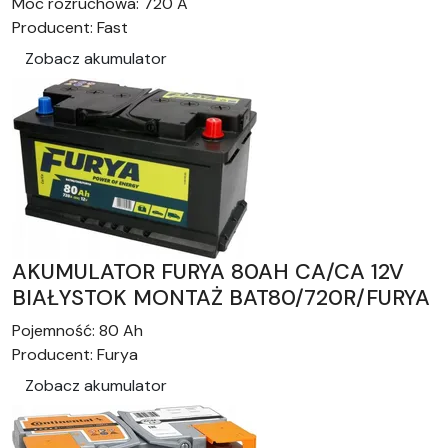
Moc rozruchowa:
720 A
Producent:
Fast
Zobacz akumulator
AKUMULATOR FURYA 80AH CA/CA 12V
BIAŁYSTOK MONTAŻ BAT80/720R/FURYA
Pojemność:
80 Ah
Producent:
Furya
Zobacz akumulator