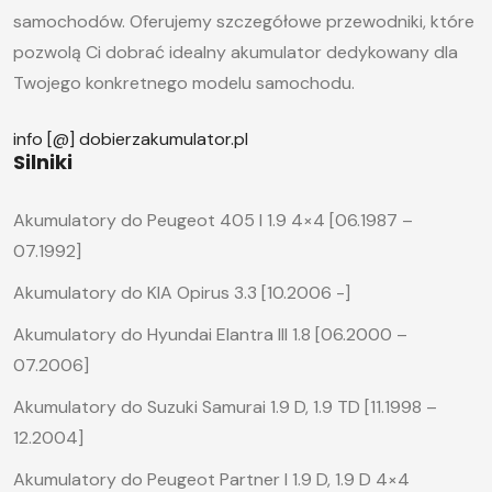
samochodów. Oferujemy szczegółowe przewodniki, które
pozwolą Ci dobrać idealny akumulator dedykowany dla
Twojego konkretnego modelu samochodu.
info [@] dobierzakumulator.pl
Silniki
Akumulatory do Peugeot 405 I 1.9 4×4 [06.1987 –
07.1992]
Akumulatory do KIA Opirus 3.3 [10.2006 -]
Akumulatory do Hyundai Elantra III 1.8 [06.2000 –
07.2006]
Akumulatory do Suzuki Samurai 1.9 D, 1.9 TD [11.1998 –
12.2004]
Akumulatory do Peugeot Partner I 1.9 D, 1.9 D 4×4