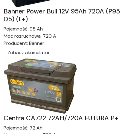
Banner Power Bull 12V 95Ah 720A (P95
05) (L+)
Pojemność:
95 Ah
Moc rozruchowa:
720 A
Producent:
Banner
Zobacz akumulator
Centra CA722 72AH/720A FUTURA P+
Pojemność:
72 Ah