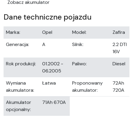
Zobacz akumulator
Dane techniczne pojazdu
Marka:
Opel
Model:
Zafira
Generacja:
A
Silnik:
2.2 DTI
16V
Rok produkcji:
01.2002 -
Paliwo:
Diesel
06.2005
Wymiana
Łatwa
Proponowany
72Ah
akumulatora:
akumulator:
720A
Akumulator
71Ah 670A
opcjonalny: