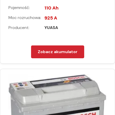
Pojemność:
110 Ah
Moc rozruchowa:
925 A
Producent:
YUASA
Zobacz akumulator