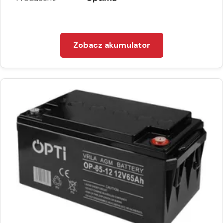
Zobacz akumulator