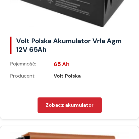
Volt Polska Akumulator Vrla Agm
12V 65Ah
Pojemność:
65 Ah
Producent:
Volt Polska
Zobacz akumulator