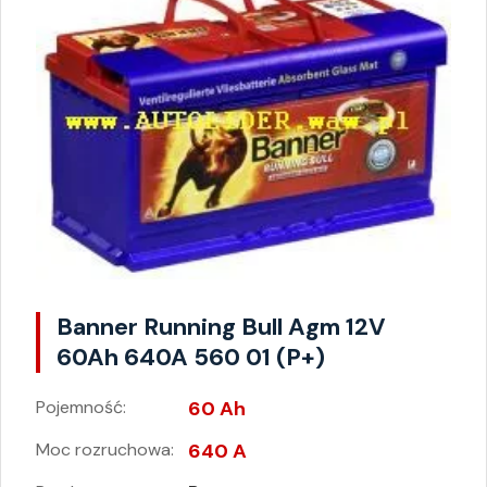
Banner Running Bull Agm 12V
60Ah 640A 560 01 (P+)
Pojemność:
60 Ah
Moc rozruchowa:
640 A