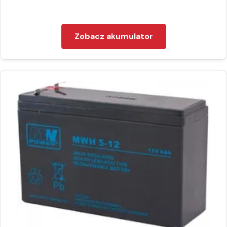
Zobacz akumulator