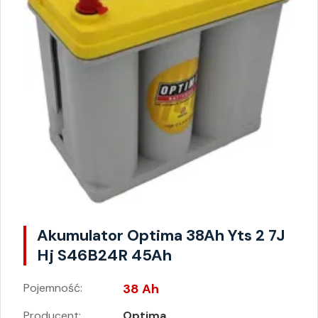
Akumulator Optima 38Ah Yts 2 7J
Hj S46B24R 45Ah
Pojemność:
38 Ah
Producent:
Optima