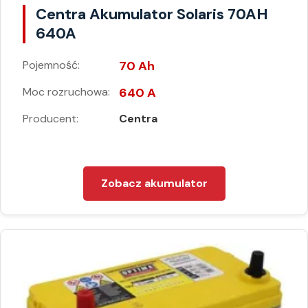
Centra Akumulator Solaris 70AH
640A
Pojemność:
70 Ah
Moc rozruchowa:
640 A
Producent:
Centra
Zobacz akumulator