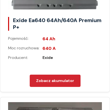
Exide Ea640 64Ah/640A Premium
P+
Pojemność:
64 Ah
Moc rozruchowa:
640 A
Producent:
Exide
Zobacz akumulator