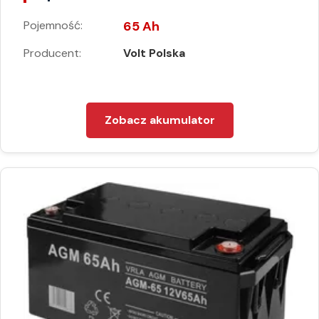
Pojemność:
65 Ah
Producent:
Volt Polska
Zobacz akumulator