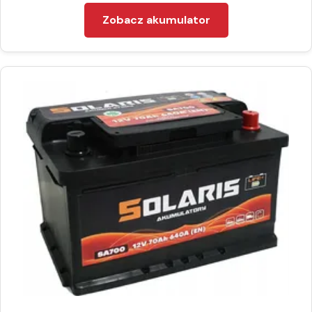
Zobacz akumulator