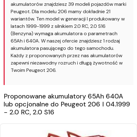
akumulatorów znajdziesz 39 modeli pojazdów marki
Peugeot. Dla modelu 206 mamy dokładnie 21
wariantów. Ten model w generacji I produkowany w
latach 1999-1999 z silnikiem 2.0 RC, 2.0 S16
(Benzyna) wymaga akumulatora o parametrach
65Ah i 640A. W naszej ofercie znajdziesz 1 rodzaj
akumulatora pasującego do tego samochodu.
Każdy z proponowanych przez nas akumulatorów
zapewni niezawodny rozruch i długą żywotność w
Twoim Peugeot 206.
Proponowane akumulatory 65Ah 640A
lub opcjonalne do Peugeot 206 I 04.1999
- 2.0 RC, 2.0 S16