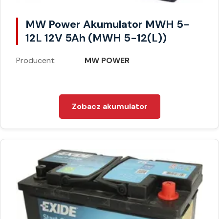
MW Power Akumulator MWH 5-
12L 12V 5Ah (MWH 5-12(L))
Producent:
MW POWER
Zobacz akumulator