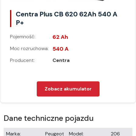
Centra Plus CB 620 62Ah 540 A
P+
Pojemność:
62 Ah
Moc rozruchowa:
540 A
Producent:
Centra
Zobacz akumulator
Dane techniczne pojazdu
Marka:
Peugeot
Model:
206