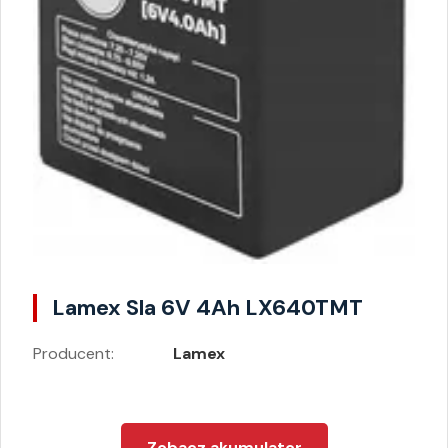
Lamex Sla 6V 4Ah LX640TMT
Producent:
Lamex
Zobacz akumulator