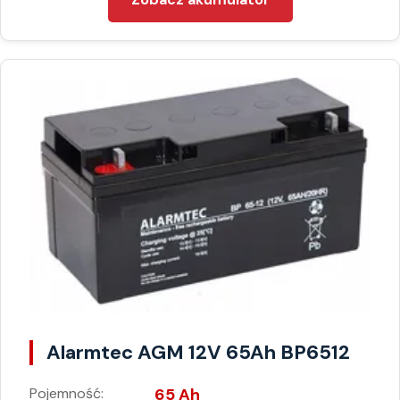
Alarmtec AGM 12V 65Ah BP6512
Pojemność:
65 Ah