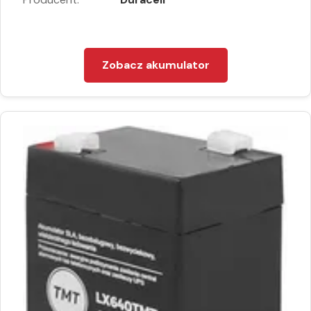
Zobacz akumulator