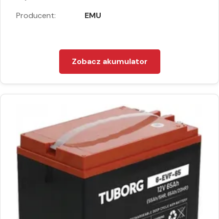
Producent:
EMU
Zobacz akumulator