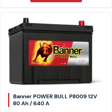
Banner POWER BULL P8009 12V
80 Ah / 640 A