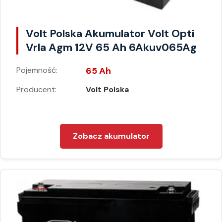
Volt Polska Akumulator Volt Opti
Vrla Agm 12V 65 Ah 6Akuv065Ag
Pojemność:
65 Ah
Producent:
Volt Polska
Zobacz akumulator