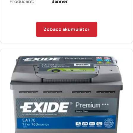
Producent:
Banner
Zobacz akumulator