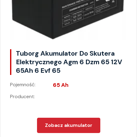
Tuborg Akumulator Do Skutera
Elektrycznego Agm 6 Dzm 65 12V
65Ah 6 Evf 65
Pojemność:
65 Ah
Producent:
Zobacz akumulator