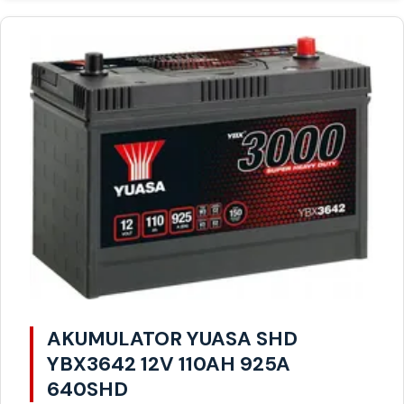
AKUMULATOR YUASA SHD
YBX3642 12V 110AH 925A
640SHD