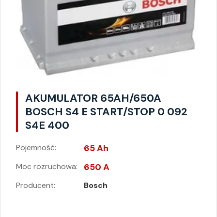
AKUMULATOR 65AH/650A
BOSCH S4 E START/STOP 0 092
S4E 400
Pojemność:
65 Ah
Moc rozruchowa:
650 A
Producent:
Bosch