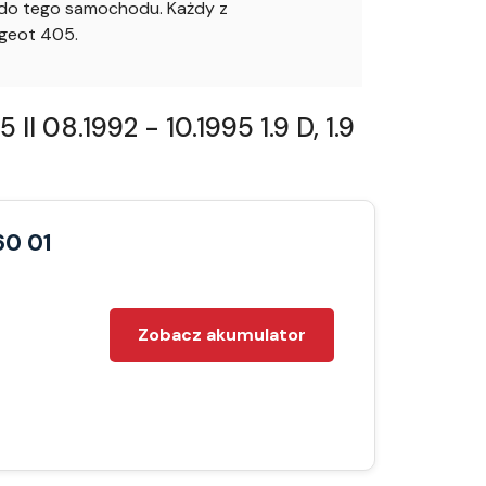
o do tego samochodu. Każdy z
geot 405.
 08.1992 - 10.1995 1.9 D, 1.9
60 01
Zobacz akumulator