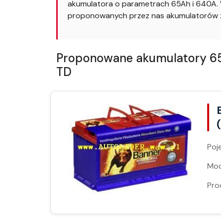
akumulatora o parametrach 65Ah i 640A. W
proponowanych przez nas akumulatorów z
Proponowane akumulatory 65Ah
TD
Poj
Moc
Pro