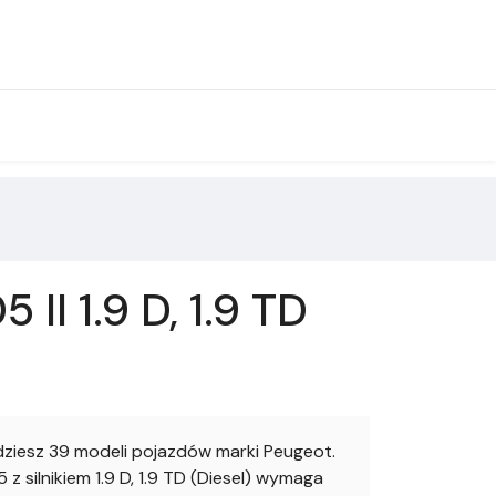
I 1.9 D, 1.9 TD
iesz 39 modeli pojazdów marki Peugeot.
 silnikiem 1.9 D, 1.9 TD (Diesel) wymaga