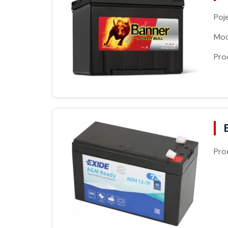
Poj
Moc
Pro
Pro