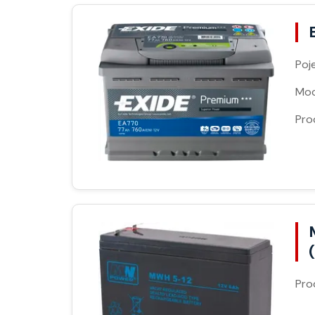
Poj
Moc
Pro
Pro