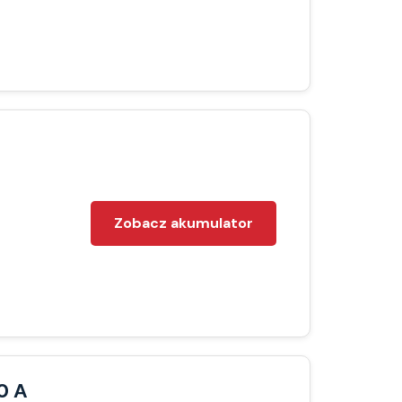
Zobacz akumulator
0 A