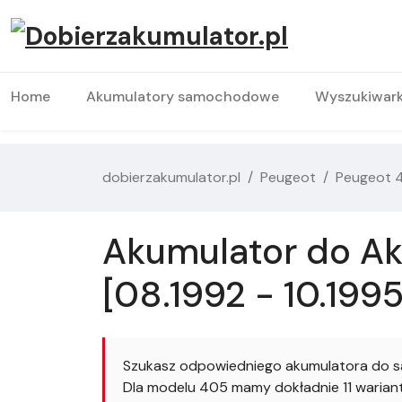
Home
Akumulatory samochodowe
Wyszukiwar
dobierzakumulator.pl
Peugeot
Peugeot 
Akumulator do Aku
[08.1992 - 10.1995
Szukasz odpowiedniego akumulatora do s
Dla modelu 405 mamy dokładnie 11 wariantó