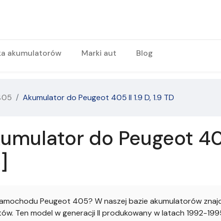
ka akumulatorów
Marki aut
Blog
405
Akumulator do Peugeot 405 II 1.9 D, 1.9 TD
mulator do Peugeot 405 I
]
amochodu Peugeot 405? W naszej bazie akumulatorów znajdz
w. Ten model w generacji II produkowany w latach 1992-1995 z