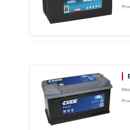
Pro
Moc
Pro