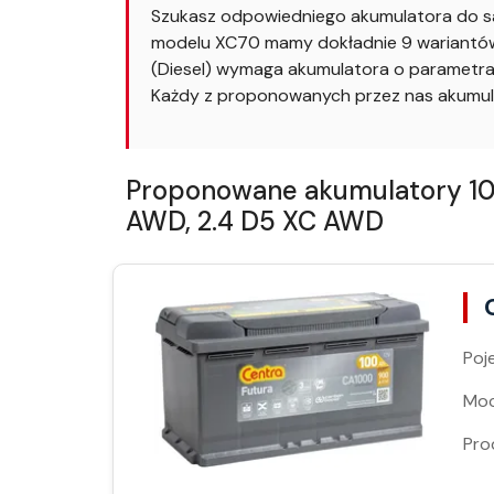
Szukasz odpowiedniego akumulatora do sa
modelu XC70 mamy dokładnie 9 wariantów.
(Diesel) wymaga akumulatora o parametrac
Każdy z proponowanych przez nas akumul
Proponowane akumulatory 100
AWD, 2.4 D5 XC AWD
Poj
Moc
Pro