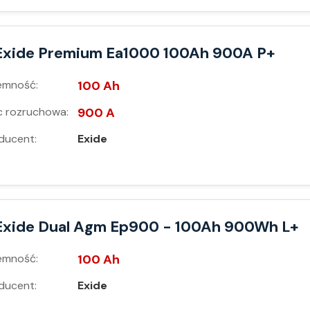
Exide Premium Ea1000 100Ah 900A P+
emność:
100 Ah
 rozruchowa:
900 A
ducent:
Exide
Exide Dual Agm Ep900 - 100Ah 900Wh L+
emność:
100 Ah
ducent:
Exide