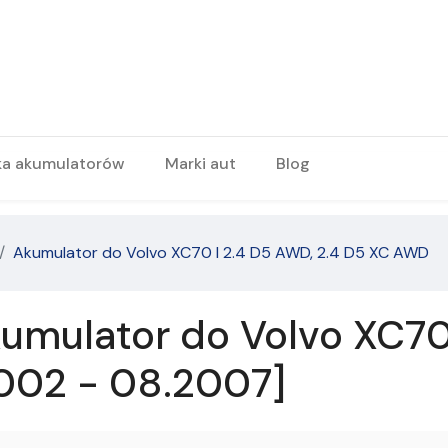
ka akumulatorów
Marki aut
Blog
Akumulator do Volvo XC70 I 2.4 D5 AWD, 2.4 D5 XC AWD
umulator do Volvo XC70 
002 - 08.2007]