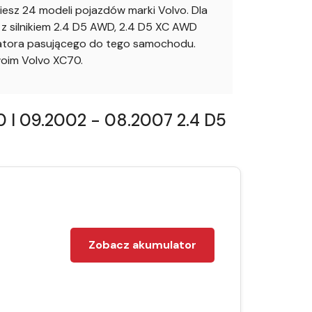
sz 24 modeli pojazdów marki Volvo. Dla
 silnikiem 2.4 D5 AWD, 2.4 D5 XC AWD
ulatora pasującego do tego samochodu.
oim Volvo XC70.
 I 09.2002 - 08.2007 2.4 D5
Zobacz akumulator