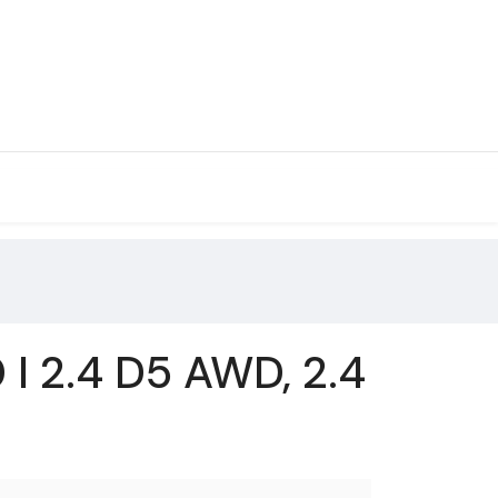
I 2.4 D5 AWD, 2.4