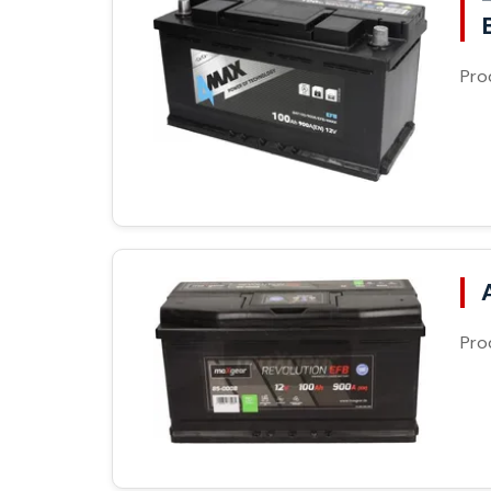
Pro
Pro