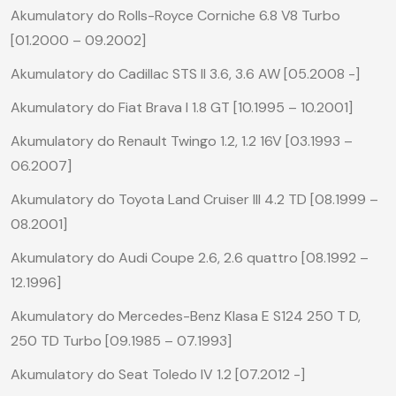
Akumulatory do Rolls-Royce Corniche 6.8 V8 Turbo
[01.2000 – 09.2002]
Akumulatory do Cadillac STS II 3.6, 3.6 AW [05.2008 -]
Akumulatory do Fiat Brava I 1.8 GT [10.1995 – 10.2001]
Akumulatory do Renault Twingo 1.2, 1.2 16V [03.1993 –
06.2007]
Akumulatory do Toyota Land Cruiser III 4.2 TD [08.1999 –
08.2001]
Akumulatory do Audi Coupe 2.6, 2.6 quattro [08.1992 –
12.1996]
Akumulatory do Mercedes-Benz Klasa E S124 250 T D,
250 TD Turbo [09.1985 – 07.1993]
Akumulatory do Seat Toledo IV 1.2 [07.2012 -]