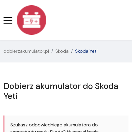
dobierzakumulator.pl
Skoda
Skoda Yeti
Dobierz akumulator do Skoda
Yeti
Szukasz odpowiedniego akumulatora do
samochodu marki Skoda? W naszej bazie