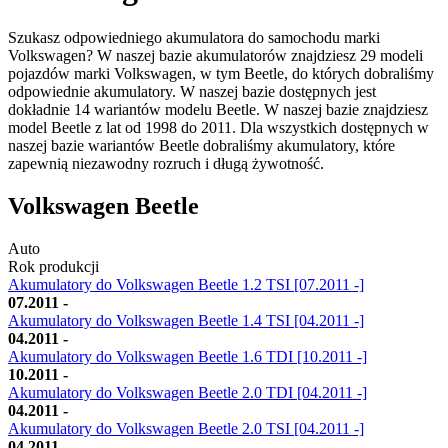
Szukasz odpowiedniego akumulatora do samochodu marki
Volkswagen? W naszej bazie akumulatorów znajdziesz 29 modeli
pojazdów marki Volkswagen, w tym Beetle, do których dobraliśmy
odpowiednie akumulatory. W naszej bazie dostępnych jest
dokładnie 14 wariantów modelu Beetle. W naszej bazie znajdziesz
model Beetle z lat od 1998 do 2011. Dla wszystkich dostępnych w
naszej bazie wariantów Beetle dobraliśmy akumulatory, które
zapewnią niezawodny rozruch i długą żywotność.
Volkswagen Beetle
Auto
Rok produkcji
Akumulatory do Volkswagen Beetle 1.2 TSI [07.2011 -]
07.2011 -
Akumulatory do Volkswagen Beetle 1.4 TSI [04.2011 -]
04.2011 -
Akumulatory do Volkswagen Beetle 1.6 TDI [10.2011 -]
10.2011 -
Akumulatory do Volkswagen Beetle 2.0 TDI [04.2011 -]
04.2011 -
Akumulatory do Volkswagen Beetle 2.0 TSI [04.2011 -]
04.2011 -