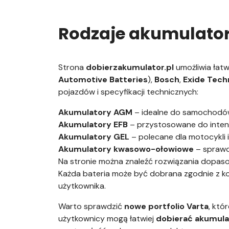
Rodzaje akumulator
Strona
dobierzakumulator.pl
umożliwia łatw
Automotive Batteries
),
Bosch
,
Exide Tech
pojazdów i specyfikacji technicznych:
Akumulatory AGM
– idealne do samochodó
Akumulatory EFB
– przystosowane do inten
Akumulatory GEL
– polecane dla motocykli 
Akumulatory kwasowo-ołowiowe
– sprawd
Na stronie można znaleźć rozwiązania dopas
Każda bateria może być dobrana zgodnie z 
użytkownika.
Warto sprawdzić
nowe portfolio Varta
, któ
użytkownicy mogą łatwiej
dobierać akumula