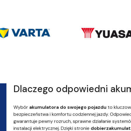
Dlaczego odpowiedni akum
Wybór
akumulatora do swojego pojazdu
to kluczow
bezpieczeństwa i komfortu codziennej jazdy. Odpowi
gwarantuje pewny rozruch, sprawne działanie system
instalacji elektrycznej. Dzięki stronie
dobierzakumulato