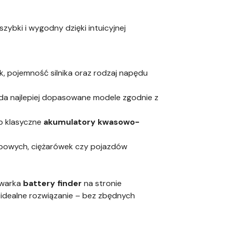
zybki i wygodny dzięki intuicyjnej
k, pojemność silnika oraz rodzaj napędu
a najlepiej dopasowane modele zgodnie z
ub klasyczne
akumulatory kwasowo-
owych, ciężarówek czy pojazdów
iwarka
battery finder
na stronie
ć idealne rozwiązanie – bez zbędnych