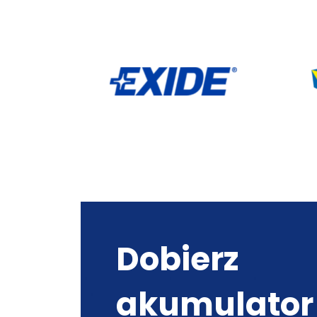
Dobierz
akumulator