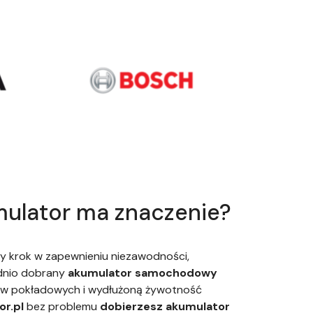
ulator ma znaczenie?
y krok w zapewnieniu niezawodności,
ednio dobrany
akumulator samochodowy
ów pokładowych i wydłużoną żywotność
r.pl
bez problemu
dobierzesz akumulator