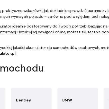
ię praktyczne wskazówki, jak dokładnie sprawdzić parametry 
nych wymagań pojazdu – zarówno pod względem technologii, 
lator idealnie dostosowany do Twoich potrzeb, bazując na 
nformacji i intuicyjnej nawigacji online, możesz skutecznie d
wysokiej jakości akumulator do samochodów osobowych, mot
lator.pl
!
samochodu
Bentley
BMW