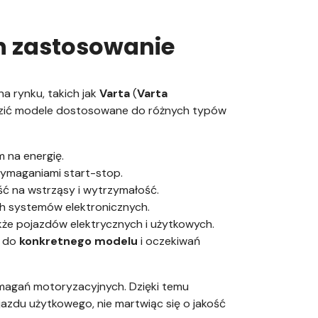
h zastosowanie
a rynku, takich jak
Varta
(
Varta
dzić modele dostosowane do różnych typów
 na energię.
ymaganiami start-stop.
ść na wstrząsy i wytrzymałość.
h systemów elektronicznych.
że pojazdów elektrycznych i użytkowych.
e do
konkretnego modelu
i oczekiwań
magań motoryzacyjnych. Dzięki temu
jazdu użytkowego, nie martwiąc się o jakość