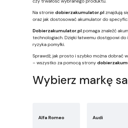
czy trwałość wybranego produktu.
Na stronie
dobierzakumulator.pl
znajdują s
oraz jak dostosować akumulator do specyficz
Dobierzakumulator.pl
pomaga znaleźć akumu
technologiach. Dzięki łatwemu dostępowi do i
ryzyka pomyłki.
Sprawdź, jak prosto i szybko można dobrać 
– wszystko za pomocą strony
dobierzakumu
Wybierz markę 
Alfa Romeo
Audi