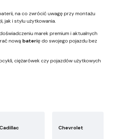
baterii, na co zwrócić uwagę przy montażu
jak i stylu użytkowania.
doświadczeniu marek premium i aktualnych
obrać nową
bateri
ę do swojego pojazdu bez
ocykli, ciężarówek czy pojazdów użytkowych
Cadillac
Chevrolet