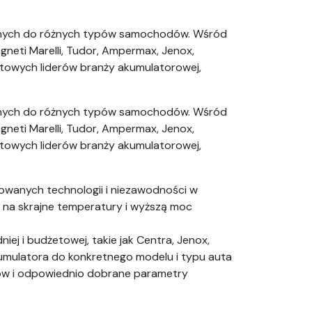
wanych do różnych typów samochodów. Wśród
agneti Marelli, Tudor, Ampermax, Jenox,
atowych liderów branży akumulatorowej,
wanych do różnych typów samochodów. Wśród
agneti Marelli, Tudor, Ampermax, Jenox,
atowych liderów branży akumulatorowej,
sowanych technologii i niezawodności w
 na skrajne temperatury i wyższą moc
ej i budżetowej, takie jak Centra, Jenox,
kumulatora do konkretnego modelu i typu auta
ów i odpowiednio dobrane parametry