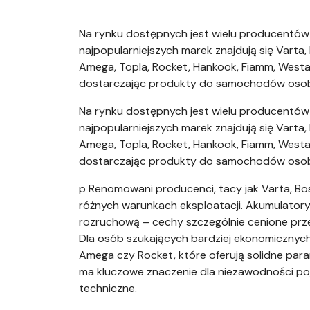
Na rynku dostępnych jest wielu producentó
najpopularniejszych marek znajdują się Varta, 
Amega, Topla, Rocket, Hankook, Fiamm, Westa
dostarczając produkty do samochodów osob
Na rynku dostępnych jest wielu producentó
najpopularniejszych marek znajdują się Varta, 
Amega, Topla, Rocket, Hankook, Fiamm, Westa
dostarczając produkty do samochodów osob
p Renomowani producenci, tacy jak Varta, Bos
różnych warunkach eksploatacji. Akumulatory
rozruchową – cechy szczególnie cenione prz
Dla osób szukających bardziej ekonomicznych 
Amega czy Rocket, które oferują solidne par
ma kluczowe znaczenie dla niezawodności p
techniczne.