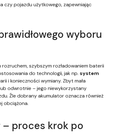
la czy pojazdu użytkowego, zapewniając
eprawidłowego wyboru
 rozruchem, szybszym rozładowaniem baterii
stosowania do technologii, jak np.
system
rii i konieczności wymiany. Zbyt mała
ub odwrotnie – jego niewykorzystany
zdu. Źle dobrany akumulator oznacza również
ej obciążona.
 – proces krok po