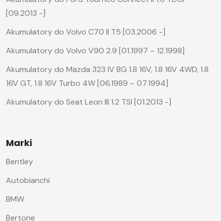
[09.2013 -]
Akumulatory do Volvo C70 II T5 [03.2006 -]
Akumulatory do Volvo V90 2.9 [01.1997 – 12.1998]
Akumulatory do Mazda 323 IV BG 1.8 16V, 1.8 16V 4WD, 1.8
16V GT, 1.8 16V Turbo 4W [06.1989 – 07.1994]
Akumulatory do Seat Leon III 1.2 TSI [01.2013 -]
Marki
Bentley
Autobianchi
BMW
Bertone