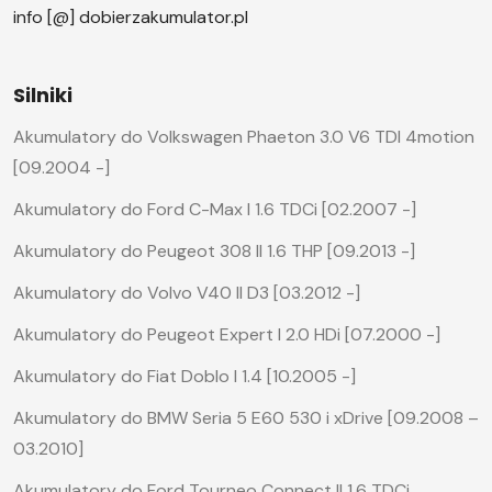
info [@] dobierzakumulator.pl
Silniki
Akumulatory do Volkswagen Phaeton 3.0 V6 TDI 4motion
[09.2004 -]
Akumulatory do Ford C-Max I 1.6 TDCi [02.2007 -]
Akumulatory do Peugeot 308 II 1.6 THP [09.2013 -]
Akumulatory do Volvo V40 II D3 [03.2012 -]
Akumulatory do Peugeot Expert I 2.0 HDi [07.2000 -]
Akumulatory do Fiat Doblo I 1.4 [10.2005 -]
Akumulatory do BMW Seria 5 E60 530 i xDrive [09.2008 –
03.2010]
Akumulatory do Ford Tourneo Connect II 1.6 TDCi