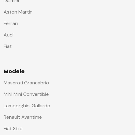
Daimler
Aston Martin
Ferrari
Audi
Fiat
Modele
Maserati Grancabrio
MINI Mini Convertible
Lamborghini Gallardo
Renault Avantime
Fiat Stilo