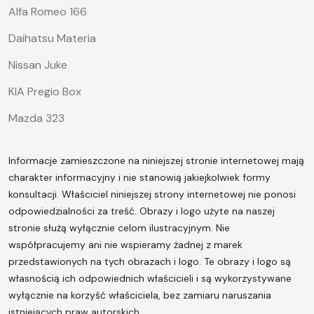
Alfa Romeo 166
Daihatsu Materia
Nissan Juke
KIA Pregio Box
Mazda 323
Informacje zamieszczone na niniejszej stronie internetowej mają
charakter informacyjny i nie stanowią jakiejkolwiek formy
konsultacji. Właściciel niniejszej strony internetowej nie ponosi
odpowiedzialności za treść.
Obrazy i logo użyte na naszej
stronie służą wyłącznie celom ilustracyjnym. Nie
współpracujemy ani nie wspieramy żadnej z marek
przedstawionych na tych obrazach i logo. Te obrazy i logo są
własnością ich odpowiednich właścicieli i są wykorzystywane
wyłącznie na korzyść właściciela, bez zamiaru naruszania
istniejących praw autorskich.