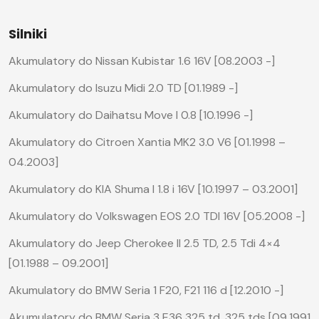
Silniki
Akumulatory do Nissan Kubistar 1.6 16V [08.2003 -]
Akumulatory do Isuzu Midi 2.0 TD [01.1989 -]
Akumulatory do Daihatsu Move I 0.8 [10.1996 -]
Akumulatory do Citroen Xantia MK2 3.0 V6 [01.1998 –
04.2003]
Akumulatory do KIA Shuma I 1.8 i 16V [10.1997 – 03.2001]
Akumulatory do Volkswagen EOS 2.0 TDI 16V [05.2008 -]
Akumulatory do Jeep Cherokee II 2.5 TD, 2.5 Tdi 4×4
[01.1988 – 09.2001]
Akumulatory do BMW Seria 1 F20, F21 116 d [12.2010 -]
Akumulatory do BMW Seria 3 E36 325 td, 325 tds [09.1991