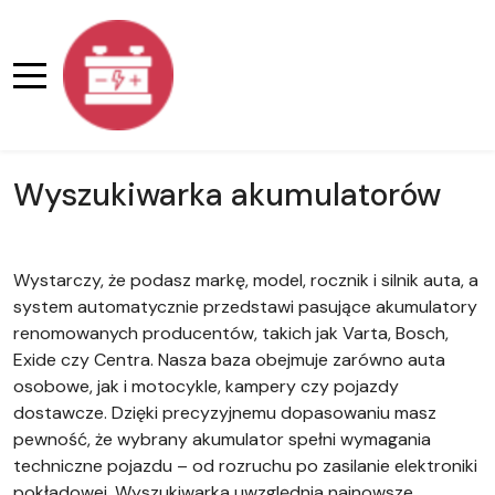
Wyszukiwarka akumulatorów
Wystarczy, że podasz markę, model, rocznik i silnik auta, a
system automatycznie przedstawi pasujące akumulatory
renomowanych producentów, takich jak Varta, Bosch,
Exide czy Centra. Nasza baza obejmuje zarówno auta
osobowe, jak i motocykle, kampery czy pojazdy
dostawcze. Dzięki precyzyjnemu dopasowaniu masz
pewność, że wybrany akumulator spełni wymagania
techniczne pojazdu – od rozruchu po zasilanie elektroniki
pokładowej. Wyszukiwarka uwzględnia najnowsze