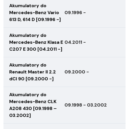
Akumulatory do
Mercedes-Benz Vario
09.1996 -
613 D, 614 D [09.1996 -]
Akumulatory do
Mercedes-Benz Klasa E
04.2011 -
C207 E 300 [04.2011 -]
Akumulatory do
Renault Master II 2.2
09.2000 -
dCI 90 [09.2000 -]
Akumulatory do
Mercedes-Benz CLK
09.1998 - 03.2002
A208 430 [09.1998 –
03.2002]