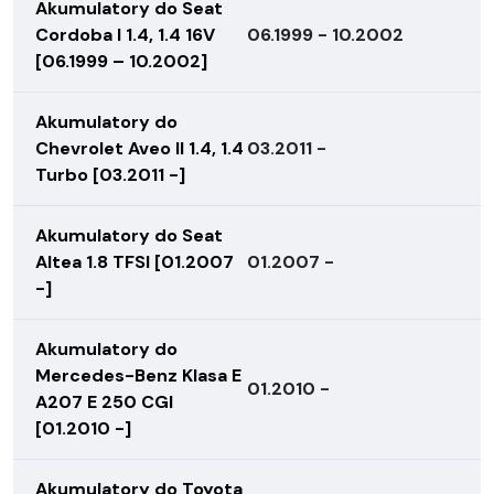
Akumulatory do Seat
Cordoba I 1.4, 1.4 16V
06.1999 - 10.2002
[06.1999 – 10.2002]
Akumulatory do
Chevrolet Aveo II 1.4, 1.4
03.2011 -
Turbo [03.2011 -]
Akumulatory do Seat
Altea 1.8 TFSI [01.2007
01.2007 -
-]
Akumulatory do
Mercedes-Benz Klasa E
01.2010 -
A207 E 250 CGI
[01.2010 -]
Akumulatory do Toyota