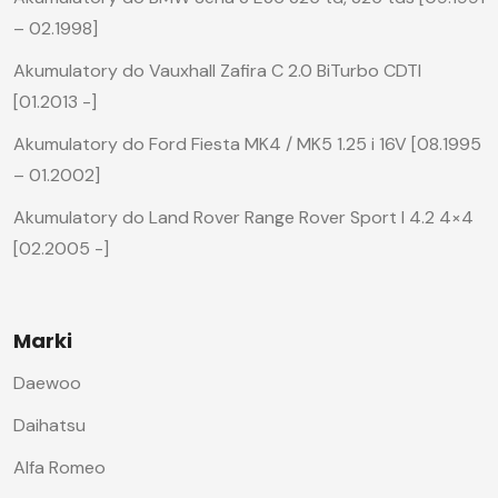
– 02.1998]
Akumulatory do Vauxhall Zafira C 2.0 BiTurbo CDTI
[01.2013 -]
Akumulatory do Ford Fiesta MK4 / MK5 1.25 i 16V [08.1995
– 01.2002]
Akumulatory do Land Rover Range Rover Sport I 4.2 4×4
[02.2005 -]
Marki
Daewoo
Daihatsu
Alfa Romeo