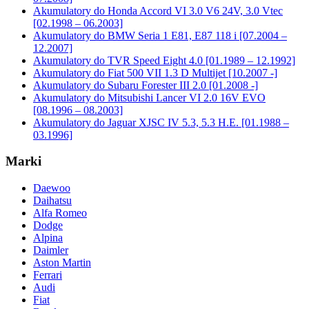
Akumulatory do Honda Accord VI 3.0 V6 24V, 3.0 Vtec
[02.1998 – 06.2003]
Akumulatory do BMW Seria 1 E81, E87 118 i [07.2004 –
12.2007]
Akumulatory do TVR Speed Eight 4.0 [01.1989 – 12.1992]
Akumulatory do Fiat 500 VII 1.3 D Multijet [10.2007 -]
Akumulatory do Subaru Forester III 2.0 [01.2008 -]
Akumulatory do Mitsubishi Lancer VI 2.0 16V EVO
[08.1996 – 08.2003]
Akumulatory do Jaguar XJSC IV 5.3, 5.3 H.E. [01.1988 –
03.1996]
Marki
Daewoo
Daihatsu
Alfa Romeo
Dodge
Alpina
Daimler
Aston Martin
Ferrari
Audi
Fiat