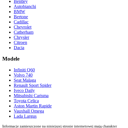
Bentley
Autobianchi
BMW
Bertone
Cadillac
Chevrolet
Catherham
Chrysler
Citroen
Dacia
Modele
Infiniti Q60
Volvo 740
Seat Malaga
Renault Sport Spider
Iveco Daily
Mitsubishi Carisma
Toyota Celica
Aston Martin Rapide
Vauxhall Omega
Lada Largus
Informacje zamieszczone na niniejszej stronie internetowej mają charakter