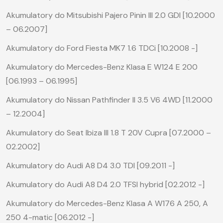
Akumulatory do Mitsubishi Pajero Pinin III 2.0 GDI [10.2000
– 06.2007]
Akumulatory do Ford Fiesta MK7 1.6 TDCi [10.2008 -]
Akumulatory do Mercedes-Benz Klasa E W124 E 200
[06.1993 – 06.1995]
Akumulatory do Nissan Pathfinder II 3.5 V6 4WD [11.2000
– 12.2004]
Akumulatory do Seat Ibiza III 1.8 T 20V Cupra [07.2000 –
02.2002]
Akumulatory do Audi A8 D4 3.0 TDI [09.2011 -]
Akumulatory do Audi A8 D4 2.0 TFSI hybrid [02.2012 -]
Akumulatory do Mercedes-Benz Klasa A W176 A 250, A
250 4-matic [06.2012 -]