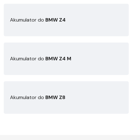
Akumulator do
BMW Z4
Akumulator do
BMW Z4 M
Akumulator do
BMW Z8