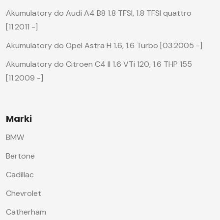
Akumulatory do Audi A4 B8 1.8 TFSI, 1.8 TFSI quattro
[11.2011 -]
Akumulatory do Opel Astra H 1.6, 1.6 Turbo [03.2005 -]
Akumulatory do Citroen C4 II 1.6 VTi 120, 1.6 THP 155
[11.2009 -]
Marki
BMW
Bertone
Cadillac
Chevrolet
Catherham