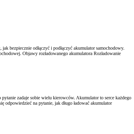
, jak bezpiecznie odłączyć i podłączyć akumulator samochodowy.
amochodowej. Objawy rozładowanego akumulatora Rozładowanie
 pytanie zadaje sobie wielu kierowców. Akumulator to serce każdego
się odpowiedzieć na pytanie, jak długo ładować akumulator