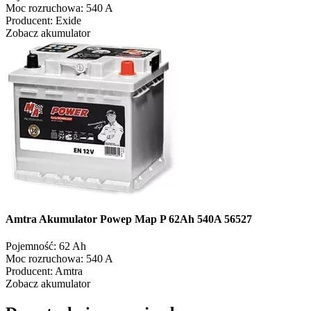
Moc rozruchowa:
540 A
Producent:
Exide
Zobacz akumulator
Amtra Akumulator Powep Map P 62Ah 540A 56527
Pojemność:
62 Ah
Moc rozruchowa:
540 A
Producent:
Amtra
Zobacz akumulator