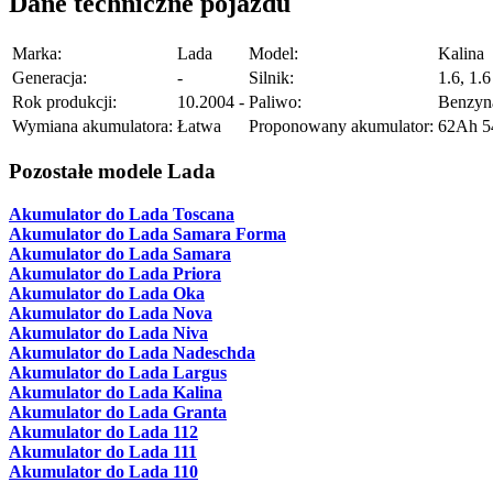
Dane techniczne pojazdu
Marka:
Lada
Model:
Kalina
Generacja:
-
Silnik:
1.6, 1.
Rok produkcji:
10.2004 -
Paliwo:
Benzyn
Wymiana akumulatora:
Łatwa
Proponowany akumulator:
62Ah 
Pozostałe modele Lada
Akumulator do Lada Toscana
Akumulator do Lada Samara Forma
Akumulator do Lada Samara
Akumulator do Lada Priora
Akumulator do Lada Oka
Akumulator do Lada Nova
Akumulator do Lada Niva
Akumulator do Lada Nadeschda
Akumulator do Lada Largus
Akumulator do Lada Kalina
Akumulator do Lada Granta
Akumulator do Lada 112
Akumulator do Lada 111
Akumulator do Lada 110