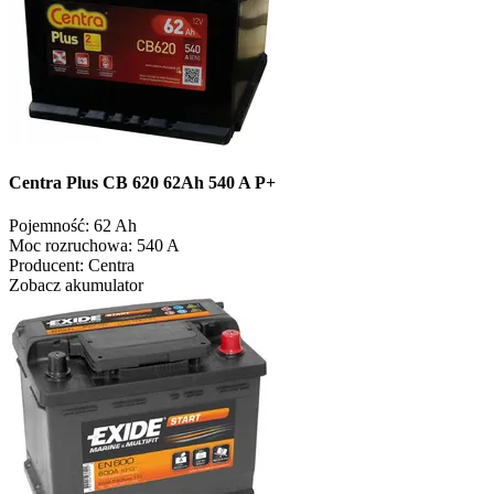
Centra Plus CB 620 62Ah 540 A P+
Pojemność:
62 Ah
Moc rozruchowa:
540 A
Producent:
Centra
Zobacz akumulator