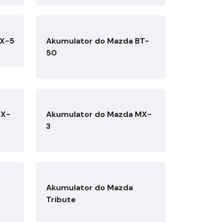
CX-5
Akumulator do Mazda BT-
50
MX-
Akumulator do Mazda MX-
3
Akumulator do Mazda
Tribute