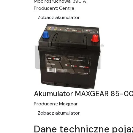
Moc rozruchowa:
390 A
Producent:
Centra
Zobacz akumulator
Akumulator MAXGEAR 85-00
Producent:
Maxgear
Zobacz akumulator
Dane techniczne poja