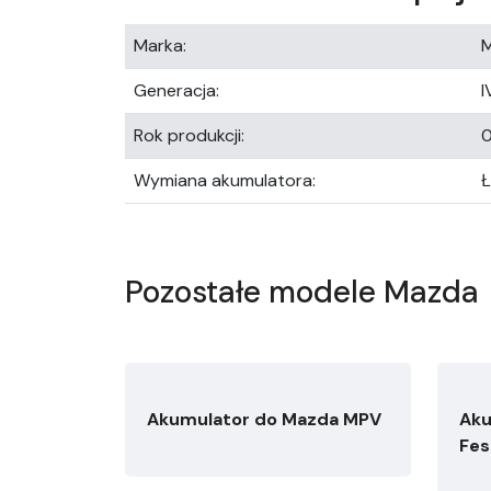
Marka:
Generacja:
I
Rok produkcji:
0
Wymiana akumulatora:
Pozostałe modele Mazda
Akumulator do Mazda MPV
Aku
Fes