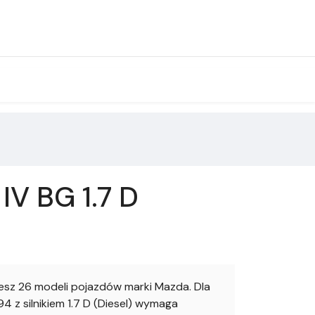
V BG 1.7 D
sz 26 modeli pojazdów marki Mazda. Dla
z silnikiem 1.7 D (Diesel) wymaga