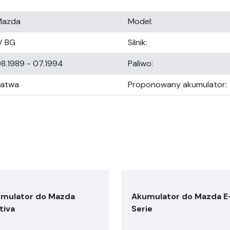
Mazda
Model:
V BG
Silnik:
8.1989 - 07.1994
Paliwo:
Łatwa
Proponowany akumulator:
mulator do Mazda
Akumulator do Mazda E
tiva
Serie