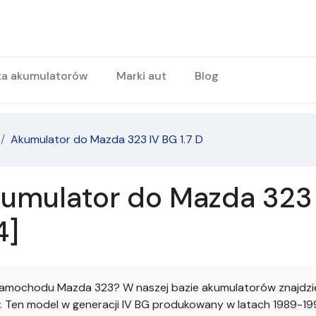
ka akumulatorów
Marki aut
Blog
Akumulator do Mazda 323 IV BG 1.7 D
umulator do Mazda 323 I
4]
amochodu Mazda 323? W naszej bazie akumulatorów znajdzie
Ten model w generacji IV BG produkowany w latach 1989-1994 