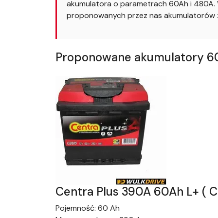
akumulatora o parametrach 60Ah i 480A. W
proponowanych przez nas akumulatorów z
Proponowane akumulatory 60A
Centra Plus 390A 60Ah L+ ( 
Pojemność:
60 Ah