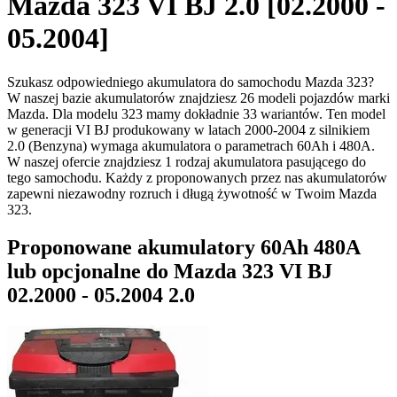
Mazda 323 VI BJ 2.0 [02.2000 -
05.2004]
Szukasz odpowiedniego akumulatora do samochodu Mazda 323?
W naszej bazie akumulatorów znajdziesz 26 modeli pojazdów marki
Mazda. Dla modelu 323 mamy dokładnie 33 wariantów. Ten model
w generacji VI BJ produkowany w latach 2000-2004 z silnikiem
2.0 (Benzyna) wymaga akumulatora o parametrach 60Ah i 480A.
W naszej ofercie znajdziesz 1 rodzaj akumulatora pasującego do
tego samochodu. Każdy z proponowanych przez nas akumulatorów
zapewni niezawodny rozruch i długą żywotność w Twoim Mazda
323.
Proponowane akumulatory 60Ah 480A
lub opcjonalne do Mazda 323 VI BJ
02.2000 - 05.2004 2.0