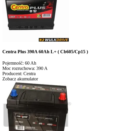
Centra Plus 390A 60Ah L+ ( Cb605/Cp15 )
Pojemność:
60 Ah
Moc rozruchowa:
390 A
Producent:
Centra
Zobacz akumulator