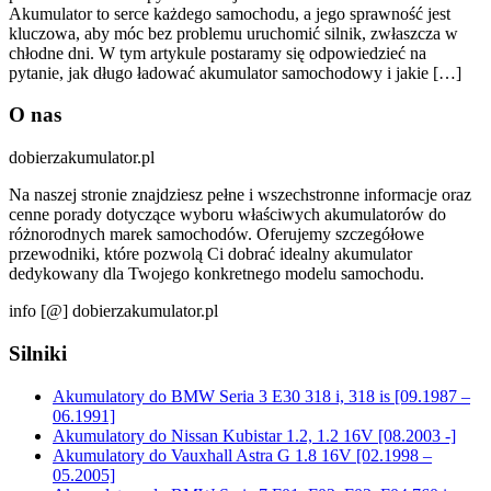
Akumulator to serce każdego samochodu, a jego sprawność jest
kluczowa, aby móc bez problemu uruchomić silnik, zwłaszcza w
chłodne dni. W tym artykule postaramy się odpowiedzieć na
pytanie, jak długo ładować akumulator samochodowy i jakie […]
O nas
dobierzakumulator.pl
Na naszej stronie znajdziesz pełne i wszechstronne informacje oraz
cenne porady dotyczące wyboru właściwych akumulatorów do
różnorodnych marek samochodów. Oferujemy szczegółowe
przewodniki, które pozwolą Ci dobrać idealny akumulator
dedykowany dla Twojego konkretnego modelu samochodu.
info [@] dobierzakumulator.pl
Silniki
Akumulatory do BMW Seria 3 E30 318 i, 318 is [09.1987 –
06.1991]
Akumulatory do Nissan Kubistar 1.2, 1.2 16V [08.2003 -]
Akumulatory do Vauxhall Astra G 1.8 16V [02.1998 –
05.2005]