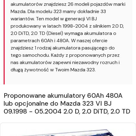
akumulatorów znajdziesz 26 modeli pojazdów marki
Mazda. Dla modelu 323 mamy dokładnie 33
wariantów. Ten model w generacji VI BJ
produkowany w latach 1998-2004 z silnikiem 2.0 D,
2.0 DiTD, 2.0 TD (Diesel) wymaga akumulatora o
parametrach 60Ah i 480A. W naszej ofercie
znajdziesz 1 rodzaj akumulatora pasującego do
tego samochodu. Każdy z proponowanych przez
nas akumulatorów zapewni niezawodny rozruch i
długą żywotność w Twoim Mazda 323.
Proponowane akumulatory 60Ah 480A
lub opcjonalne do Mazda 323 VI BJ
09.1998 - 05.2004 2.0 D, 2.0 DiTD, 2.0 TD