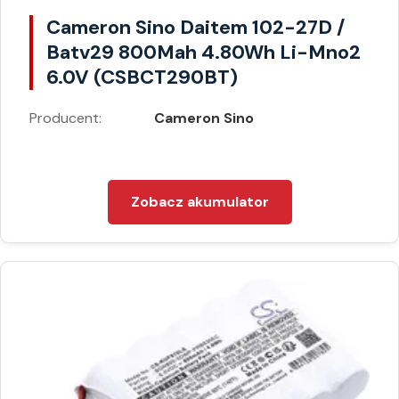
Cameron Sino Daitem 102-27D /
Batv29 800Mah 4.80Wh Li-Mno2
6.0V (CSBCT290BT)
Producent:
Cameron Sino
Zobacz akumulator