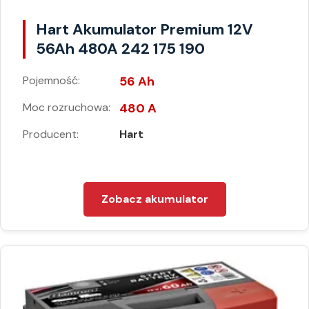
Hart Akumulator Premium 12V
56Ah 480A 242 175 190
Pojemność:
56 Ah
Moc rozruchowa:
480 A
Producent:
Hart
Zobacz akumulator