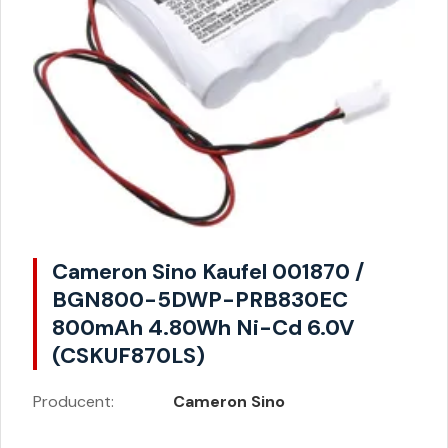
Cameron Sino Kaufel 001870 /
BGN800-5DWP-PRB830EC
800mAh 4.80Wh Ni-Cd 6.0V
(CSKUF870LS)
Producent:
Cameron Sino