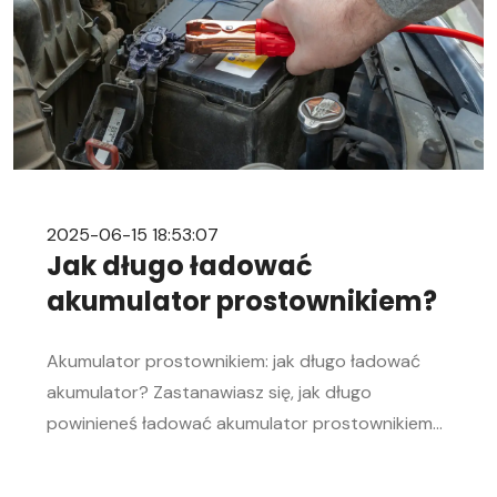
kierowca […]
2025-06-15 18:53:07
Jak długo ładować
akumulator prostownikiem?
Akumulator prostownikiem: jak długo ładować
akumulator? Zastanawiasz się, jak długo
powinieneś ładować akumulator prostownikiem?
To pytanie zadaje sobie wielu kierowców.
Akumulator to serce każdego samochodu, a jego