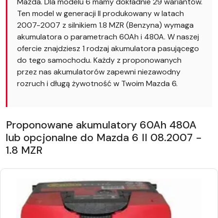
Mazda. Dla modelu 6 mamy dokładnie 29 wariantów.
Ten model w generacji II produkowany w latach
2007-2007 z silnikiem 1.8 MZR (Benzyna) wymaga
akumulatora o parametrach 60Ah i 480A. W naszej
ofercie znajdziesz 1 rodzaj akumulatora pasującego
do tego samochodu. Każdy z proponowanych
przez nas akumulatorów zapewni niezawodny
rozruch i długą żywotność w Twoim Mazda 6.
Proponowane akumulatory 60Ah 480A
lub opcjonalne do Mazda 6 II 08.2007 -
1.8 MZR