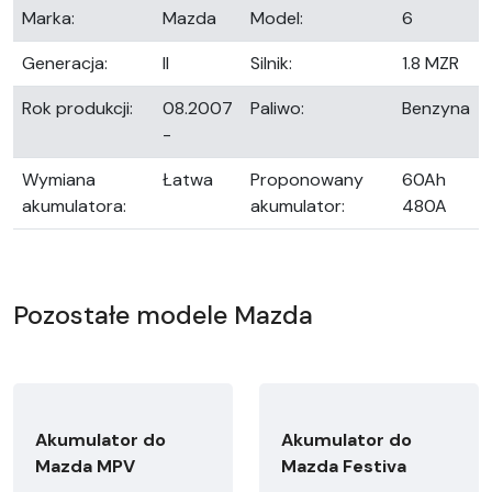
Marka:
Mazda
Model:
6
Generacja:
II
Silnik:
1.8 MZR
Rok produkcji:
08.2007
Paliwo:
Benzyna
-
Wymiana
Łatwa
Proponowany
60Ah
akumulatora:
akumulator:
480A
Pozostałe modele Mazda
Akumulator do
Akumulator do
Mazda MPV
Mazda Festiva