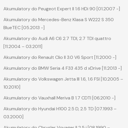
Akumulatory do Peugeot Expert II 1.6 HDi 90 [01.2007 -]
Akumulatory do Mercedes-Benz Klasa S W222 S 350
BlueTEC [05.2013 -]
Akumulatory do Audi A6 C6 2.7 TDI, 2.7 TDI quattro
[11.2004 – 03.2011]
Akumulatory do Renault Clio II 3.0 V6 Sport [11.2000 -]
Akumulatory do BMW Seria 4 F33 435 d xDrive [11.2013 -]
Akumulatory do Volkswagen Jetta III 1.6, 1.6 FSI [10.2005 –
10.2010]
Akumulatory do Vauxhall Meriva B 1.7 CDTI [06.2010 -]
Akumulatory do Hyundai H100 2.5 D, 2.5 TD [07.1993 –
03.2000]
Akumulatory do Chrysler Voyager II 2.5 i [08.1990 –