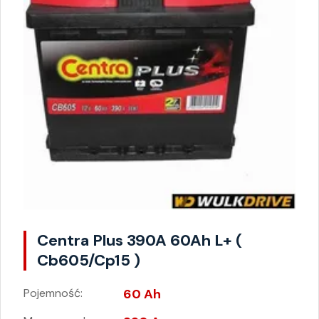
Centra Plus 390A 60Ah L+ (
Cb605/Cp15 )
Pojemność:
60 Ah