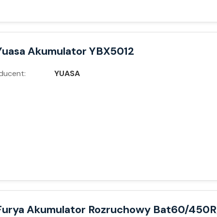
Yuasa Akumulator YBX5012
ducent:
YUASA
Furya Akumulator Rozruchowy Bat60/450R