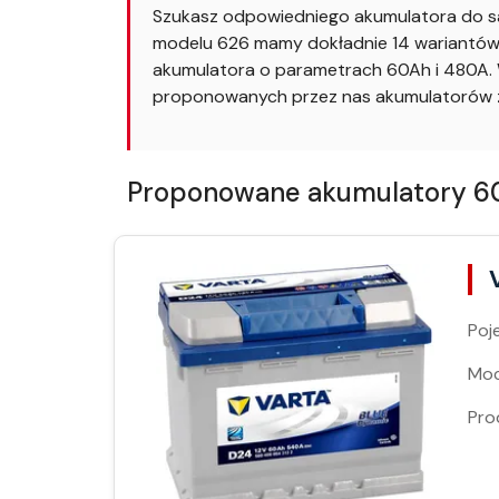
Szukasz odpowiedniego akumulatora do s
modelu 626 mamy dokładnie 14 wariantów. 
akumulatora o parametrach 60Ah i 480A. W
proponowanych przez nas akumulatorów z
Proponowane akumulatory 60A
Poj
Moc
Pro