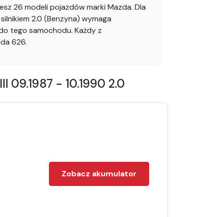
sz 26 modeli pojazdów marki Mazda. Dla
silnikiem 2.0 (Benzyna) wymaga
o do tego samochodu. Każdy z
da 626.
 09.1987 - 10.1990 2.0
Zobacz akumulator