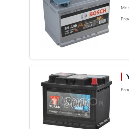
Moc
Pro
Pro