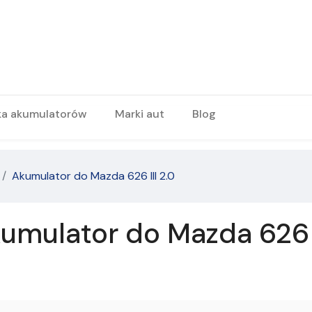
ka akumulatorów
Marki aut
Blog
Akumulator do Mazda 626 III 2.0
mulator do Mazda 626 II