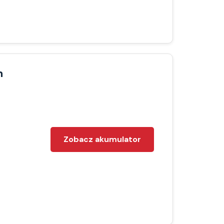
h
Zobacz akumulator