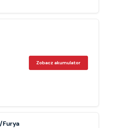
Zobacz akumulator
/Furya