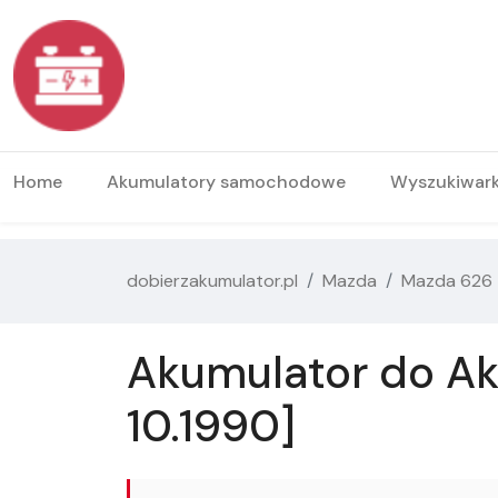
Home
Akumulatory samochodowe
Wyszukiwar
dobierzakumulator.pl
Mazda
Mazda 626
Akumulator do Aku
10.1990]