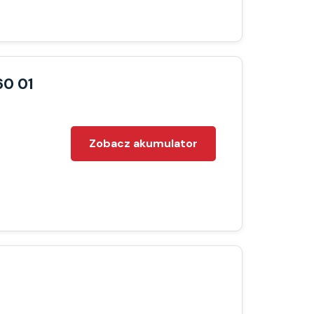
60 01
Zobacz akumulator